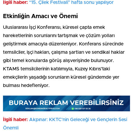
İlgili haber:
“15. Çilek Festivali” hafta sonu yapılıyor
Etkinliğin Amacı ve Önemi
Uluslararası İşçi Konferansı, küresel çapta emek
hareketlerinin sorunlarını tartışmak ve çözüm yolları
geliştirmek amacıyla düzenleniyor. Konferans sürecinde
temsilciler, işçi hakları, çalışma şartları ve sendikal haklar
gibi temel konularda görüş alışverişinde bulunuyor.
KTAMS temsilcilerinin katılımıyla, Kuzey Kıbrıs’taki
emekçilerin yaşadığı sorunların küresel gündemde yer
bulması hedefleniyor.
İlgili haber:
Akpınar: KKTC’nin Geleceği ve Gençlerin Sesi
Önemli