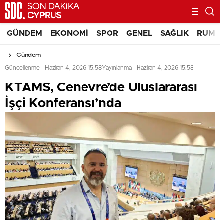
GÜNDEM
EKONOMI
SPOR
GENEL
SAĞLIK
RUM 
Gündem
Güncellenme - Haziran 4, 2026 15:58
Yayınlanma - Haziran 4, 2026 15:58
KTAMS, Cenevre’de Uluslararası
İşçi Konferansı’nda