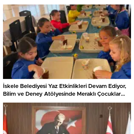
KKTC’yi Gururla Temsil Ediyor
İskele Belediyesi Yaz Etkinlikleri Devam Ediyor,
Bilim ve Deney Atölyesinde Meraklı Çocuklar
Öne Çıktı