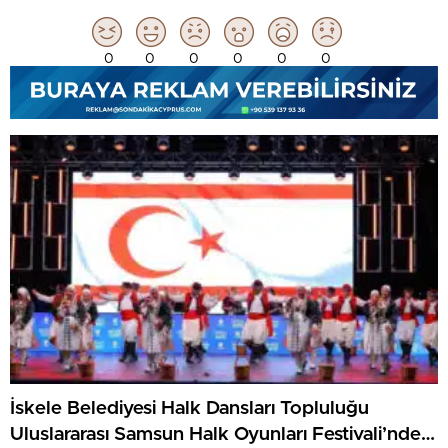
0
0
0
0
0
0
İskele Belediyesi Halk Dansları Topluluğu
Uluslararası Samsun Halk Oyunları Festivali’nde