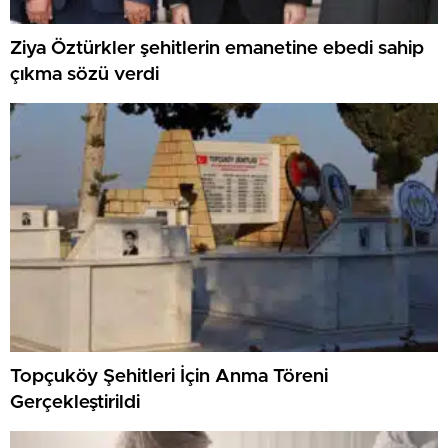
Ziya Öztürkler şehitlerin emanetine ebedi sahip
çıkma sözü verdi
Topçuköy Şehitleri İçin Anma Töreni
Gerçekleştirildi