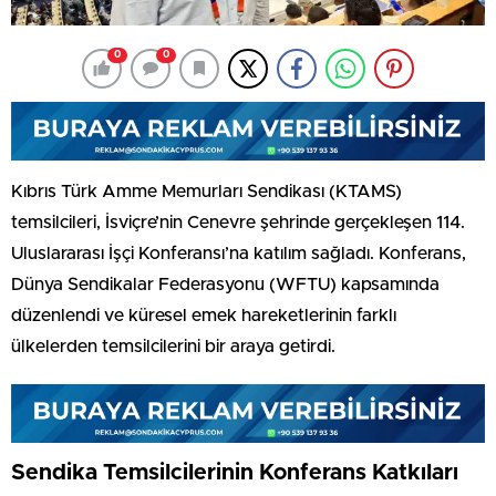
0
0
Kıbrıs Türk Amme Memurları Sendikası (KTAMS)
temsilcileri, İsviçre’nin Cenevre şehrinde gerçekleşen 114.
Uluslararası İşçi Konferansı’na katılım sağladı. Konferans,
Dünya Sendikalar Federasyonu (WFTU) kapsamında
düzenlendi ve küresel emek hareketlerinin farklı
ülkelerden temsilcilerini bir araya getirdi.
Sendika Temsilcilerinin Konferans Katkıları