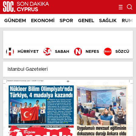
GÜNDEM
EKONOMI
SPOR
GENEL
SAĞLIK
RUM 
HÜRRİYET
SABAH
NEFES
SÖZCÜ