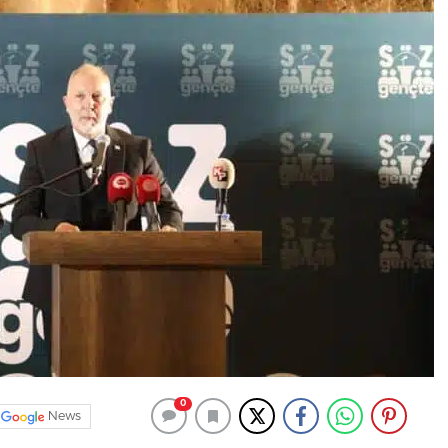
0
News