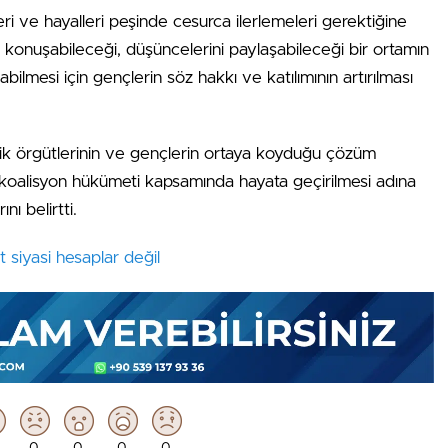
ri ve hayalleri peşinde cesurca ilerlemeleri gerektiğine
 konuşabileceği, düşüncelerini paylaşabileceği bir ortamın
ilmesi için gençlerin söz hakkı ve katılımının artırılması
lik örgütlerinin ve gençlerin ortaya koyduğu çözüm
n koalisyon hükümeti kapsamında hayata geçirilmesi adına
nı belirtti.
sit siyasi hesaplar değil