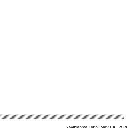
Yayınlanma Tarihi: Mayıs 16, 2026