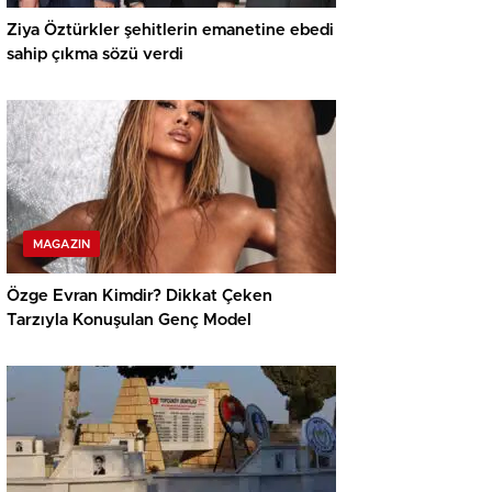
Ziya Öztürkler şehitlerin emanetine ebedi
sahip çıkma sözü verdi
MAGAZIN
Özge Evran Kimdir? Dikkat Çeken
Tarzıyla Konuşulan Genç Model