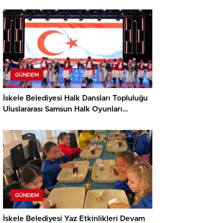
GÜNDEM
İskele Belediyesi Halk Dansları Topluluğu
Uluslararası Samsun Halk Oyunları
Festivali’nde KKTC’yi Gururla Temsil
Ediyor
GÜNDEM
İskele Belediyesi Yaz Etkinlikleri Devam