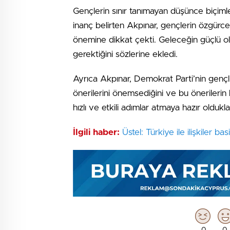
Gençlerin sınır tanımayan düşünce biçimle
inanç belirten Akpınar, gençlerin özgürce
önemine dikkat çekti. Geleceğin güçlü olab
gerektiğini sözlerine ekledi.
Ayrıca Akpınar, Demokrat Parti’nin genç
önerilerini önemsediğini ve bu önerileri
hızlı ve etkili adımlar atmaya hazır oldukları
İlgili haber:
Üstel: Türkiye ile ilişkiler ba