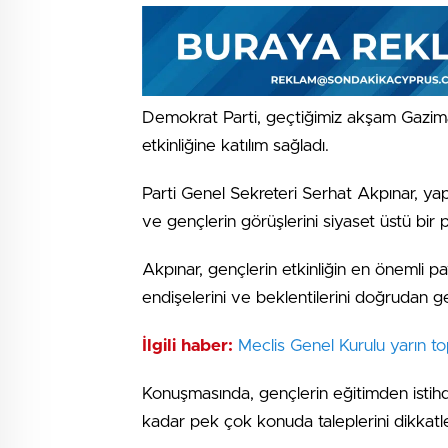
Demokrat Parti, geçtiğimiz akşam Gazi
etkinliğine katılım sağladı.
Parti Genel Sekreteri Serhat Akpınar, yaptı
ve gençlerin görüşlerini siyaset üstü bir p
Akpınar, gençlerin etkinliğin en önemli pa
endişelerini ve beklentilerini doğrudan ge
İlgili haber:
Meclis Genel Kurulu yarın 
Konuşmasında, gençlerin eğitimden istihd
kadar pek çok konuda taleplerini dikkatle t