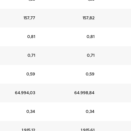
157,77
157,82
0,81
0,81
0,71
0,71
0,59
0,59
64.994,03
64.998,84
0,34
0,34
1.915,12
1.915,61