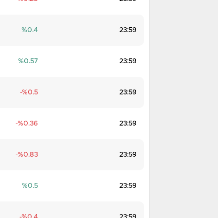
0.4
23:59
0.57
23:59
0.5
23:59
0.36
23:59
0.83
23:59
0.5
23:59
0.4
23:59