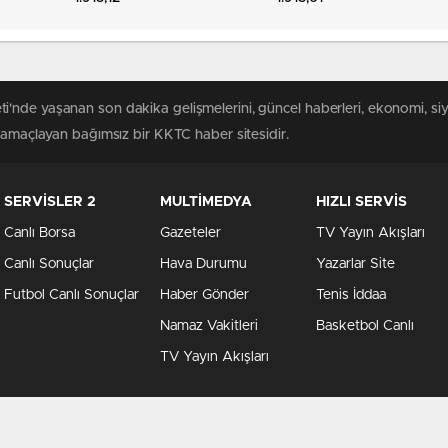
nde yaşanan son dakika gelişmelerini, güncel haberleri, ekonomi, siy
ı amaçlayan bağımsız bir KKTC haber sitesidir.
SERVİSLER 2
MULTİMEDYA
HIZLI SERVİS
Canlı Borsa
Gazeteler
TV Yayın Akışları
Canlı Sonuçlar
Hava Durumu
Yazarlar Site
Futbol Canlı Sonuçlar
Haber Gönder
Tenis İddaa
Namaz Vakitleri
Basketbol Canlı
TV Yayın Akışları
Son Da