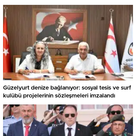
Öne Çıktı
Güzelyurt denize bağlanıyor: sosyal tesis ve surf
kulübü projelerinin sözleşmeleri imzalandı