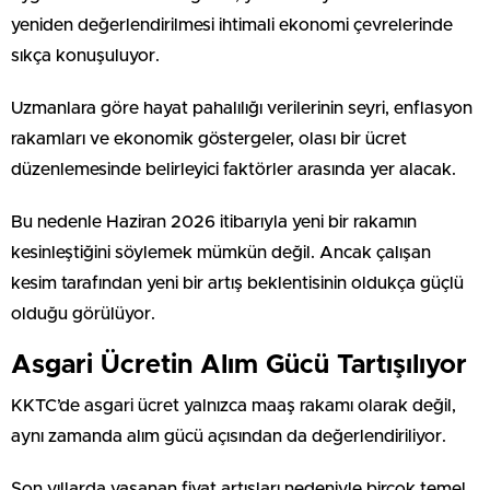
yeniden değerlendirilmesi ihtimali ekonomi çevrelerinde
sıkça konuşuluyor.
Uzmanlara göre hayat pahalılığı verilerinin seyri, enflasyon
rakamları ve ekonomik göstergeler, olası bir ücret
düzenlemesinde belirleyici faktörler arasında yer alacak.
Bu nedenle Haziran 2026 itibarıyla yeni bir rakamın
kesinleştiğini söylemek mümkün değil. Ancak çalışan
kesim tarafından yeni bir artış beklentisinin oldukça güçlü
olduğu görülüyor.
Asgari Ücretin Alım Gücü Tartışılıyor
KKTC’de asgari ücret yalnızca maaş rakamı olarak değil,
aynı zamanda alım gücü açısından da değerlendiriliyor.
Son yıllarda yaşanan fiyat artışları nedeniyle birçok temel