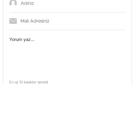
En az 10 karakter gerekli
Gönder
Gündem