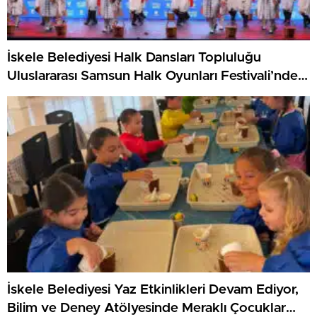
İskele Belediyesi Halk Dansları Topluluğu
Uluslararası Samsun Halk Oyunları Festivali’nde
KKTC’yi Gururla Temsil Ediyor
İskele Belediyesi Yaz Etkinlikleri Devam Ediyor,
Bilim ve Deney Atölyesinde Meraklı Çocuklar