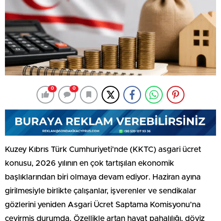
0
0
Kuzey Kıbrıs Türk Cumhuriyeti’nde (KKTC) asgari ücret
konusu, 2026 yılının en çok tartışılan ekonomik
başlıklarından biri olmaya devam ediyor. Haziran ayına
girilmesiyle birlikte çalışanlar, işverenler ve sendikalar
gözlerini yeniden Asgari Ücret Saptama Komisyonu’na
çevirmiş durumda. Özellikle artan hayat pahalılığı, döviz