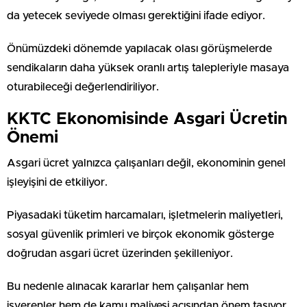
da yetecek seviyede olması gerektiğini ifade ediyor.
Önümüzdeki dönemde yapılacak olası görüşmelerde
sendikaların daha yüksek oranlı artış talepleriyle masaya
oturabileceği değerlendiriliyor.
KKTC Ekonomisinde Asgari Ücretin
Önemi
Asgari ücret yalnızca çalışanları değil, ekonominin genel
işleyişini de etkiliyor.
Piyasadaki tüketim harcamaları, işletmelerin maliyetleri,
sosyal güvenlik primleri ve birçok ekonomik gösterge
doğrudan asgari ücret üzerinden şekilleniyor.
Bu nedenle alınacak kararlar hem çalışanlar hem
işverenler hem de kamu maliyesi açısından önem taşıyor.