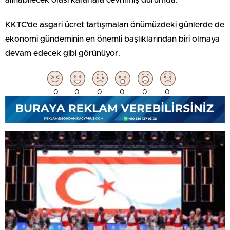
KKTC’de asgari ücret tartışmaları önümüzdeki günlerde de
ekonomi gündeminin en önemli başlıklarından biri olmaya
devam edecek gibi görünüyor.
0
0
0
0
0
0