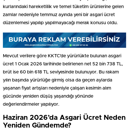
kurlarındaki hareketlilik ve temel tüketim ürünlerine gelen
zamlar nedeniyle temmuz ayında yeni bir asgari ücret
düzenlemesi yapılıp yapılmayacağı merak konusu oldu.
Mevcut verilere göre KKTC’de yürürlükte bulunan asgari
ücret 1 Ocak 2026 tarihinde belirlenen net 52 bin 738 TL,
brüt ise 60 bin 618 TL seviyesinde bulunuyor. Bu rakam
yılın başında yürürlüğe girmiş olsa da geçen aylarda
yaşanan fiyat artışları nedeniyle çalışan kesimin alım
gücünde yeniden düşüş yaşandığı yönünde
değerlendirmeler yapılıyor.
Haziran 2026’da Asgari Ücret Neden
Yeniden Gündemde?