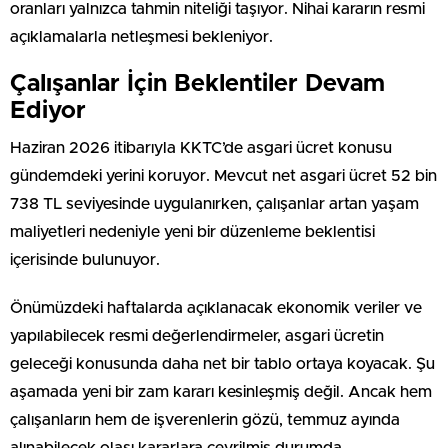
oranları yalnızca tahmin niteliği taşıyor. Nihai kararın resmi
açıklamalarla netleşmesi bekleniyor.
Çalışanlar İçin Beklentiler Devam
Ediyor
Haziran 2026 itibarıyla KKTC’de asgari ücret konusu
gündemdeki yerini koruyor. Mevcut net asgari ücret 52 bin
738 TL seviyesinde uygulanırken, çalışanlar artan yaşam
maliyetleri nedeniyle yeni bir düzenleme beklentisi
içerisinde bulunuyor.
Önümüzdeki haftalarda açıklanacak ekonomik veriler ve
yapılabilecek resmi değerlendirmeler, asgari ücretin
geleceği konusunda daha net bir tablo ortaya koyacak. Şu
aşamada yeni bir zam kararı kesinleşmiş değil. Ancak hem
çalışanların hem de işverenlerin gözü, temmuz ayında
alınabilecek olası kararlara çevrilmiş durumda.