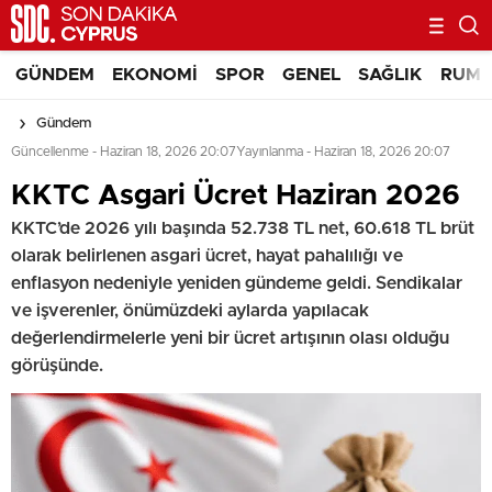
GÜNDEM
EKONOMI
SPOR
GENEL
SAĞLIK
RUM 
Gündem
Güncellenme - Haziran 18, 2026 20:07
Yayınlanma - Haziran 18, 2026 20:07
⁠KKTC Asgari Ücret Haziran 2026
KKTC’de 2026 yılı başında 52.738 TL net, 60.618 TL brüt
olarak belirlenen asgari ücret, hayat pahalılığı ve
enflasyon nedeniyle yeniden gündeme geldi. Sendikalar
ve işverenler, önümüzdeki aylarda yapılacak
değerlendirmelerle yeni bir ücret artışının olası olduğu
görüşünde.