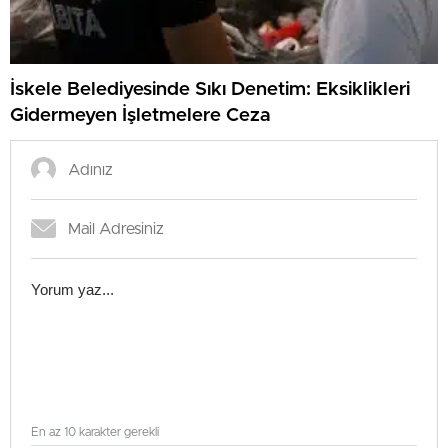
İskele Belediyesinde Sıkı Denetim: Eksiklikleri
Gidermeyen İşletmelere Ceza
En az 10 karakter gerekli