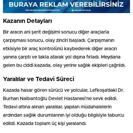
Kazanın Detayları
Bir aracın ani şerit değişimi sonucu diğer araçlarla
çarpışması sonucu, olay zinciri başladı. Çarpışmanın
etkisiyle bir araç kontrolünü kaybederek diğer aracın
yanına çarptı ve takla atarak yol dışına fırladı. Meydana
gelen bu ciddi kazada, olay yerine sağlık ekipleri çağrıldı.
Yaralılar ve Tedavi Süreci
Kazada hasar gören sürücü ve yolcular, Lefkoşa’daki Dr.
Burhan Nalbantoğlu Devlet Hastanesi’ne sevk edildi.
Tedavi altına alınan yaralılar, yapılan müdahalelerin
ardından sağlık durumlarının iyi olduğu bilgisiyle taburcu
edildi. Kazada toplam üç kişi yaralandı.