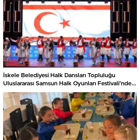
İskele Belediyesi Halk Dansları Topluluğu
Uluslararası Samsun Halk Oyunları Festivali’nde
KKTC’yi Gururla Temsil Ediyor