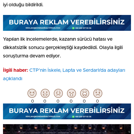
iyi olduğu bildirildi.
Yapılan ilk incelemelerde, kazanın sürücü hatası ve
dikkatsizlik sonucu gerçekleştiği kaydedildi. Olayla ilgili
soruşturma devam ediyor.
İlgili haber:
CTP’nin İskele, Lapta ve Serdarlı’da adayları
açıklandı
0
0
0
0
0
0