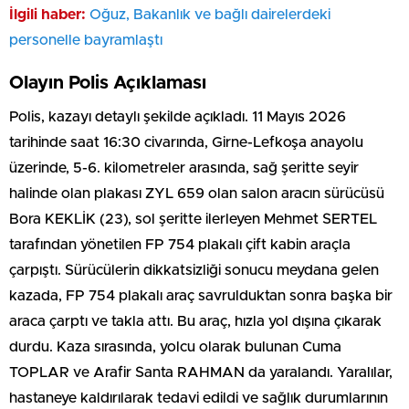
İlgili haber:
Oğuz, Bakanlık ve bağlı dairelerdeki
personelle bayramlaştı
Olayın Polis Açıklaması
Polis, kazayı detaylı şekilde açıkladı. 11 Mayıs 2026
tarihinde saat 16:30 civarında, Girne-Lefkoşa anayolu
üzerinde, 5-6. kilometreler arasında, sağ şeritte seyir
halinde olan plakası ZYL 659 olan salon aracın sürücüsü
Bora KEKLİK (23), sol şeritte ilerleyen Mehmet SERTEL
tarafından yönetilen FP 754 plakalı çift kabin araçla
çarpıştı. Sürücülerin dikkatsizliği sonucu meydana gelen
kazada, FP 754 plakalı araç savrulduktan sonra başka bir
araca çarptı ve takla attı. Bu araç, hızla yol dışına çıkarak
durdu. Kaza sırasında, yolcu olarak bulunan Cuma
TOPLAR ve Arafir Santa RAHMAN da yaralandı. Yaralılar,
hastaneye kaldırılarak tedavi edildi ve sağlık durumlarının