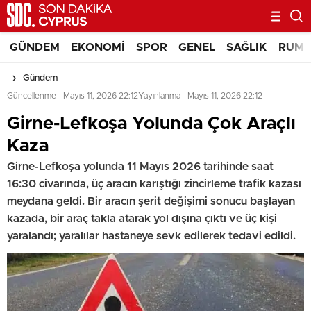
GÜNDEM
EKONOMI
SPOR
GENEL
SAĞLIK
RUM 
Gündem
Güncellenme - Mayıs 11, 2026 22:12
Yayınlanma - Mayıs 11, 2026 22:12
Girne-Lefkoşa Yolunda Çok Araçlı
Kaza
Girne-Lefkoşa yolunda 11 Mayıs 2026 tarihinde saat
16:30 civarında, üç aracın karıştığı zincirleme trafik kazası
meydana geldi. Bir aracın şerit değişimi sonucu başlayan
kazada, bir araç takla atarak yol dışına çıktı ve üç kişi
yaralandı; yaralılar hastaneye sevk edilerek tedavi edildi.