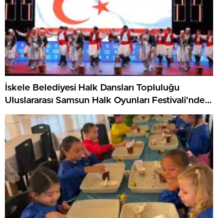
İskele Belediyesi Halk Dansları Topluluğu
Uluslararası Samsun Halk Oyunları Festivali’nde
KKTC’yi Gururla Temsil Ediyor