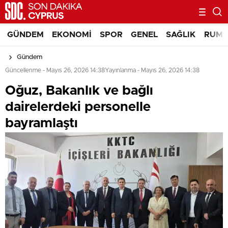
GÜNDEM
EKONOMI
SPOR
GENEL
SAĞLIK
RUM 
Gündem
Güncellenme - Mayıs 26, 2026 14:38
Yayınlanma - Mayıs 26, 2026 14:38
Oğuz, Bakanlık ve bağlı
dairelerdeki personelle
bayramlaştı