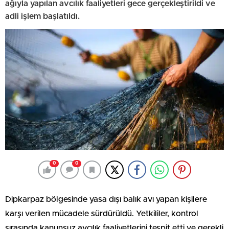
ağıyla yapılan avcılık faaliyetleri gece gerçekleştirildi ve
adli işlem başlatıldı.
0
0
Dipkarpaz bölgesinde yasa dışı balık avı yapan kişilere
karşı verilen mücadele sürdürüldü. Yetkililer, kontrol
sırasında kanunsuz avcılık faaliyetlerini tespit etti ve gerekli