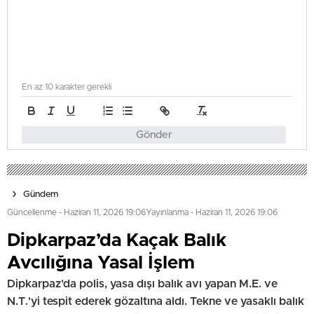
En az 10 karakter gerekli
Gönder
Gündem
Güncellenme - Haziran 11, 2026 19:06
Yayınlanma - Haziran 11, 2026 19:06
Dipkarpaz’da Kaçak Balık
Avcılığına Yasal İşlem
Dipkarpaz'da polis, yasa dışı balık avı yapan M.E. ve
N.T.'yi tespit ederek gözaltına aldı. Tekne ve yasaklı balık