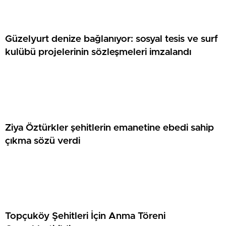
Güzelyurt denize bağlanıyor: sosyal tesis ve surf
kulübü projelerinin sözleşmeleri imzalandı
Ziya Öztürkler şehitlerin emanetine ebedi sahip
çıkma sözü verdi
Topçuköy Şehitleri İçin Anma Töreni