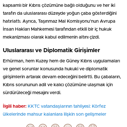
kapsamlı bir Kıbrıs çözümüne bağlı olduğunu ve her iki
tarafın da uluslararası düzeyde yoğun çaba gösterdiğini
hatırlattı. Ayrıca, Taşınmaz Mal Komisyonu’nun Avrupa
İnsan Hakları Mahkemesi tarafından etkili bir iç hukuk
mekanizması olarak kabul edilmenin altını çizdi.
Uluslararası ve Diplomatik Girişimler
Erhürman, hem Kuzey hem de Güney Kıbrıs uygulamaları
ve genel sorunlar konusunda hukuki ve diplomatik
girişimlerin artarak devam edeceğini belirtti. Bu çabaların,
Kıbrıs sorununun adil ve kalıcı çözümüne ulaşmak için
sürdürüleceği mesajını verdi.
İlgili haber:
KKTC vatandaşlarının tahliyesi: Körfez
ülkelerinde mahsur kalanlara ilişkin son gelişmeler