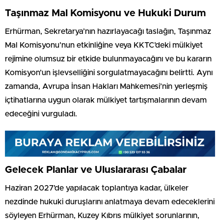
Taşınmaz Mal Komisyonu ve Hukuki Durum
Erhürman, Sekretarya’nın hazırlayacağı taslağın, Taşınmaz
Mal Komisyonu’nun etkinliğine veya KKTC’deki mülkiyet
rejimine olumsuz bir etkide bulunmayacağını ve bu kararın
Komisyon’un işlevselliğini sorgulatmayacağını belirtti. Aynı
zamanda, Avrupa İnsan Hakları Mahkemesi’nin yerleşmiş
içtihatlarına uygun olarak mülkiyet tartışmalarının devam
edeceğini vurguladı.
Gelecek Planlar ve Uluslararası Çabalar
Haziran 2027’de yapılacak toplantıya kadar, ülkeler
nezdinde hukuki duruşlarını anlatmaya devam edeceklerini
söyleyen Erhürman, Kuzey Kıbrıs mülkiyet sorunlarının,