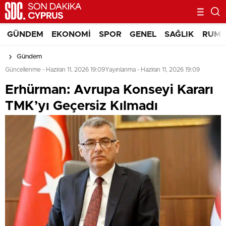
GÜNDEM
EKONOMI
SPOR
GENEL
SAĞLIK
RUM 
Gündem
Güncellenme - Haziran 11, 2026 19:09
Yayınlanma - Haziran 11, 2026 19:09
Erhürman: Avrupa Konseyi Kararı
TMK’yı Geçersiz Kılmadı