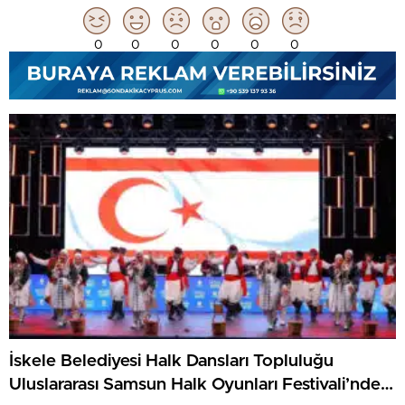
0
0
0
0
0
0
İskele Belediyesi Halk Dansları Topluluğu
Uluslararası Samsun Halk Oyunları Festivali’nde