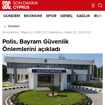
GÜNDEM
EKONOMI
SPOR
GENEL
SAĞLIK
RUM 
Gündem
Güncellenme - Mayıs 22, 2026 13:27
Yayınlanma - Mayıs 22, 2026 13:27
Polis, Bayram Güvenlik
Önlemlerini açıkladı