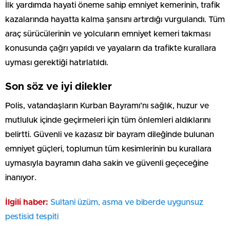
İlk yardımda hayati öneme sahip emniyet kemerinin, trafik
kazalarında hayatta kalma şansını artırdığı vurgulandı. Tüm
araç sürücülerinin ve yolcuların emniyet kemeri takması
konusunda çağrı yapıldı ve yayaların da trafikte kurallara
uyması gerektiği hatırlatıldı.
Son söz ve iyi dilekler
Polis, vatandaşların Kurban Bayramı’nı sağlık, huzur ve
mutluluk içinde geçirmeleri için tüm önlemleri aldıklarını
belirtti. Güvenli ve kazasız bir bayram dileğinde bulunan
emniyet güçleri, toplumun tüm kesimlerinin bu kurallara
uymasıyla bayramın daha sakin ve güvenli geçeceğine
inanıyor.
İlgili haber:
Sultani üzüm, asma ve biberde uygunsuz
pestisid tespiti