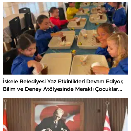
KKTC’yi Gururla Temsil Ediyor
İskele Belediyesi Yaz Etkinlikleri Devam Ediyor,
Bilim ve Deney Atölyesinde Meraklı Çocuklar
Öne Çıktı