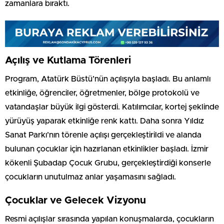
zamanlara bıraktı.
Açılış ve Kutlama Törenleri
Program, Atatürk Büstü’nün açılışıyla başladı. Bu anlamlı
etkinliğe, öğrenciler, öğretmenler, bölge protokolü ve
vatandaşlar büyük ilgi gösterdi. Katılımcılar, kortej şeklinde
yürüyüş yaparak etkinliğe renk kattı. Daha sonra Yıldız
Sanat Parkı’nın törenle açılışı gerçekleştirildi ve alanda
bulunan çocuklar için hazırlanan etkinlikler başladı. İzmir
kökenli Şubadap Çocuk Grubu, gerçekleştirdiği konserle
çocukların unutulmaz anlar yaşamasını sağladı.
Çocuklar ve Gelecek Vizyonu
Resmi açılışlar sırasında yapılan konuşmalarda, çocukların