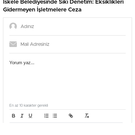
İskele Belediyesinde Sıkı Denetim: Eksiklikleri
Gidermeyen İşletmelere Ceza
En az 10 karakter gerekli
Gönder