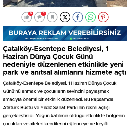
0
0
Çatalköy-Esentepe Belediyesi, 1
Haziran Dünya Çocuk Günü
nedeniyle düzenlenen etkinlikle yeni
park ve anıtsal alımlarını hizmete açtı
Çatalköy-Esentepe Belediyesi, 1 Haziran Dünya Çocuk
Günü’nü anmak ve çocukların sevincini paylaşmak
amacıyla önemli bir etkinlik düzenledi. Bu kapsamda,
Atatürk Büstü ve Yıldız Sanat Parkı’nın resmi açılışı
gerçekleştirildi. Yoğun katılımın olduğu etkinlikte bölgenin
çocukları ve aileleri kendilerini eğlenceye ve keyifli