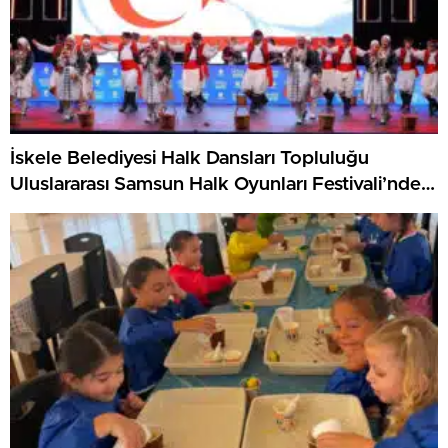
İskele Belediyesi Halk Dansları Topluluğu
Uluslararası Samsun Halk Oyunları Festivali’nde
KKTC’yi Gururla Temsil Ediyor