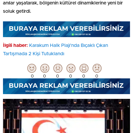
anılar yaşatarak, bölgenin kültürel dinamiklerine yeni bir
soluk getirdi.
İlgili haber:
Karakum Halk Plajı’nda Bıçaklı Çıkan
Tartışmada 2 Kişi Tutuklandı
0
0
0
0
0
0