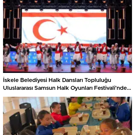
İskele Belediyesi Halk Dansları Topluluğu
Uluslararası Samsun Halk Oyunları Festivali’nde
KKTC’yi Gururla Temsil Ediyor