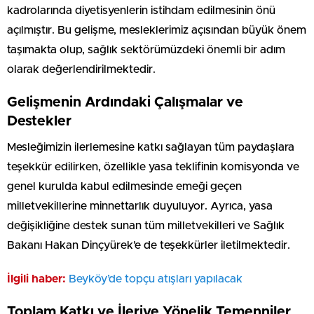
kadrolarında diyetisyenlerin istihdam edilmesinin önü
açılmıştır. Bu gelişme, mesleklerimiz açısından büyük önem
taşımakta olup, sağlık sektörümüzdeki önemli bir adım
olarak değerlendirilmektedir.
Gelişmenin Ardındaki Çalışmalar ve
Destekler
Mesleğimizin ilerlemesine katkı sağlayan tüm paydaşlara
teşekkür edilirken, özellikle yasa teklifinin komisyonda ve
genel kurulda kabul edilmesinde emeği geçen
milletvekillerine minnettarlık duyuluyor. Ayrıca, yasa
değişikliğine destek sunan tüm milletvekilleri ve Sağlık
Bakanı Hakan Dinçyürek’e de teşekkürler iletilmektedir.
İlgili haber:
Beyköy’de topçu atışları yapılacak
Toplam Katkı ve İleriye Yönelik Temenniler