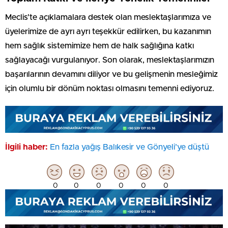
Meclis’te açıklamalara destek olan meslektaşlarımıza ve
üyelerimize de ayrı ayrı teşekkür edilirken, bu kazanımın
hem sağlık sistemimize hem de halk sağlığına katkı
sağlayacağı vurgulanıyor. Son olarak, meslektaşlarımızın
başarılarının devamını diliyor ve bu gelişmenin mesleğimiz
için olumlu bir dönüm noktası olmasını temenni ediyoruz.
İlgili haber:
En fazla yağış Balıkesir ve Gönyeli’ye düştü
0
0
0
0
0
0