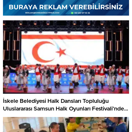
İskele Belediyesi Halk Dansları Topluluğu
Uluslararası Samsun Halk Oyunları Festivali’nde
KKTC’yi Gururla Temsil Ediyor