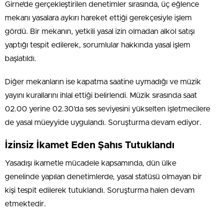
Girne’de gerçekleştirilen denetimler sırasında, üç eğlence
mekanı yasalara aykırı hareket ettiği gerekçesiyle işlem
gördü. Bir mekanın, yetkili yasal izin olmadan alkol satışı
yaptığı tespit edilerek, sorumlular hakkında yasal işlem
başlatıldı.
Diğer mekanların ise kapatma saatine uymadığı ve müzik
yayını kurallarını ihlal ettiği belirlendi. Müzik sırasında saat
02.00 yerine 02.30’da ses seviyesini yükselten işletmecilere
de yasal müeyyide uygulandı. Soruşturma devam ediyor.
İzinsiz İkamet Eden Şahıs Tutuklandı
Yasadışı ikametle mücadele kapsamında, dün ülke
genelinde yapılan denetimlerde, yasal statüsü olmayan bir
kişi tespit edilerek tutuklandı. Soruşturma halen devam
etmektedir.