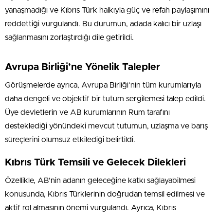
yanaşmadığı ve Kıbrıs Türk halkıyla güç ve refah paylaşımını
reddettiği vurgulandı. Bu durumun, adada kalıcı bir uzlaşı
sağlanmasını zorlaştırdığı dile getirildi.
Avrupa Birliği’ne Yönelik Talepler
Görüşmelerde ayrıca, Avrupa Birliği’nin tüm kurumlarıyla
daha dengeli ve objektif bir tutum sergilemesi talep edildi.
Üye devletlerin ve AB kurumlarının Rum tarafını
desteklediği yönündeki mevcut tutumun, uzlaşma ve barış
süreçlerini olumsuz etkilediği belirtildi.
Kıbrıs Türk Temsili ve Gelecek Dilekleri
Özellikle, AB’nin adanın geleceğine katkı sağlayabilmesi
konusunda, Kıbrıs Türklerinin doğrudan temsil edilmesi ve
aktif rol almasının önemi vurgulandı. Ayrıca, Kıbrıs