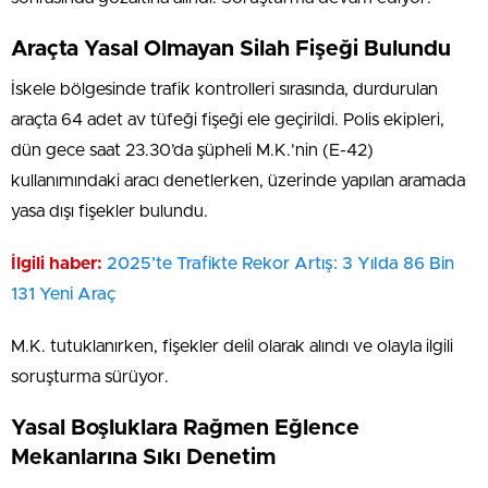
Araçta Yasal Olmayan Silah Fişeği Bulundu
İskele bölgesinde trafik kontrolleri sırasında, durdurulan
araçta 64 adet av tüfeği fişeği ele geçirildi. Polis ekipleri,
dün gece saat 23.30’da şüpheli M.K.’nin (E-42)
kullanımındaki aracı denetlerken, üzerinde yapılan aramada
yasa dışı fişekler bulundu.
İlgili haber:
2025’te Trafikte Rekor Artış: 3 Yılda 86 Bin
131 Yeni Araç
M.K. tutuklanırken, fişekler delil olarak alındı ve olayla ilgili
soruşturma sürüyor.
Yasal Boşluklara Rağmen Eğlence
Mekanlarına Sıkı Denetim