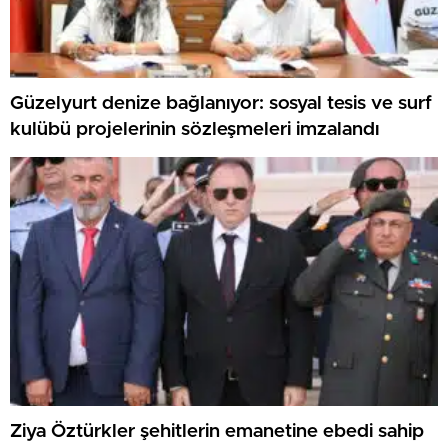
Güzelyurt denize bağlanıyor: sosyal tesis ve surf
kulübü projelerinin sözleşmeleri imzalandı
Ziya Öztürkler şehitlerin emanetine ebedi sahip