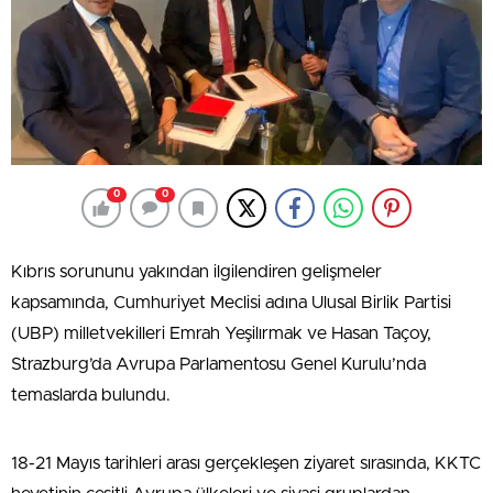
0
0
Kıbrıs sorununu yakından ilgilendiren gelişmeler
kapsamında, Cumhuriyet Meclisi adına Ulusal Birlik Partisi
(UBP) milletvekilleri Emrah Yeşilırmak ve Hasan Taçoy,
Strazburg’da Avrupa Parlamentosu Genel Kurulu’nda
temaslarda bulundu.
18-21 Mayıs tarihleri arası gerçekleşen ziyaret sırasında, KKTC