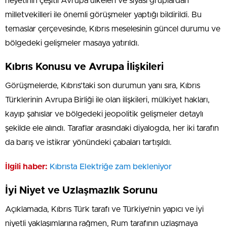
heyetinin çeşitli Avrupa ülkeleri ve siyasi gruplardan
milletvekilleri ile önemli görüşmeler yaptığı bildirildi. Bu
temaslar çerçevesinde, Kıbrıs meselesinin güncel durumu ve
bölgedeki gelişmeler masaya yatırıldı.
Kıbrıs Konusu ve Avrupa İlişkileri
Görüşmelerde, Kıbrıs’taki son durumun yanı sıra, Kıbrıs
Türklerinin Avrupa Birliği ile olan ilişkileri, mülkiyet hakları,
kayıp şahıslar ve bölgedeki jeopolitik gelişmeler detaylı
şekilde ele alındı. Taraflar arasındaki diyalogda, her iki tarafın
da barış ve istikrar yönündeki çabaları tartışıldı.
İlgili haber:
Kıbrısta Elektriğe zam bekleniyor
İyi Niyet ve Uzlaşmazlık Sorunu
Açıklamada, Kıbrıs Türk tarafı ve Türkiye’nin yapıcı ve iyi
niyetli yaklaşımlarına rağmen, Rum tarafının uzlaşmaya