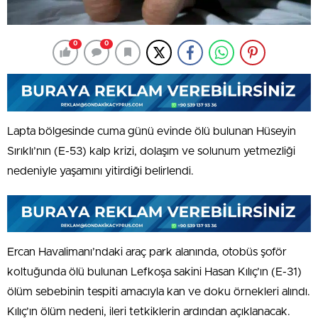
0
0
Lapta bölgesinde cuma günü evinde ölü bulunan Hüseyin
Sırıklı’nın (E-53) kalp krizi, dolaşım ve solunum yetmezliği
nedeniyle yaşamını yitirdiği belirlendi.
Ercan Havalimanı’ndaki araç park alanında, otobüs şoför
koltuğunda ölü bulunan Lefkoşa sakini Hasan Kılıç’ın (E-31)
ölüm sebebinin tespiti amacıyla kan ve doku örnekleri alındı.
Kılıç’ın ölüm nedeni, ileri tetkiklerin ardından açıklanacak.