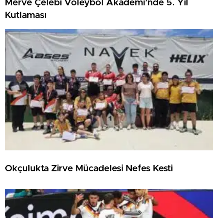
Merve Çelebi Voleybol Akademi’nde 5. Yıl
Kutlaması
Okçulukta Zirve Mücadelesi Nefes Kesti