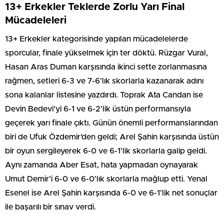
13+ Erkekler Teklerde Zorlu Yarı Final
Mücadeleleri
13+ Erkekler kategorisinde yapılan mücadelelerde
sporcular, finale yükselmek için ter döktü. Rüzgar Vural,
Hasan Aras Duman karşısında ikinci sette zorlanmasına
rağmen, setleri 6-3 ve 7-6’lık skorlarla kazanarak adını
sona kalanlar listesine yazdırdı. Toprak Ata Candan ise
Devin Bedevi’yi 6-1 ve 6-2’lik üstün performansıyla
geçerek yarı finale çıktı. Günün önemli performanslarından
biri de Ufuk Özdemir’den geldi; Arel Şahin karşısında üstün
bir oyun sergileyerek 6-0 ve 6-1’lik skorlarla galip geldi.
Aynı zamanda Aber Esat, hata yapmadan oynayarak
Umut Demir’i 6-0 ve 6-0’lık skorlarla mağlup etti. Yenal
Esenel ise Arel Şahin karşısında 6-0 ve 6-1’lik net sonuçlar
ile başarılı bir sınav verdi.