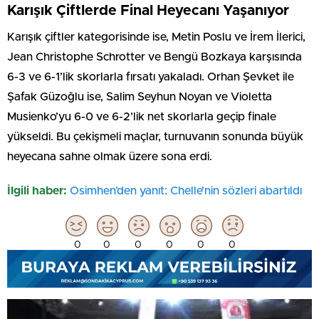
Karışık Çiftlerde Final Heyecanı Yaşanıyor
Karışık çiftler kategorisinde ise, Metin Poslu ve İrem İlerici,
Jean Christophe Schrotter ve Bengü Bozkaya karşısında
6-3 ve 6-1’lik skorlarla fırsatı yakaladı. Orhan Şevket ile
Şafak Güzoğlu ise, Salim Seyhun Noyan ve Violetta
Musienko’yu 6-0 ve 6-2’lik net skorlarla geçip finale
yükseldi. Bu çekişmeli maçlar, turnuvanın sonunda büyük
heyecana sahne olmak üzere sona erdi.
İlgili haber:
Osimhen’den yanıt: Chelle’nin sözleri abartıldı
0
0
0
0
0
0