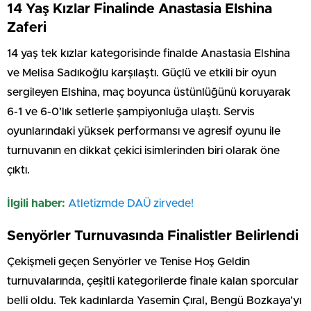
14 Yaş Kızlar Finalinde Anastasia Elshina
Zaferi
14 yaş tek kızlar kategorisinde finalde Anastasia Elshina
ve Melisa Sadıkoğlu karşılaştı. Güçlü ve etkili bir oyun
sergileyen Elshina, maç boyunca üstünlüğünü koruyarak
6-1 ve 6-0’lık setlerle şampiyonluğa ulaştı. Servis
oyunlarındaki yüksek performansı ve agresif oyunu ile
turnuvanın en dikkat çekici isimlerinden biri olarak öne
çıktı.
İlgili haber:
Atletizmde DAÜ zirvede!
Senyörler Turnuvasında Finalistler Belirlendi
Çekişmeli geçen Senyörler ve Tenise Hoş Geldin
turnuvalarında, çeşitli kategorilerde finale kalan sporcular
belli oldu. Tek kadınlarda Yasemin Çıral, Bengü Bozkaya’yı