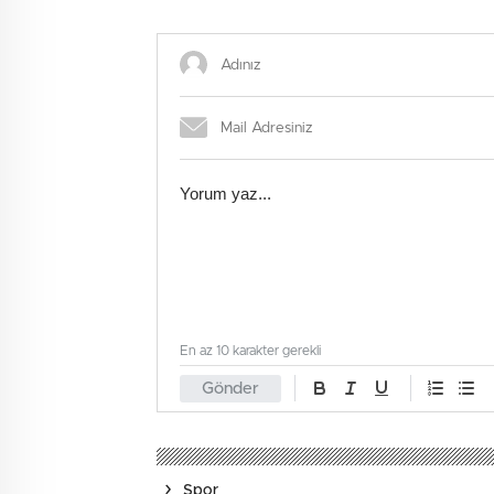
En az 10 karakter gerekli
Gönder
Spor