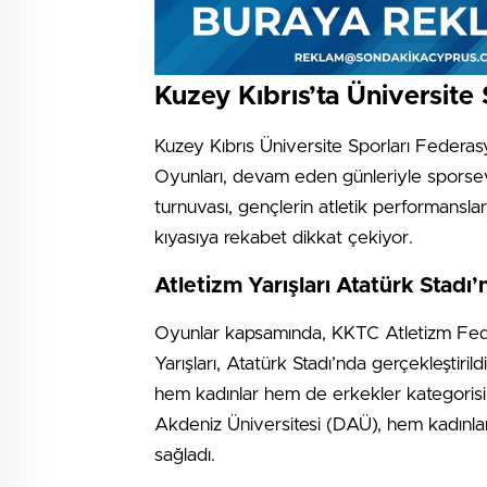
Kuzey Kıbrıs’ta Üniversit
Kuzey Kıbrıs Üniversite Sporları Federas
Oyunları, devam eden günleriyle sporsev
turnuvası, gençlerin atletik performanslar
kıyasıya rekabet dikkat çekiyor.
Atletizm Yarışları Atatürk Stadı’
Oyunlar kapsamında, KKTC Atletizm Federa
Yarışları, Atatürk Stadı’nda gerçekleştiril
hem kadınlar hem de erkekler kategorisi
Akdeniz Üniversitesi (DAÜ), hem kadınlar
sağladı.