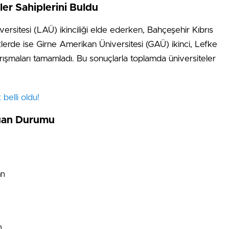
ler Sahiplerini Buldu
rsitesi (LAÜ) ikinciliği elde ederken, Bahçeşehir Kıbrıs
klerde ise Girne Amerikan Üniversitesi (GAÜ) ikinci, Lefke
rışmaları tamamladı. Bu sonuçlarla toplamda üniversiteler
 belli oldu!
Puan Durumu
an
n
n