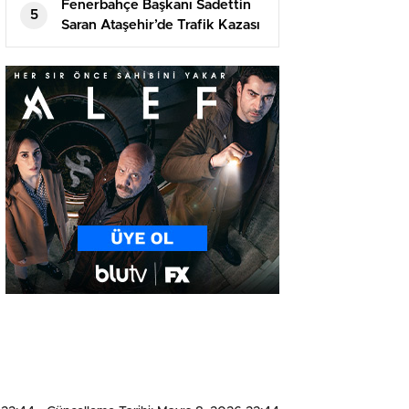
Fenerbahçe Başkanı Sadettin
5
Saran Ataşehir’de Trafik Kazası
Geçirdi