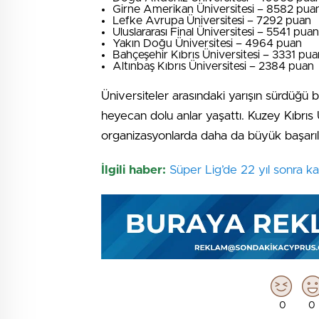
Girne Amerikan Üniversitesi – 8582 pua
Lefke Avrupa Üniversitesi – 7292 puan
Uluslararası Final Üniversitesi – 5541 puan
Yakın Doğu Üniversitesi – 4964 puan
Bahçeşehir Kıbrıs Üniversitesi – 3331 pua
Altınbaş Kıbrıs Üniversitesi – 2384 puan
Üniversiteler arasındaki yarışın sürdüğü b
heyecan dolu anlar yaşattı. Kuzey Kıbrıs
organizasyonlarda daha da büyük başarıla
İlgili haber:
Süper Lig’de 22 yıl sonra 
0
0