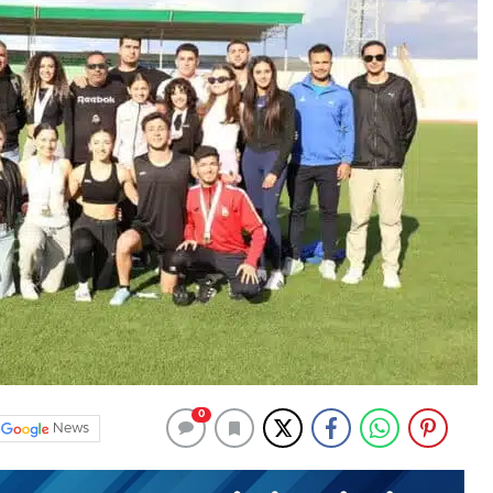
0
News