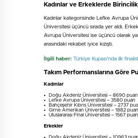
Kadınlar ve Erkeklerde Birincilik
Kadınlar kategorisinde Lefke Avrupa Ünive
Üniversitesi üçüncü sırada yer aldı. Erke
Avrupa Üniversitesi ise üçüncü olarak ya
arasındaki rekabet iyice kızıştı.
İlgili haber:
Türkiye Kupası’nda ilk finalist
Takım Performanslarına Göre 
Kadınlar
Doğu Akdeniz Üniversitesi – 8690 puan
Lefke Avrupa Üniversitesi – 3580 puan
Bahçeşehir Kıbrıs Üniversitesi – 2737 pu
Girne Amerikan Üniversitesi – 1882 pua
Uluslararası Final Üniversitesi – 1567 puan
Erkekler
Doğu Akdeniz Üniversitesi – 10963 pua