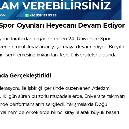
e Spor Oyunları Heyecanı Devam Ediyor
yonu tarafından organize edilen 24. Üniversite Spor
erlere unutulmaz anlar yaşatmaya devam ediyor. Bu yılın
ını sergilemesine imkan tanırken, üniversiteler arasında
nda Gerçekleştirildi
syonu ile işbirliği içerisinde düzenlenen Atletizm
di. İki gün süren bu zorlu mücadelelerde, üniversite takımları
nde performanslarını sergiledi. Yarışmalarda Doğu
da hem de erkeklerde birinci sırayı alarak büyük başarı