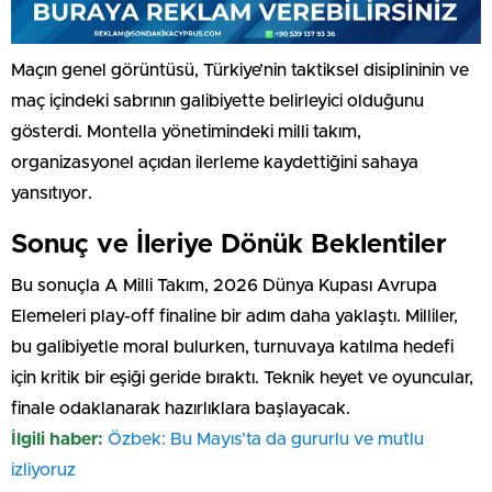
Maçın genel görüntüsü, Türkiye’nin taktiksel disiplininin ve
maç içindeki sabrının galibiyette belirleyici olduğunu
gösterdi. Montella yönetimindeki milli takım,
organizasyonel açıdan ilerleme kaydettiğini sahaya
yansıtıyor.
Sonuç ve İleriye Dönük Beklentiler
Bu sonuçla A Milli Takım, 2026 Dünya Kupası Avrupa
Elemeleri play-off finaline bir adım daha yaklaştı. Milliler,
bu galibiyetle moral bulurken, turnuvaya katılma hedefi
için kritik bir eşiği geride bıraktı. Teknik heyet ve oyuncular,
finale odaklanarak hazırlıklara başlayacak.
İlgili haber:
Özbek: Bu Mayıs’ta da gururlu ve mutlu
izliyoruz