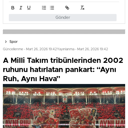
Gönder
Spor
Güncellenme - Mart 26, 2026 19:42
Yayınlanma - Mart 26, 2026 19:42
A Milli Takım tribünlerinden 2002
ruhunu hatırlatan pankart: “Aynı
Ruh, Aynı Hava”