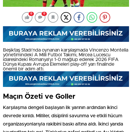
0
0
Beşiktaş Stadı’nda oynanan karşılaşmada Vincenzo Montella
yönetimindeki A Milli Futbol Takımı, Mircea Lucescu
idaresindeki Romanya’yı 1-0 mağlup ederek 2026 FIFA
Dünya Kupası Avrupa Elemeleri play-off yarı finalinde
önemli bir adım attı.
Maçın Özeti ve Goller
Karşılaşma dengeli başlayan ilk yarının ardından ikinci
devrede kırıldı. Milliler, disiplinli savunma ve etkili hücum
organizasyonlarıyla rakibini baskı altına aldı. İkinci yarıda