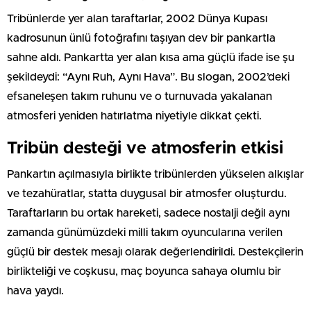
Tribünlerde yer alan taraftarlar, 2002 Dünya Kupası
kadrosunun ünlü fotoğrafını taşıyan dev bir pankartla
sahne aldı. Pankartta yer alan kısa ama güçlü ifade ise şu
şekildeydi: “Aynı Ruh, Aynı Hava”. Bu slogan, 2002’deki
efsaneleşen takım ruhunu ve o turnuvada yakalanan
atmosferi yeniden hatırlatma niyetiyle dikkat çekti.
Tribün desteği ve atmosferin etkisi
Pankartın açılmasıyla birlikte tribünlerden yükselen alkışlar
ve tezahüratlar, statta duygusal bir atmosfer oluşturdu.
Taraftarların bu ortak hareketi, sadece nostalji değil aynı
zamanda günümüzdeki milli takım oyuncularına verilen
güçlü bir destek mesajı olarak değerlendirildi. Destekçilerin
birlikteliği ve coşkusu, maç boyunca sahaya olumlu bir
hava yaydı.