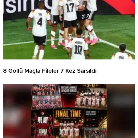
8 Gollü Maçta Fileler 7 Kez Sarsıldı