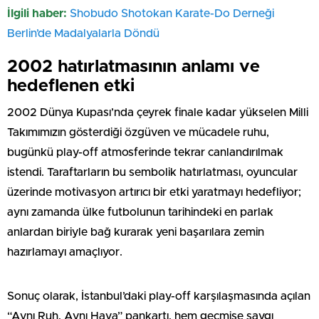
İlgili haber:
Shobudo Shotokan Karate-Do Derneği
Berlin’de Madalyalarla Döndü
2002 hatırlatmasının anlamı ve
hedeflenen etki
2002 Dünya Kupası’nda çeyrek finale kadar yükselen Milli
Takımımızın gösterdiği özgüven ve mücadele ruhu,
bugünkü play-off atmosferinde tekrar canlandırılmak
istendi. Taraftarların bu sembolik hatırlatması, oyuncular
üzerinde motivasyon artırıcı bir etki yaratmayı hedefliyor;
aynı zamanda ülke futbolunun tarihindeki en parlak
anlardan biriyle bağ kurarak yeni başarılara zemin
hazırlamayı amaçlıyor.
Sonuç olarak, İstanbul’daki play-off karşılaşmasında açılan
“Aynı Ruh, Aynı Hava” pankartı, hem geçmişe saygı