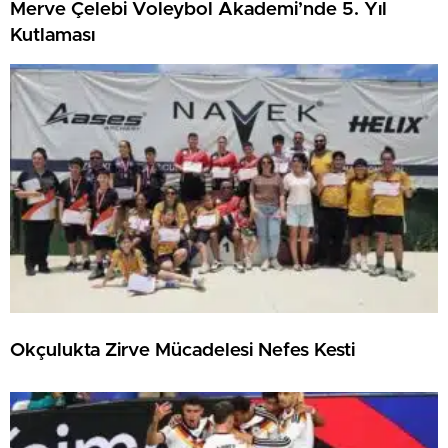
Merve Çelebi Voleybol Akademi’nde 5. Yıl
Kutlaması
Okçulukta Zirve Mücadelesi Nefes Kesti