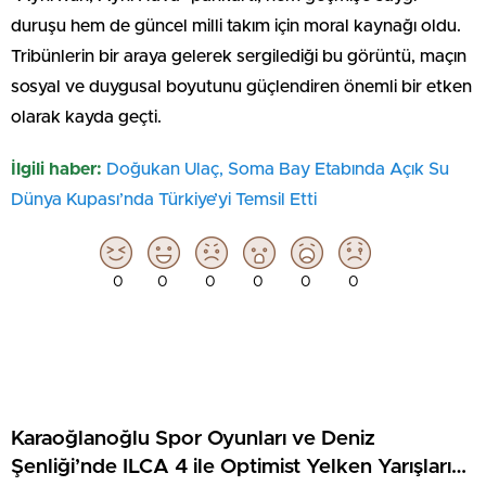
duruşu hem de güncel milli takım için moral kaynağı oldu.
Tribünlerin bir araya gelerek sergilediği bu görüntü, maçın
sosyal ve duygusal boyutunu güçlendiren önemli bir etken
olarak kayda geçti.
İlgili haber:
Doğukan Ulaç, Soma Bay Etabında Açık Su
Dünya Kupası’nda Türkiye’yi Temsil Etti
0
0
0
0
0
0
Karaoğlanoğlu Spor Oyunları ve Deniz
Şenliği’nde ILCA 4 ile Optimist Yelken Yarışları