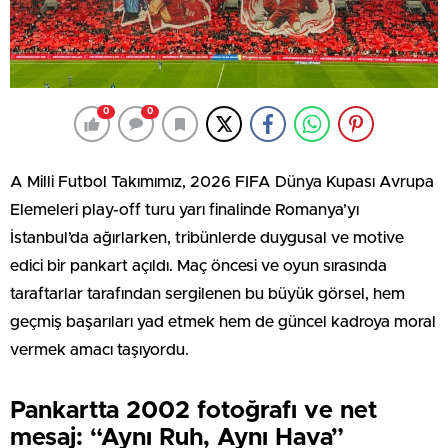
0
0
A Milli Futbol Takımımız, 2026 FIFA Dünya Kupası Avrupa
Elemeleri play-off turu yarı finalinde Romanya’yı
İstanbul’da ağırlarken, tribünlerde duygusal ve motive
edici bir pankart açıldı. Maç öncesi ve oyun sırasında
taraftarlar tarafından sergilenen bu büyük görsel, hem
geçmiş başarıları yad etmek hem de güncel kadroya moral
vermek amacı taşıyordu.
Pankartta 2002 fotoğrafı ve net
mesaj: “Aynı Ruh, Aynı Hava”