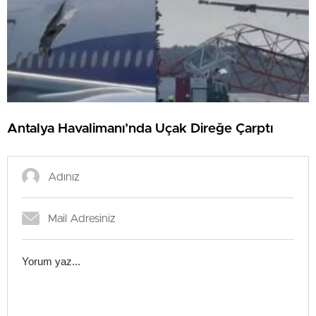
Antalya Havalimanı’nda Uçak Direğe Çarptı