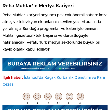
Reha Muhtar’ın Medya Kariyeri
Reha Muhtar, kariyeri boyunca pek çok önemli habere imza
atmış ve televizyon ekranlarının sevilen yüzleri arasında
yer almıştı. Sunduğu programlar ve kalemiyle tanınan
Muhtar, gazetecilikteki başarısı ve dürüstlüğüyle
hatırlanacak. Vefatı, Türk medya sektöründe büyük bir
kayıp olarak kabul ediliyor.
İlgili haber:
İstanbul’da Kaçak Kurbanlık Denetimi ve Para
Cezası
0
0
0
0
0
0