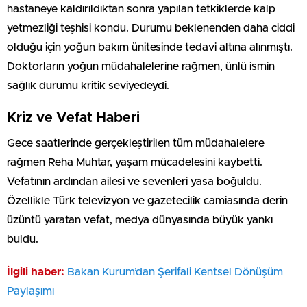
hastaneye kaldırıldıktan sonra yapılan tetkiklerde kalp
yetmezliği teşhisi kondu. Durumu beklenenden daha ciddi
olduğu için yoğun bakım ünitesinde tedavi altına alınmıştı.
Doktorların yoğun müdahalelerine rağmen, ünlü ismin
sağlık durumu kritik seviyedeydi.
Kriz ve Vefat Haberi
Gece saatlerinde gerçekleştirilen tüm müdahalelere
rağmen Reha Muhtar, yaşam mücadelesini kaybetti.
Vefatının ardından ailesi ve sevenleri yasa boğuldu.
Özellikle Türk televizyon ve gazetecilik camiasında derin
üzüntü yaratan vefat, medya dünyasında büyük yankı
buldu.
İlgili haber:
Bakan Kurum’dan Şerifali Kentsel Dönüşüm
Paylaşımı