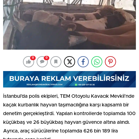
0
0
İstanbul’da polis ekipleri, TEM Otoyolu Kavacık Mevkii’nde
kaçak kurbanlık hayvan taşımacılığına karşı kapsamlı bir
denetim gerçekleştirdi. Yapılan kontrollerde toplamda 100
küçükbaş ve 26 büyükbaş hayvan güvence altına alındı.
Ayrıca, araç sürücülerine toplamda 626 bin 189 lira