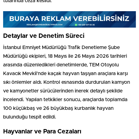
tutarında ceza kesildi.
Detaylar ve Denetim Süreci
İstanbul Emniyet Müdürlüğü Trafik Denetleme Şube
Müdürlüğü ekipleri, 18 Mayıs ile 26 Mayıs 2026 tarihleri
arasında düzenledikleri denetimlerde, TEM Otoyolu
Kavacık Mevkii’nde kaçak hayvan taşıyan araçlara karşı
sıkı önlemler aldı. Kontrol esnasında durdurulan kamyon
ve kamyonetler sürücülerinden inerek detaylı şekilde
incelendi. Yapılan tetkikler sonucu, araçlarda toplamda
100 küçükbaş ve 26 büyükbaş kurbanlık hayvan
bulunduğu tespit edildi.
Hayvanlar ve Para Cezaları