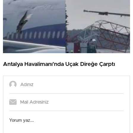
Antalya Havalimanı’nda Uçak Direğe Çarptı