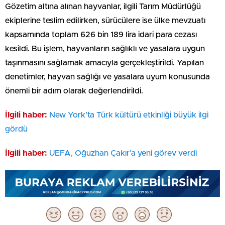
Gözetim altına alınan hayvanlar, ilgili Tarım Müdürlüğü
ekiplerine teslim edilirken, sürücülere ise ülke mevzuatı
kapsamında toplam 626 bin 189 lira idari para cezası
kesildi. Bu işlem, hayvanların sağlıklı ve yasalara uygun
taşınmasını sağlamak amacıyla gerçekleştirildi. Yapılan
denetimler, hayvan sağlığı ve yasalara uyum konusunda
önemli bir adım olarak değerlendirildi.
İlgili haber:
New York’ta Türk kültürü etkinliği büyük ilgi
gördü
İlgili haber:
UEFA, Oğuzhan Çakır’a yeni görev verdi