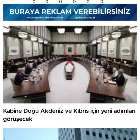
0
0
0
0
0
0
Kabine Doğu Akdeniz ve Kıbrıs için yeni adımları
görüşecek