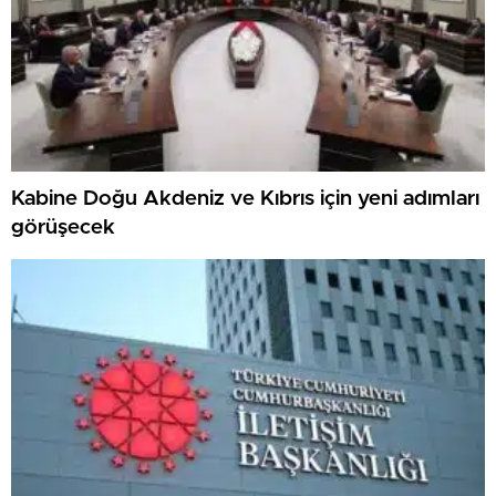
Kabine Doğu Akdeniz ve Kıbrıs için yeni adımları
görüşecek