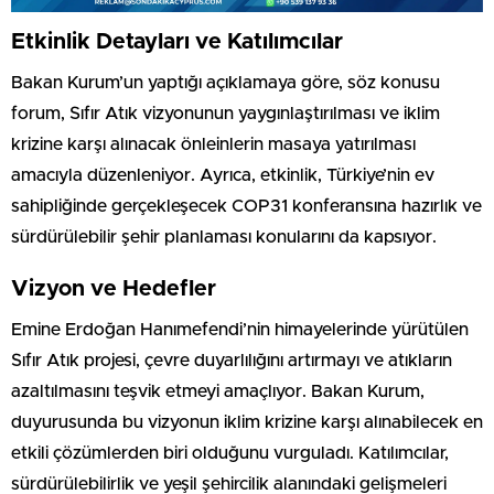
Etkinlik Detayları ve Katılımcılar
Bakan Kurum’un yaptığı açıklamaya göre, söz konusu
forum, Sıfır Atık vizyonunun yaygınlaştırılması ve iklim
krizine karşı alınacak önleinlerin masaya yatırılması
amacıyla düzenleniyor. Ayrıca, etkinlik, Türkiye’nin ev
sahipliğinde gerçekleşecek COP31 konferansına hazırlık ve
sürdürülebilir şehir planlaması konularını da kapsıyor.
Vizyon ve Hedefler
Emine Erdoğan Hanımefendi’nin himayelerinde yürütülen
Sıfır Atık projesi, çevre duyarlılığını artırmayı ve atıkların
azaltılmasını teşvik etmeyi amaçlıyor. Bakan Kurum,
duyurusunda bu vizyonun iklim krizine karşı alınabilecek en
etkili çözümlerden biri olduğunu vurguladı. Katılımcılar,
sürdürülebilirlik ve yeşil şehircilik alanındaki gelişmeleri