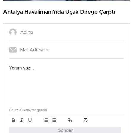
Antalya Havalimanı’nda Uçak Direğe Çarptı
En az 10 karakter gerekli
Gönder