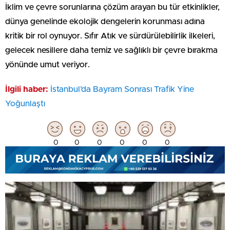
İklim ve çevre sorunlarına çözüm arayan bu tür etkinlikler,
dünya genelinde ekolojik dengelerin korunması adına
kritik bir rol oynuyor. Sıfır Atık ve sürdürülebilirlik ilkeleri,
gelecek nesillere daha temiz ve sağlıklı bir çevre bırakma
yönünde umut veriyor.
İlgili haber:
İstanbul’da Bayram Sonrası Trafik Yine
Yoğunlaştı
0
0
0
0
0
0