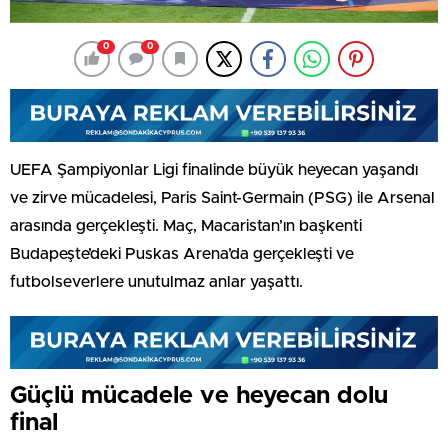
0
0
UEFA Şampiyonlar Ligi finalinde büyük heyecan yaşandı
ve zirve mücadelesi, Paris Saint-Germain (PSG) ile Arsenal
arasında gerçekleşti. Maç, Macaristan’ın başkenti
Budapeşte’deki Puskas Arena’da gerçekleşti ve
futbolseverlere unutulmaz anlar yaşattı.
Güçlü mücadele ve heyecan dolu
final