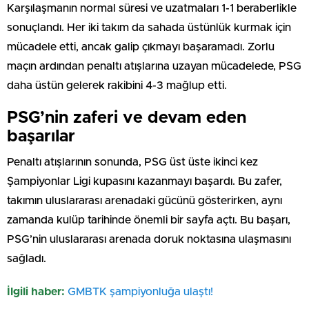
Karşılaşmanın normal süresi ve uzatmaları 1-1 beraberlikle
sonuçlandı. Her iki takım da sahada üstünlük kurmak için
mücadele etti, ancak galip çıkmayı başaramadı. Zorlu
maçın ardından penaltı atışlarına uzayan mücadelede, PSG
daha üstün gelerek rakibini 4-3 mağlup etti.
PSG’nin zaferi ve devam eden
başarılar
Penaltı atışlarının sonunda, PSG üst üste ikinci kez
Şampiyonlar Ligi kupasını kazanmayı başardı. Bu zafer,
takımın uluslararası arenadaki gücünü gösterirken, aynı
zamanda kulüp tarihinde önemli bir sayfa açtı. Bu başarı,
PSG’nin uluslararası arenada doruk noktasına ulaşmasını
sağladı.
İlgili haber:
GMBTK şampiyonluğa ulaştı!