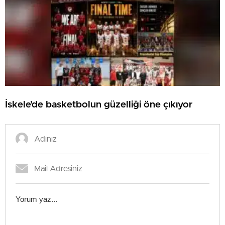
İskele’de basketbolun güzelliği öne çıkıyor