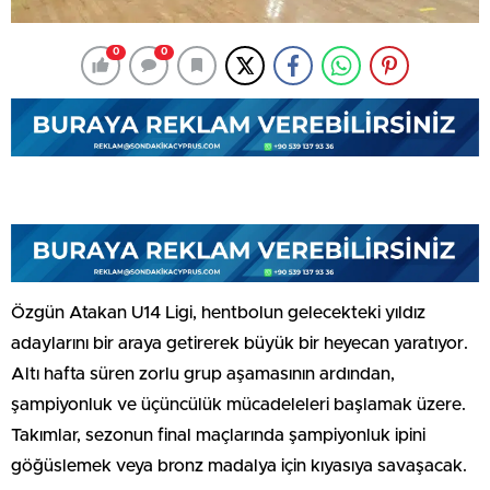
0
0
Özgün Atakan U14 Ligi, hentbolun gelecekteki yıldız
adaylarını bir araya getirerek büyük bir heyecan yaratıyor.
Altı hafta süren zorlu grup aşamasının ardından,
şampiyonluk ve üçüncülük mücadeleleri başlamak üzere.
Takımlar, sezonun final maçlarında şampiyonluk ipini
göğüslemek veya bronz madalya için kıyasıya savaşacak.