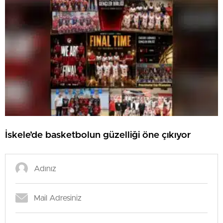
İskele’de basketbolun güzelliği öne çıkıyor