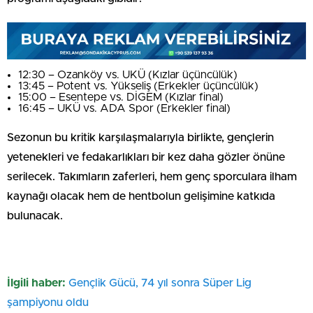
12:30 – Ozanköy vs. UKÜ (Kızlar üçüncülük)
13:45 – Potent vs. Yükseliş (Erkekler üçüncülük)
15:00 – Esentepe vs. DİGEM (Kızlar final)
16:45 – UKÜ vs. ADA Spor (Erkekler final)
Sezonun bu kritik karşılaşmalarıyla birlikte, gençlerin
yetenekleri ve fedakarlıkları bir kez daha gözler önüne
serilecek. Takımların zaferleri, hem genç sporculara ilham
kaynağı olacak hem de hentbolun gelişimine katkıda
bulunacak.
İlgili haber:
Gençlik Gücü, 74 yıl sonra Süper Lig
şampiyonu oldu