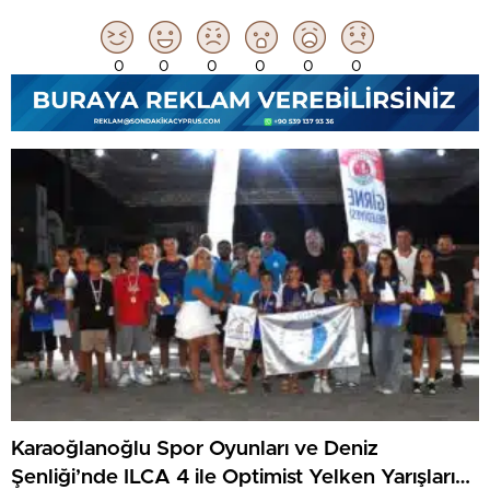
0
0
0
0
0
0
Karaoğlanoğlu Spor Oyunları ve Deniz
Şenliği’nde ILCA 4 ile Optimist Yelken Yarışları