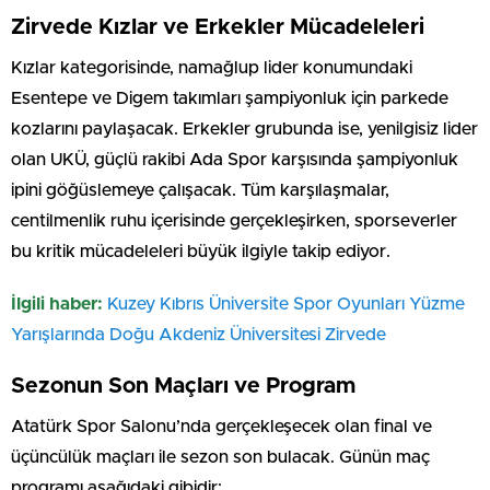
Zirvede Kızlar ve Erkekler Mücadeleleri
Kızlar kategorisinde, namağlup lider konumundaki
Esentepe ve Digem takımları şampiyonluk için parkede
kozlarını paylaşacak. Erkekler grubunda ise, yenilgisiz lider
olan UKÜ, güçlü rakibi Ada Spor karşısında şampiyonluk
ipini göğüslemeye çalışacak. Tüm karşılaşmalar,
centilmenlik ruhu içerisinde gerçekleşirken, sporseverler
bu kritik mücadeleleri büyük ilgiyle takip ediyor.
İlgili haber:
Kuzey Kıbrıs Üniversite Spor Oyunları Yüzme
Yarışlarında Doğu Akdeniz Üniversitesi Zirvede
Sezonun Son Maçları ve Program
Atatürk Spor Salonu’nda gerçekleşecek olan final ve
üçüncülük maçları ile sezon son bulacak. Günün maç
programı aşağıdaki gibidir: