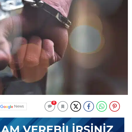
0
News