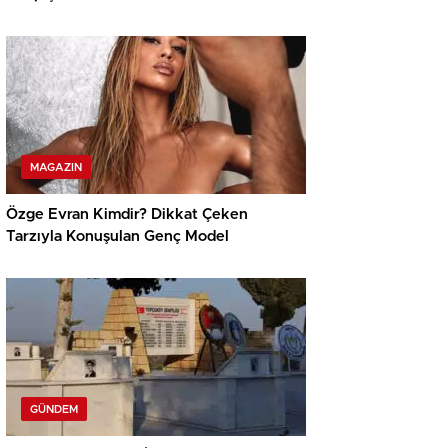
MAGAZIN
Özge Evran Kimdir? Dikkat Çeken
Tarzıyla Konuşulan Genç Model
GÜNDEM