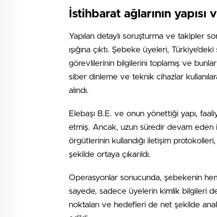
İstihbarat ağlarının yapısı 
Yapılan detaylı soruşturma ve takipler s
ışığına çıktı. Şebeke üyeleri, Türkiye’deki
görevlilerinin bilgilerini toplamış ve bunla
siber dinleme ve teknik cihazlar kullanılara
alındı.
Elebaşı B.E. ve onun yönettiği yapı, faali
etmiş. Ancak, uzun süredir devam eden ist
örgütlerinin kullandığı iletişim protokoll
şekilde ortaya çıkarıldı.
Operasyonlar sonucunda, şebekenin hem y
sayede, sadece üyelerin kimlik bilgileri 
noktaları ve hedefleri de net şekilde anal