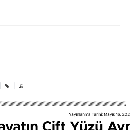
Yayınlanma Tarihi: Mayıs 16, 202
ayatın Çift Yüzü Ay