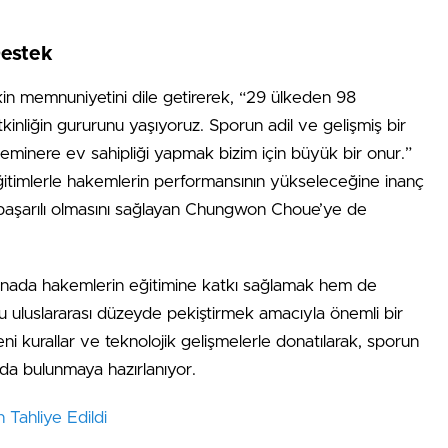
Destek
kin memnuniyetini dile getirerek, “29 ülkeden 98
kinliğin gururunu yaşıyoruz. Sporun adil ve gelişmiş bir
seminere ev sahipliği yapmak bizim için büyük bir onur.”
eğitimlerle hakemlerin performansının yükseleceğine inanç
in başarılı olmasını sağlayan Chungwon Choue’ye de
arenada hakemlerin eğitimine katkı sağlamak hem de
u uluslararası düzeyde pekiştirmek amacıyla önemli bir
ni kurallar ve teknolojik gelişmelerle donatılarak, sporun
ıda bulunmaya hazırlanıyor.
Tahliye Edildi