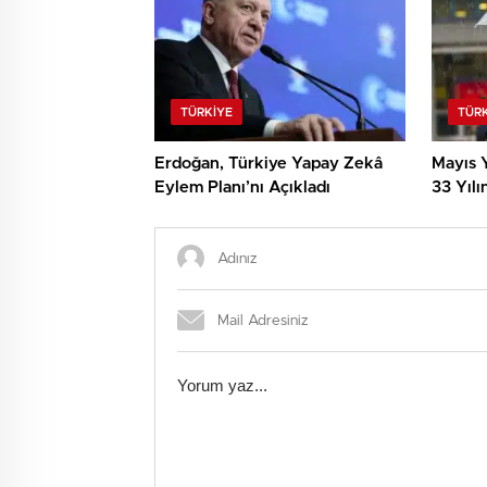
TÜRKIYE
TÜR
Erdoğan, Türkiye Yapay Zekâ
Mayıs Y
Eylem Planı’nı Açıkladı
33 Yılı