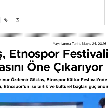
Yayınlanma Tarihi: Mayıs 24, 2026 
 Etnospor Festivali
sını Öne Çıkarıyor
hinur Özdemir Göktaş, Etnospor Kültür Festivali'nde
ı, Etnospor'un ise birlik ve kültürel bağları güçlendird