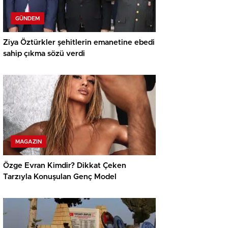
GÜNDEM
Ziya Öztürkler şehitlerin emanetine ebedi
sahip çıkma sözü verdi
MAGAZIN
Özge Evran Kimdir? Dikkat Çeken
Tarzıyla Konuşulan Genç Model