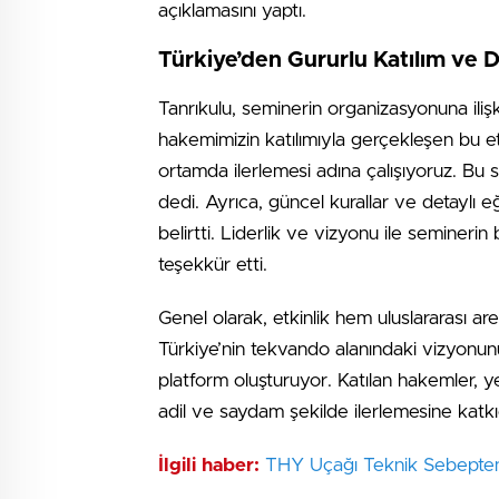
açıklamasını yaptı.
Türkiye’den Gururlu Katılım ve 
Tanrıkulu, seminerin organizasyonuna iliş
hakemimizin katılımıyla gerçekleşen bu et
ortamda ilerlemesi adına çalışıyoruz. Bu 
dedi. Ayrıca, güncel kurallar ve detaylı 
belirtti. Liderlik ve vizyonu ile seminer
teşekkür etti.
Genel olarak, etkinlik hem uluslararası 
Türkiye’nin tekvando alanındaki vizyonun
platform oluşturuyor. Katılan hakemler, ye
adil ve saydam şekilde ilerlemesine katk
İlgili haber:
THY Uçağı Teknik Sebepten 