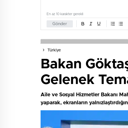
En az 10 karakter gerekli
Gönder
Türkiye
Bakan Göktaş,
Gelenek Tema
Aile ve Sosyal Hizmetler Bakanı Ma
yaparak, ekranların yalnızlaştırdığın