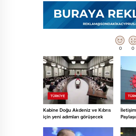
0
0
TÜRKIYE
TÜR
Kabine Doğu Akdeniz ve Kıbrıs
İletişi
için yeni adımları görüşecek
Paylaşı