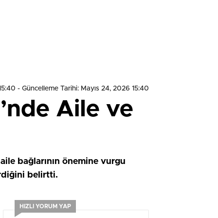
15:40
- Güncelleme Tarihi: Mayıs 24, 2026 15:40
’nde Aile ve
 aile bağlarının önemine vurgu
iğini belirtti.
HIZLI YORUM YAP