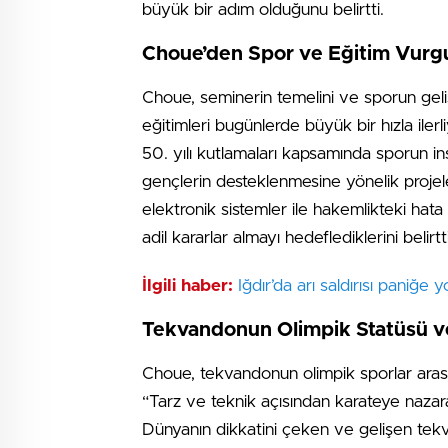
büyük bir adım olduğunu belirtti.
Choue’den Spor ve Eğitim Vurg
Choue, seminerin temelini ve sporun geliş
eğitimleri bugünlerde büyük bir hızla il
50. yılı kutlamaları kapsamında sporun i
gençlerin desteklenmesine yönelik projel
elektronik sistemler ile hakemlikteki hata
adil kararlar almayı hedeflediklerini belirtti
İlgili haber:
Iğdır’da arı saldırısı paniğe
Tekvandonun Olimpik Statüsü ve
Choue, tekvandonun olimpik sporlar arası
“Tarz ve teknik açısından karateye naza
Dünyanın dikkatini çeken ve gelişen tek