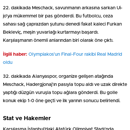
22. dakikada Meschack, savunmanın arkasına sarkan Ui-
jo’ya mükemmel bir pas gönderdi. Bu futbolcu, ceza
sahası sağ çaprazdan şutunu denedi fakat kaleci Furkan
Bekleviç, meşin yuvarlağı kurtarmayı başardı.
Karşılaşmanın önemli anlarından biri olarak öne çıktı.
İlgili haber:
Olympiakos’un Final-Four rakibi Real Madrid
oldu
32. dakikada Alanyaspor, organize gelişen atağında
Meschack, Hadergjonaj’ın pasıyla topu aldı ve uzak direkte
yaptığı düzgün vuruşla topu ağlara gönderdi. Bu golle
konuk ekip 1-0 öne geçti ve ilk yarının sonucu belirlendi.
Stat ve Hakemler
Karşılaşma İstanbul’daki Atatürk Olimpiyat Stadı’nda