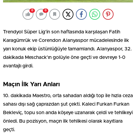
0
0
Trendyol Süper Lig’in son haftasında karşılaşan Fatih
Karagümrük ve Corendon Alanyaspor mücadelesinde ilk
yarı konuk ekip üstünlüğüyle tamamlandı. Alanyaspor, 32.
dakikada Meschack’ın golüyle öne geçti ve devreye 1-0
avantajlı girdi.
Maçın İlk Yarı Anları
10. dakikada Maestro, orta sahadan aldığı top ile hızla ceza
sahası dışı sağ çaprazdan şut çekti. Kaleci Furkan Furkan
Bekleviç, topu son anda köşeye uzanarak çeldi ve tehlikeyi
önledi. Bu pozisyon, maçın ilk tehlikesi olarak kayıtlara
geçti.