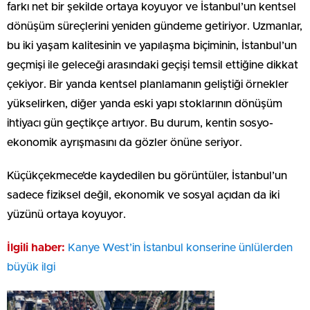
farkı net bir şekilde ortaya koyuyor ve İstanbul’un kentsel
dönüşüm süreçlerini yeniden gündeme getiriyor. Uzmanlar,
bu iki yaşam kalitesinin ve yapılaşma biçiminin, İstanbul’un
geçmişi ile geleceği arasındaki geçişi temsil ettiğine dikkat
çekiyor. Bir yanda kentsel planlamanın geliştiği örnekler
yükselirken, diğer yanda eski yapı stoklarının dönüşüm
ihtiyacı gün geçtikçe artıyor. Bu durum, kentin sosyo-
ekonomik ayrışmasını da gözler önüne seriyor.
Küçükçekmece’de kaydedilen bu görüntüler, İstanbul’un
sadece fiziksel değil, ekonomik ve sosyal açıdan da iki
yüzünü ortaya koyuyor.
İlgili haber:
Kanye West’in İstanbul konserine ünlülerden
büyük ilgi