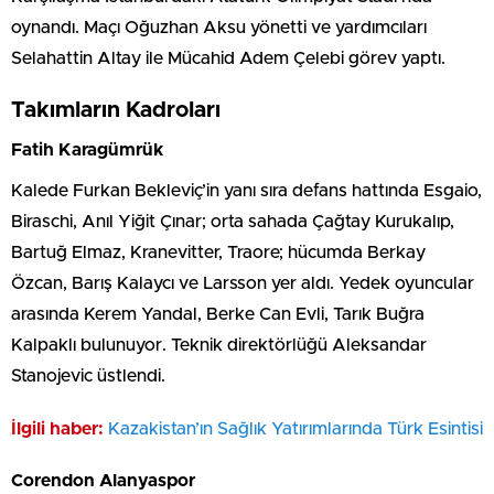
oynandı. Maçı Oğuzhan Aksu yönetti ve yardımcıları
Selahattin Altay ile Mücahid Adem Çelebi görev yaptı.
Takımların Kadroları
Fatih Karagümrük
Kalede Furkan Bekleviç’in yanı sıra defans hattında Esgaio,
Biraschi, Anıl Yiğit Çınar; orta sahada Çağtay Kurukalıp,
Bartuğ Elmaz, Kranevitter, Traore; hücumda Berkay
Özcan, Barış Kalaycı ve Larsson yer aldı. Yedek oyuncular
arasında Kerem Yandal, Berke Can Evli, Tarık Buğra
Kalpaklı bulunuyor. Teknik direktörlüğü Aleksandar
Stanojevic üstlendi.
İlgili haber:
Kazakistan’ın Sağlık Yatırımlarında Türk Esintisi
Corendon Alanyaspor