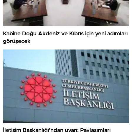
Kabine Doğu Akdeniz ve Kıbrıs için yeni adımları
görüşecek
İletişim Başkanlığı’ndan uyarı: Paylaşımları