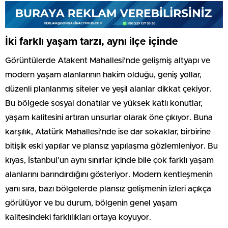
İki farklı yaşam tarzı, aynı ilçe içinde
Görüntülerde Atakent Mahallesi’nde gelişmiş altyapı ve
modern yaşam alanlarının hakim olduğu, geniş yollar,
düzenli planlanmış siteler ve yeşil alanlar dikkat çekiyor.
Bu bölgede sosyal donatılar ve yüksek katlı konutlar,
yaşam kalitesini artıran unsurlar olarak öne çıkıyor. Buna
karşılık, Atatürk Mahallesi’nde ise dar sokaklar, birbirine
bitişik eski yapılar ve plansız yapılaşma gözlemleniyor. Bu
kıyas, İstanbul’un aynı sınırlar içinde bile çok farklı yaşam
alanlarını barındırdığını gösteriyor. Modern kentleşmenin
yanı sıra, bazı bölgelerde plansız gelişmenin izleri açıkça
görülüyor ve bu durum, bölgenin genel yaşam
kalitesindeki farklılıkları ortaya koyuyor.