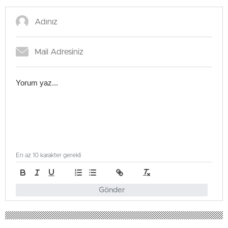
En az 10 karakter gerekli
Gönder