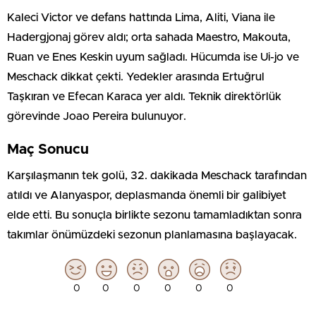
Kaleci Victor ve defans hattında Lima, Aliti, Viana ile
Hadergjonaj görev aldı; orta sahada Maestro, Makouta,
Ruan ve Enes Keskin uyum sağladı. Hücumda ise Ui-jo ve
Meschack dikkat çekti. Yedekler arasında Ertuğrul
Taşkıran ve Efecan Karaca yer aldı. Teknik direktörlük
görevinde Joao Pereira bulunuyor.
Maç Sonucu
Karşılaşmanın tek golü, 32. dakikada Meschack tarafından
atıldı ve Alanyaspor, deplasmanda önemli bir galibiyet
elde etti. Bu sonuçla birlikte sezonu tamamladıktan sonra
takımlar önümüzdeki sezonun planlamasına başlayacak.
0
0
0
0
0
0