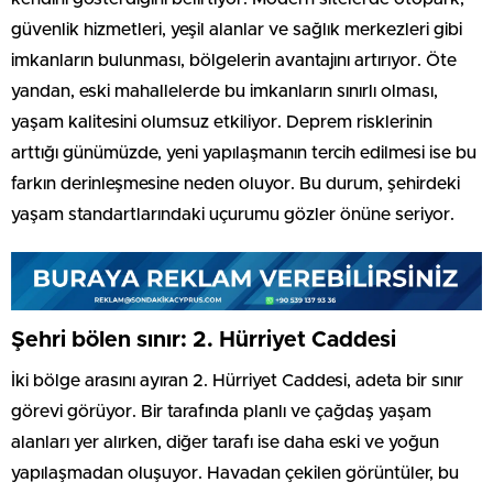
güvenlik hizmetleri, yeşil alanlar ve sağlık merkezleri gibi
imkanların bulunması, bölgelerin avantajını artırıyor. Öte
yandan, eski mahallelerde bu imkanların sınırlı olması,
yaşam kalitesini olumsuz etkiliyor. Deprem risklerinin
arttığı günümüzde, yeni yapılaşmanın tercih edilmesi ise bu
farkın derinleşmesine neden oluyor. Bu durum, şehirdeki
yaşam standartlarındaki uçurumu gözler önüne seriyor.
Şehri bölen sınır: 2. Hürriyet Caddesi
İki bölge arasını ayıran 2. Hürriyet Caddesi, adeta bir sınır
görevi görüyor. Bir tarafında planlı ve çağdaş yaşam
alanları yer alırken, diğer tarafı ise daha eski ve yoğun
yapılaşmadan oluşuyor. Havadan çekilen görüntüler, bu