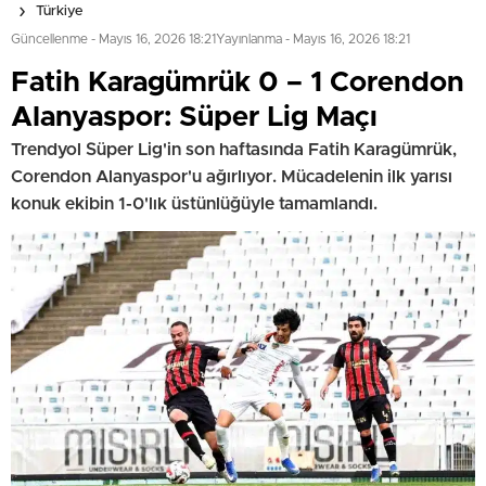
Türkiye
Güncellenme - Mayıs 16, 2026 18:21
Yayınlanma - Mayıs 16, 2026 18:21
Fatih Karagümrük 0 – 1 Corendon
Alanyaspor: Süper Lig Maçı
Trendyol Süper Lig'in son haftasında Fatih Karagümrük,
Corendon Alanyaspor'u ağırlıyor. Mücadelenin ilk yarısı
konuk ekibin 1-0'lık üstünlüğüyle tamamlandı.