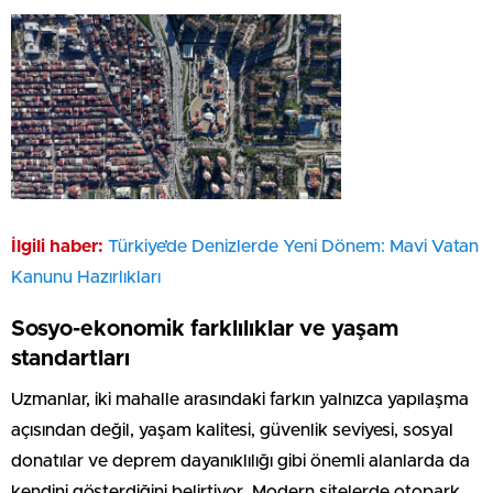
İlgili haber:
Türkiye’de Denizlerde Yeni Dönem: Mavi Vatan
Kanunu Hazırlıkları
Sosyo-ekonomik farklılıklar ve yaşam
standartları
Uzmanlar, iki mahalle arasındaki farkın yalnızca yapılaşma
açısından değil, yaşam kalitesi, güvenlik seviyesi, sosyal
donatılar ve deprem dayanıklılığı gibi önemli alanlarda da
kendini gösterdiğini belirtiyor. Modern sitelerde otopark,