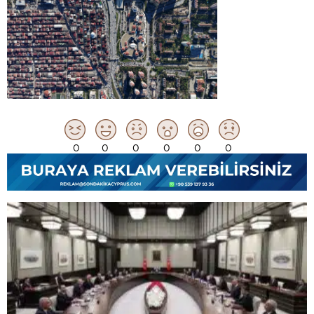
0
0
0
0
0
0