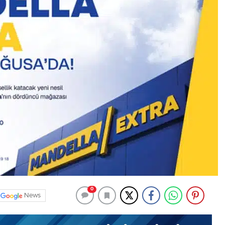
0
News