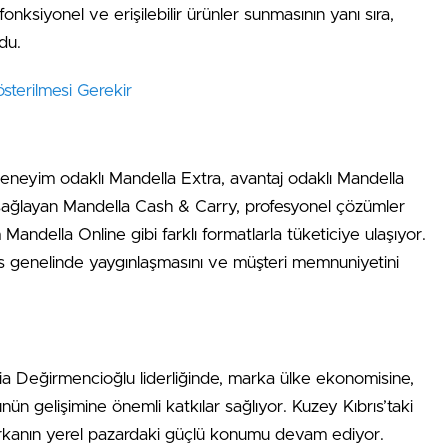
nksiyonel ve erişilebilir ürünler sunmasının yanı sıra,
rdu.
sterilmesi Gerekir
eneyim odaklı Mandella Extra, avantaj odaklı Mandella
 sağlayan Mandella Cash & Carry, profesyonel çözümler
Mandella Online gibi farklı formatlarla tüketiciye ulaşıyor.
rıs genelinde yaygınlaşmasını ve müşteri memnuniyetini
lia Değirmencioğlu liderliğinde, marka ülke ekonomisine,
 gelişimine önemli katkılar sağlıyor. Kuzey Kıbrıs’taki
rkanın yerel pazardaki güçlü konumu devam ediyor.