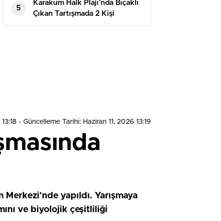
Karakum Halk Plajı’nda Bıçaklı
5
Çıkan Tartışmada 2 Kişi
Tutuklandı
 13:18
- Güncelleme Tarihi: Haziran 11, 2026 13:19