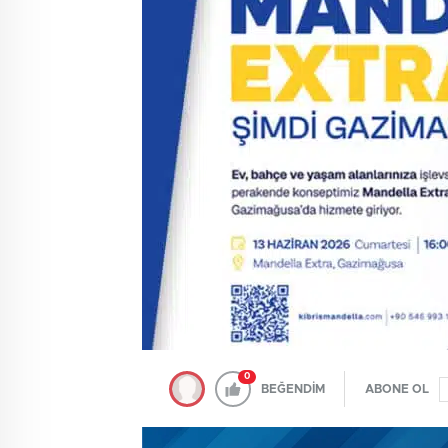
0
BEĞENDİM
ABONE OL