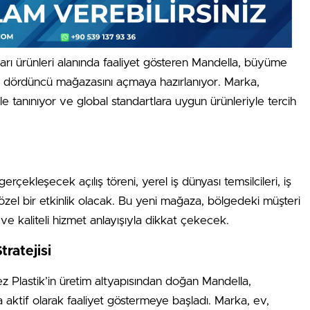
arı ürünleri alanında faaliyet gösteren Mandella, büyüme
 dördüncü mağazasını açmaya hazırlanıyor. Marka,
 tanınıyor ve global standartlara uygun ürünleriyle tercih
çekleşecek açılış töreni, yerel iş dünyası temsilcileri, iş
a özel bir etkinlik olacak. Bu yeni mağaza, bölgedeki müşteri
 ve kaliteli hizmet anlayışıyla dikkat çekecek.
ratejisi
 Plastik’in üretim altyapısından doğan Mandella,
 aktif olarak faaliyet göstermeye başladı. Marka, ev,