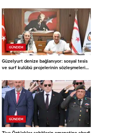
Meraklı Çocuklar Öne Çıktı
GÜNDEM
Güzelyurt denize bağlanıyor: sosyal tesis
ve surf kulübü projelerinin sözleşmeleri
imzalandı
GÜNDEM