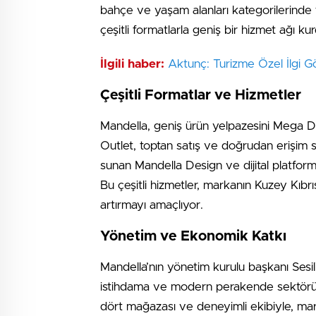
bahçe ve yaşam alanları kategorilerinde fo
çeşitli formatlarla geniş bir hizmet ağı ku
İlgili haber:
Aktunç: Turizme Özel İlgi Gö
Çeşitli Formatlar ve Hizmetler
Mandella, geniş ürün yelpazesini Mega D
Outlet, toptan satış ve doğrudan erişim
sunan Mandella Design ve dijital platform 
Bu çeşitli hizmetler, markanın Kuzey Kıb
artırmayı amaçlıyor.
Yönetim ve Ekonomik Katkı
Mandella’nın yönetim kurulu başkanı Sesi
istihdama ve modern perakende sektörünün
dört mağazası ve deneyimli ekibiyle, ma