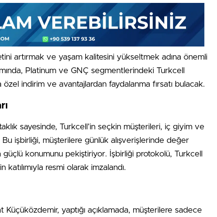
tini artırmak ve yaşam kalitesini yükseltmek adına önemli
psamında, Platinum ve GNÇ segmentlerindeki Turkcell
 özel indirim ve avantajlardan faydalanma fırsatı bulacak.
rı
aklık sayesinde, Turkcell’in seçkin müşterileri, iç giyim ve
u işbirliği, müşterilere günlük alışverişlerinde değer
güçlü konumunu pekiştiriyor. İşbirliği protokolü, Turkcell
in katılımıyla resmi olarak imzalandı.
t Küçüközdemir, yaptığı açıklamada, müşterilere sadece