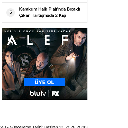
Girişimlere İzin Vermeyecek
Karakum Halk Plajı’nda Bıçaklı
5
Çıkan Tartışmada 2 Kişi
Tutuklandı
0:43
- Güncelleme Tarihi: Haziran 10, 2026 20:43