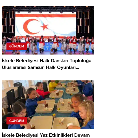
GÜNDEM
İskele Belediyesi Halk Dansları Topluluğu
Uluslararası Samsun Halk Oyunları
Festivali’nde KKTC’yi Gururla Temsil
Ediyor
GÜNDEM
İskele Belediyesi Yaz Etkinlikleri Devam