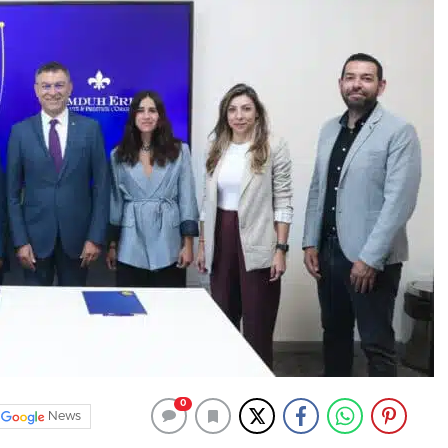
0
News