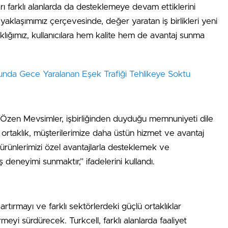
rı farklı alanlarda da desteklemeye devam ettiklerini
yaklaşımımız çerçevesinde, değer yaratan iş birlikleri yeni
aklığımız, kullanıcılara hem kalite hem de avantaj sunma
nda Gece Yaralanan Eşek Trafiği Tehlikeye Soktu
Özen Mevsimler, işbirliğinden duyduğu memnuniyeti dile
iz ortaklık, müşterilerimize daha üstün hizmet ve avantaj
ürünlerimizi özel avantajlarla desteklemek ve
iş deneyimi sunmaktır,” ifadelerini kullandı.
i artırmayı ve farklı sektörlerdeki güçlü ortaklıklar
rmeyi sürdürecek. Turkcell, farklı alanlarda faaliyet