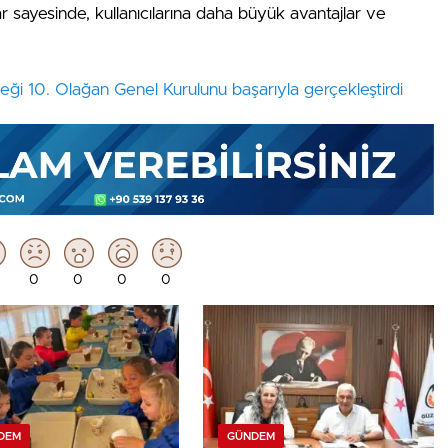
ar sayesinde, kullanıcılarına daha büyük avantajlar ve
i 10. Olağan Genel Kurulunu başarıyla gerçekleştirdi
0
0
0
0
DEM
GÜNDEM