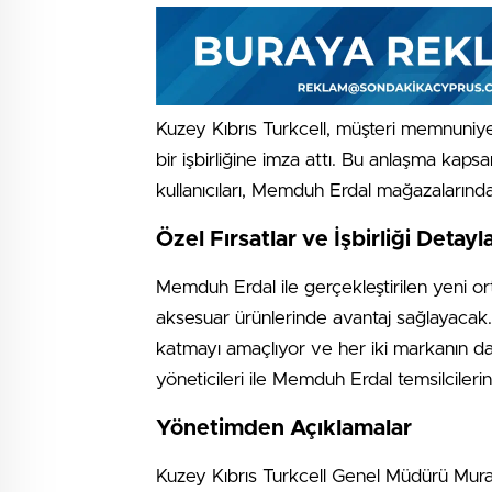
Kuzey Kıbrıs Turkcell, müşteri memnuniye
bir işbirliğine imza attı. Bu anlaşma ka
kullanıcıları, Memduh Erdal mağazalarında
Özel Fırsatlar ve İşbirliği Detayla
Memduh Erdal ile gerçekleştirilen yeni ort
aksesuar ürünlerinde avantaj sağlayacak. B
katmayı amaçlıyor ve her iki markanın da 
yöneticileri ile Memduh Erdal temsilcilerin
Yönetimden Açıklamalar
Kuzey Kıbrıs Turkcell Genel Müdürü Mura