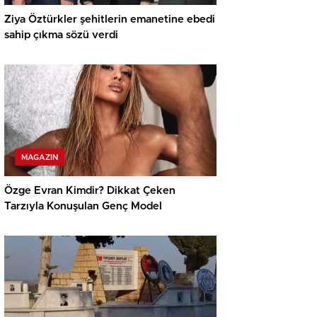
Ziya Öztürkler şehitlerin emanetine ebedi
sahip çıkma sözü verdi
MAGAZIN
Özge Evran Kimdir? Dikkat Çeken
Tarzıyla Konuşulan Genç Model