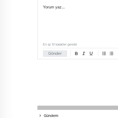
En az 10 karakter gerekli
Gönder
Gündem