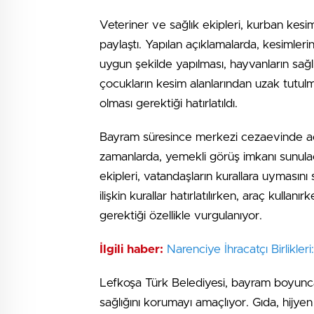
Veteriner ve sağlık ekipleri, kurban kesi
paylaştı. Yapılan açıklamalarda, kesimleri
uygun şekilde yapılması, hayvanların sağl
çocukların kesim alanlarından uzak tutulm
olması gerektiği hatırlatıldı.
Bayram süresince merkezi cezaevinde açık
zamanlarda, yemekli görüş imkanı sunula
ekipleri, vatandaşların kurallara uymasını
ilişkin kurallar hatırlatılırken, araç kulla
gerektiği özellikle vurgulanıyor.
İlgili haber:
Narenciye İhracatçı Birlikleri
Lefkoşa Türk Belediyesi, bayram boyunca 
sağlığını korumayı amaçlıyor. Gıda, hijyen