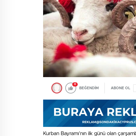
0
BEĞENDİM
ABONE OL
Kurban Bayramı’nın ilk günü olan çarşam