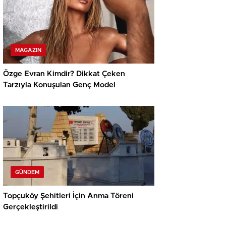
MAGAZIN
Özge Evran Kimdir? Dikkat Çeken
Tarzıyla Konuşulan Genç Model
GÜNDEM
Topçuköy Şehitleri İçin Anma Töreni
Gerçekleştirildi