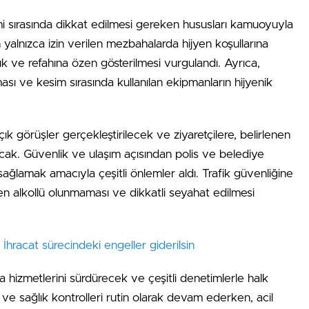
mi sırasında dikkat edilmesi gereken hususları kamuoyuyla
n yalnızca izin verilen mezbahalarda hijyen koşullarına
ık ve refahına özen gösterilmesi vurgulandı. Ayrıca,
ası ve kesim sırasında kullanılan ekipmanların hijyenik
 görüşler gerçekleştirilecek ve ziyaretçilere, belirlenen
cak. Güvenlik ve ulaşım açısından polis ve belediye
 sağlamak amacıyla çeşitli önlemler aldı. Trafik güvenliğine
nırken alkollü olunmaması ve dikkatli seyahat edilmesi
: İhracat sürecindeki engeller giderilsin
hizmetlerini sürdürecek ve çeşitli denetimlerle halk
 ve sağlık kontrolleri rutin olarak devam ederken, acil