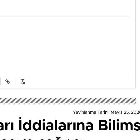
Yayınlanma Tarihi: Mayıs 25, 2026
rı İddialarına Bilim