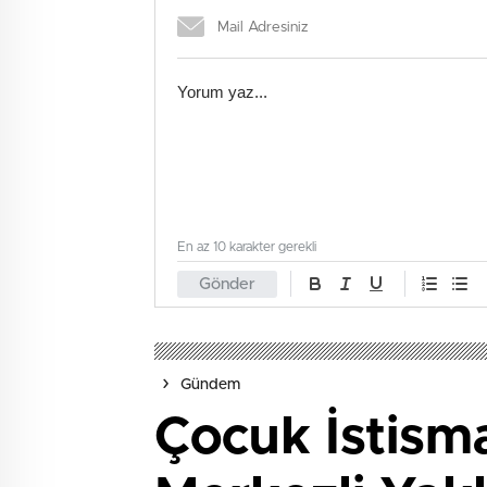
En az 10 karakter gerekli
Gönder
Gündem
Çocuk İstisma