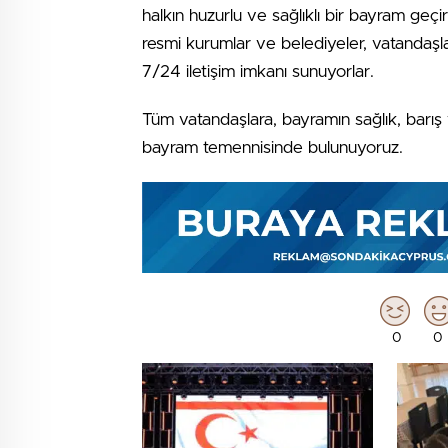
halkın huzurlu ve sağlıklı bir bayram geçi
resmi kurumlar ve belediyeler, vatandaşla
7/24 iletişim imkanı sunuyorlar.
Tüm vatandaşlara, bayramın sağlık, barış 
bayram temennisinde bulunuyoruz.
0
0