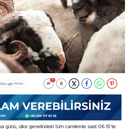
0
News
ba günü, ülke genelindeki tüm camilerde saat 06.15’te