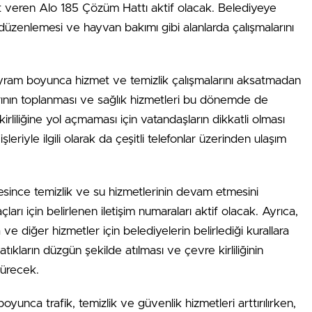
et veren Alo 185 Çözüm Hattı aktif olacak. Belediyeye
an düzenlemesi ve hayvan bakımı gibi alanlarda çalışmalarını
yram boyunca hizmet ve temizlik çalışmalarını aksatmadan
rının toplanması ve sağlık hizmetleri bu dönemde de
irliliğine yol açmaması için vatandaşların dikkatli olması
şleriyle ilgili olarak da çeşitli telefonlar üzerinden ulaşım
esince temizlik ve su hizmetlerinin devam etmesini
ları için belirlenen iletişim numaraları aktif olacak. Ayrıca,
ve diğer hizmetler için belediyelerin belirlediği kurallara
tıkların düzgün şekilde atılması ve çevre kirliliğinin
dürecek.
yunca trafik, temizlik ve güvenlik hizmetleri arttırılırken,