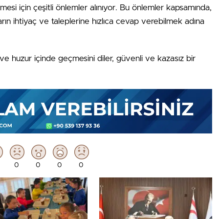
rmesi için çeşitli önlemler alınıyor. Bu önlemler kapsamında,
rın ihtiyaç ve taleplerine hızlıca cevap verebilmek adına
ve huzur içinde geçmesini diler, güvenli ve kazasız bir
0
0
0
0