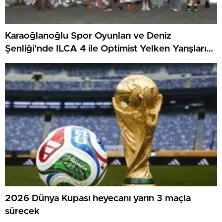
Karaoğlanoğlu Spor Oyunları ve Deniz
Şenliği’nde ILCA 4 ile Optimist Yelken Yarışları
Tamamlandı
2026 Dünya Kupası heyecanı yarın 3 maçla
sürecek