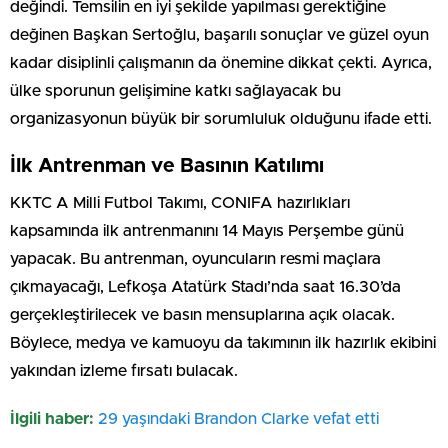
değindi. Temsilin en iyi şekilde yapılması gerektiğine
değinen Başkan Sertoğlu, başarılı sonuçlar ve güzel oyun
kadar disiplinli çalışmanın da önemine dikkat çekti. Ayrıca,
ülke sporunun gelişimine katkı sağlayacak bu
organizasyonun büyük bir sorumluluk olduğunu ifade etti.
İlk Antrenman ve Basının Katılımı
KKTC A Milli Futbol Takımı, CONIFA hazırlıkları
kapsamında ilk antrenmanını 14 Mayıs Perşembe günü
yapacak. Bu antrenman, oyuncuların resmi maçlara
çıkmayacağı, Lefkoşa Atatürk Stadı’nda saat 16.30’da
gerçekleştirilecek ve basın mensuplarına açık olacak.
Böylece, medya ve kamuoyu da takımının ilk hazırlık ekibini
yakından izleme fırsatı bulacak.
İlgili haber:
29 yaşındaki Brandon Clarke vefat etti