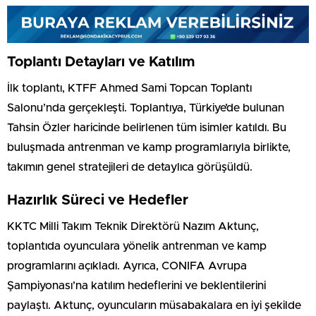
Toplantı Detayları ve Katılım
İlk toplantı, KTFF Ahmed Sami Topcan Toplantı
Salonu’nda gerçekleşti. Toplantıya, Türkiye’de bulunan
Tahsin Özler haricinde belirlenen tüm isimler katıldı. Bu
buluşmada antrenman ve kamp programlarıyla birlikte,
takımın genel stratejileri de detaylıca görüşüldü.
Hazırlık Süreci ve Hedefler
KKTC Milli Takım Teknik Direktörü Nazım Aktunç,
toplantıda oyunculara yönelik antrenman ve kamp
programlarını açıkladı. Ayrıca, CONIFA Avrupa
Şampiyonası’na katılım hedeflerini ve beklentilerini
paylaştı. Aktunç, oyuncuların müsabakalara en iyi şekilde