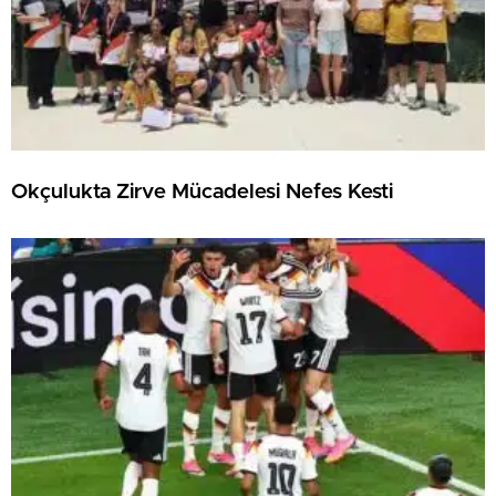
Okçulukta Zirve Mücadelesi Nefes Kesti