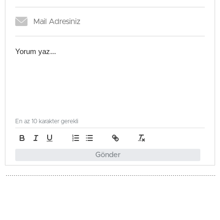
En az 10 karakter gerekli
Gönder
Spor
Güncellenme - Mayıs 15, 2026 22:07
Yayınlanma - Mayıs 15, 2026 22:07