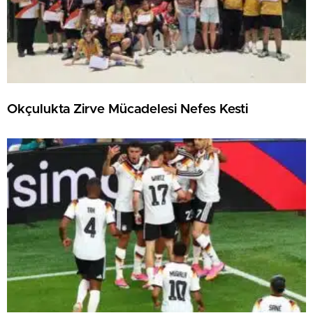
Okçulukta Zirve Mücadelesi Nefes Kesti