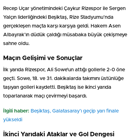
Recep Uçar yönetimindeki Çaykur Rizespor ile Sergen
Yalçın liderliğindeki Beşiktaş, Rize Stadyumu’nda
gerçekleşen maçta karşı karşıya geldi. Hakem Asen
Albayrak’ın düdük çaldığı müsabaka büyük çekişmeye
sahne oldu.
Maçın Gelişimi ve Sonuçlar
İlk yarıda Rizespor, Ali Sowe’un attığı gollerle 2-0 öne
geçti. Sowe, 18. ve 31. dakikalarda takımını üstünlüğe
taşıyan golleri kaydetti. Beşiktaş ise ikinci yarıda
toparlanarak maçı çevirmeyi başardı.
İlgili haber:
Beşiktaş, Galatasaray’ı geçip yarı finale
yükseldi
İkinci Yarıdaki Ataklar ve Gol Dengesi