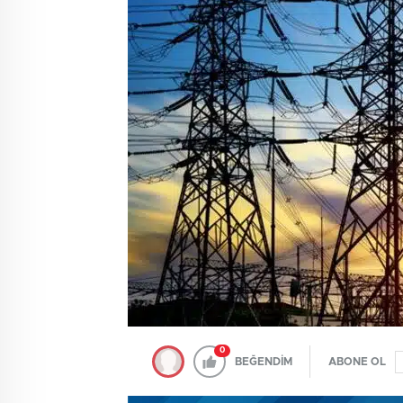
0
BEĞENDİM
ABONE OL