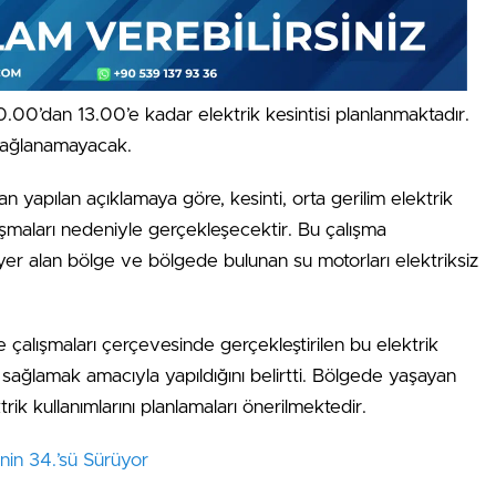
00’dan 13.00’e kadar elektrik kesintisi planlanmaktadır.
 sağlanamayacak.
n yapılan açıklamaya göre, kesinti, orta gerilim elektrik
ışmaları nedeniyle gerçekleşecektir. Bu çalışma
er alan bölge ve bölgede bulunan su motorları elektriksiz
rme çalışmaları çerçevesinde gerçekleştirilen bu elektrik
arzı sağlamak amacıyla yapıldığını belirtti. Bölgede yaşayan
trik kullanımlarını planlamaları önerilmektedir.
nin 34.’sü Sürüyor