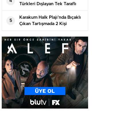
4
Türkleri Dışlayan Tek Taraflı
Girişimlere İzin Vermeyecek
Karakum Halk Plajı’nda Bıçaklı
5
Çıkan Tartışmada 2 Kişi
Tutuklandı