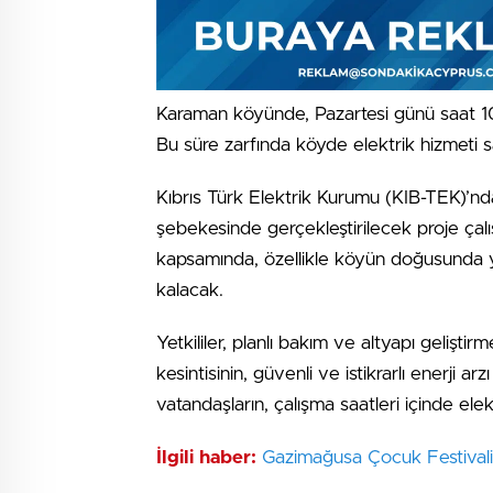
Karaman köyünde, Pazartesi günü saat 10.
Bu süre zarfında köyde elektrik hizmeti
Kıbrıs Türk Elektrik Kurumu (KIB-TEK)’nda
şebekesinde gerçekleştirilecek proje çal
kapsamında, özellikle köyün doğusunda y
kalacak.
Yetkililer, planlı bakım ve altyapı gelişti
kesintisinin, güvenli ve istikrarlı enerji 
vatandaşların, çalışma saatleri içinde elek
İlgili haber:
Gazimağusa Çocuk Festivali