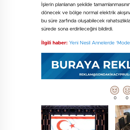
İşlerin planlanan şekilde tamamlanmasının
dönecek ve bölge normal elektrik akışına
bu süre zarfında oluşabilecek rahatsızlıkla
sürede sona erdirileceğini bildirdi.
İlgili haber:
Yeni Nesil Annelerde ‘Moder
0
0