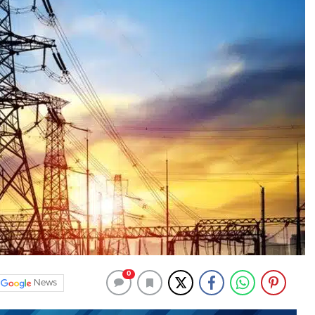
0
News