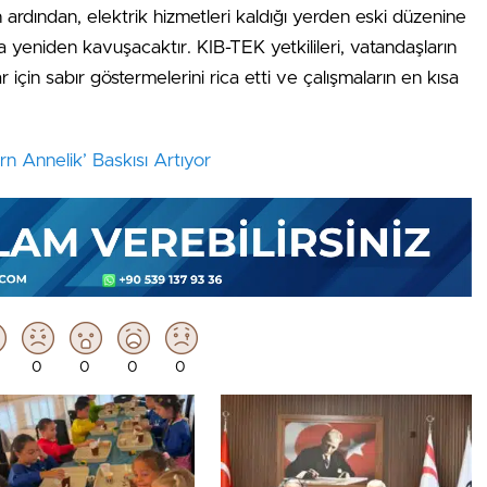
 ardından, elektrik hizmetleri kaldığı yerden eski düzenine
 yeniden kavuşacaktır. KIB-TEK yetkilileri, vatandaşların
r için sabır göstermelerini rica etti ve çalışmaların en kısa
n Annelik’ Baskısı Artıyor
0
0
0
0