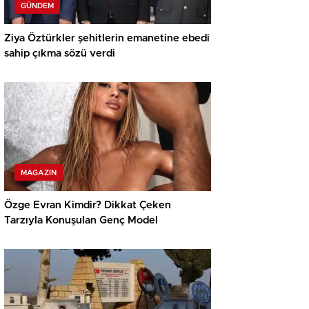
GÜNDEM
Ziya Öztürkler şehitlerin emanetine ebedi
sahip çıkma sözü verdi
MAGAZIN
Özge Evran Kimdir? Dikkat Çeken
Tarzıyla Konuşulan Genç Model