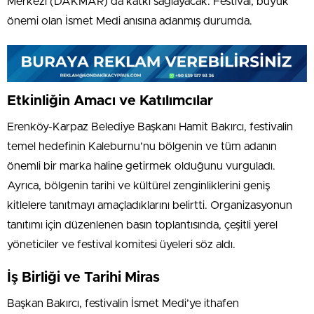
Merkezi (DAKMAR) da katkı sağlayacak. Festival, büyük
önemi olan İsmet Medi anısına adanmış durumda.
Etkinliğin Amacı ve Katılımcılar
Erenköy-Karpaz Belediye Başkanı Hamit Bakırcı, festivalin
temel hedefinin Kaleburnu’nu bölgenin ve tüm adanın
önemli bir marka haline getirmek olduğunu vurguladı.
Ayrıca, bölgenin tarihi ve kültürel zenginliklerini geniş
kitlelere tanıtmayı amaçladıklarını belirtti. Organizasyonun
tanıtımı için düzenlenen basın toplantısında, çeşitli yerel
yöneticiler ve festival komitesi üyeleri söz aldı.
İş Birliği ve Tarihi Miras
Başkan Bakırcı, festivalin İsmet Medi’ye ithafen