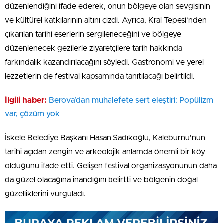
düzenlendiğini ifade ederek, onun bölgeye olan sevgisinin
ve kültürel katkılarının altını çizdi. Ayrıca, Kral Tepesi’nden
çıkarılan tarihi eserlerin sergileneceğini ve bölgeye
düzenlenecek gezilerle ziyaretçilere tarih hakkında
farkındalık kazandırılacağını söyledi. Gastronomi ve yerel
lezzetlerin de festival kapsamında tanıtılacağı belirtildi.
İlgili haber:
Berova’dan muhalefete sert eleştiri: Popülizm
var, çözüm yok
İskele Belediye Başkanı Hasan Sadıkoğlu, Kaleburnu’nun
tarihi açıdan zengin ve arkeolojik anlamda önemli bir köy
olduğunu ifade etti. Gelişen festival organizasyonunun daha
da güzel olacağına inandığını belirtti ve bölgenin doğal
güzelliklerini vurguladı.