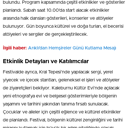
bulundu. Program kapsamında çeşitli etkinlikler ve gösteriler
planlandı. Sabah saat 10.00’da start alacak etkinlikler
arasında halk dansları gösterileri, konserler ve atölyeler
bulunuyor. Gün boyunca kültürel ve doğa turları, el becerisi
atölyeleri ve sergiler de gerçekleştirilecek.
İlgili haber:
Arıklı’dan Hemşireler Günü Kutlama Mesajı
Etkinlik Detayları ve Katılımcılar
Festivalde ayrıca, Kral Tepesi’nde yapılacak sergi, yerel
yiyecek ve içecek stantları, geleneksel el işleri ve atölyeler
de ziyaretçileri bekliyor. Kaleburnu Kültür Evi’nde açılacak
yeni etnografya evi ve belgesel gösterimleriyle bölgenin
yaşamını ve tarihini yakından tanıma fırsatı sunulacak.
Çocuklar ve aileler için çeşitli eğlence ve kültürel etkinlikler
de planlandı. Festival, bölgenin kültürel zenginliğini ve tarihi
mirasını kutlamak için büyük bir adım niteliğinde olacak.