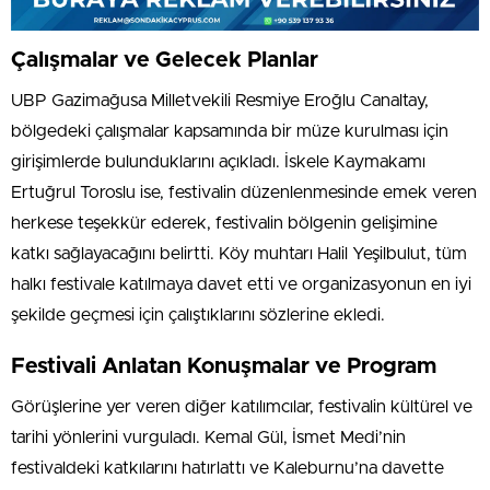
Çalışmalar ve Gelecek Planlar
UBP Gazimağusa Milletvekili Resmiye Eroğlu Canaltay,
bölgedeki çalışmalar kapsamında bir müze kurulması için
girişimlerde bulunduklarını açıkladı. İskele Kaymakamı
Ertuğrul Toroslu ise, festivalin düzenlenmesinde emek veren
herkese teşekkür ederek, festivalin bölgenin gelişimine
katkı sağlayacağını belirtti. Köy muhtarı Halil Yeşilbulut, tüm
halkı festivale katılmaya davet etti ve organizasyonun en iyi
şekilde geçmesi için çalıştıklarını sözlerine ekledi.
Festivali Anlatan Konuşmalar ve Program
Görüşlerine yer veren diğer katılımcılar, festivalin kültürel ve
tarihi yönlerini vurguladı. Kemal Gül, İsmet Medi’nin
festivaldeki katkılarını hatırlattı ve Kaleburnu’na davette