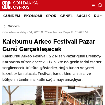
GÜNDEM
EKONOMI
SPOR
GENEL
SAĞLIK
RUM 
Gündem
Güncellenme - Mayıs 14, 2026 11:51
Yayınlanma - Mayıs 14, 2026 11:51
Kaleburnu Arkeo Festivali Pazar
Günü Gerçekleşecek
Kaleburnu Arkeo Festivali, 22 Nisan Pazar günü Erenköy-
Karpaz'da düzenlenecek. Etkinlikte bölgenin tarihi eserleri
sergilenecek, kültürel gösteriler, doğa turları ve yerel
lezzetler tanıtılacak. Festival, İsmet Medi anısına ve
bölgenin tanıtımına katkı sağlamayı amaçlıyor.