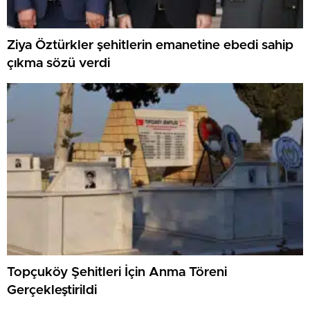
Ziya Öztürkler şehitlerin emanetine ebedi sahip
çıkma sözü verdi
Topçuköy Şehitleri İçin Anma Töreni
Gerçekleştirildi