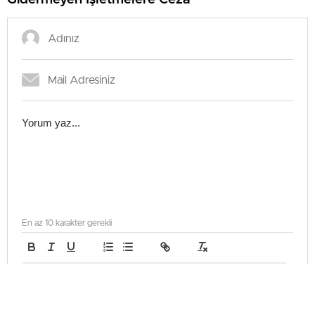
En az 10 karakter gerekli
Gönder