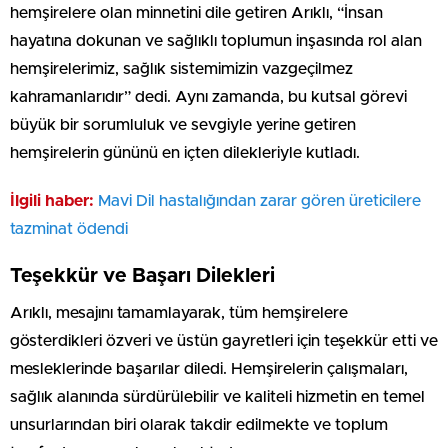
hemşirelere olan minnetini dile getiren Arıklı, “İnsan
hayatına dokunan ve sağlıklı toplumun inşasında rol alan
hemşirelerimiz, sağlık sistemimizin vazgeçilmez
kahramanlarıdır” dedi. Aynı zamanda, bu kutsal görevi
büyük bir sorumluluk ve sevgiyle yerine getiren
hemşirelerin gününü en içten dilekleriyle kutladı.
İlgili haber:
Mavi Dil hastalığından zarar gören üreticilere
tazminat ödendi
Teşekkür ve Başarı Dilekleri
Arıklı, mesajını tamamlayarak, tüm hemşirelere
gösterdikleri özveri ve üstün gayretleri için teşekkür etti ve
mesleklerinde başarılar diledi. Hemşirelerin çalışmaları,
sağlık alanında sürdürülebilir ve kaliteli hizmetin en temel
unsurlarından biri olarak takdir edilmekte ve toplum