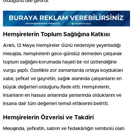
olduğunu dile getirdi.
Hemşirelerin Toplum Sağlığına Katkısı
Arıklı, 12 Mayıs Hemşireler Günü nedeniyle yayımladığı
mesajda, hemşirelerin gece-gündüz demeden çalışarak
toplum sağlığını korumada hayati bir rol üstlendiğine
vurgu yaptı. Özellikle zor zamanlarda ortaya koydukları
sabır, şefkat ve gayretin, sağlık alanında çalışanların en
büyük değerleri olduğunu ifade etti. Hemşirelerin,
insanların en hassas anlarında yanlarında olduklarını ve
insana dair tüm değerleri temsil ettiklerini belirtti.
Hemşirelerin Özverisi ve Takdiri
Mesajında, şefkatin, sabrın ve fedakârlığın sembolü olan