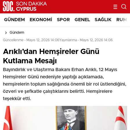
GÜNDEM
EKONOMI
SPOR
GENEL
SAĞLIK
RUM 
Gündem
Güncellenme - Mayıs 12, 2026 14:06
Yayınlanma - Mayıs 12, 2026 14:06
Arıklı’dan Hemşireler Günü
Kutlama Mesajı
Bayındırlık ve Ulaştırma Bakanı Erhan Arıklı, 12 Mayıs
Hemşireler Günü nedeniyle yaptığı açıklamada,
hemşirelerin toplum sağlığında önemli bir rol üstlendiğini,
özveri ve şefkatle çalıştıklarını belirtti. Hemşirelere
teşekkür etti.