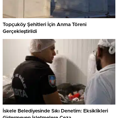
Topçuköy Şehitleri İçin Anma Töreni
Gerçekleştirildi
İskele Belediyesinde Sıkı Denetim: Eksiklikleri
Gidermeyen İşletmelere Ceza