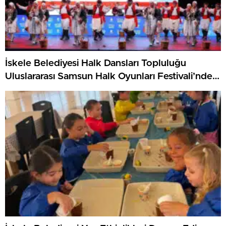
İskele Belediyesi Halk Dansları Topluluğu
Uluslararası Samsun Halk Oyunları Festivali’nde
KKTC’yi Gururla Temsil Ediyor