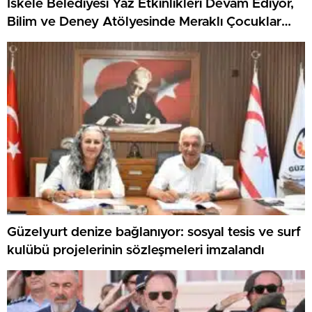
İskele Belediyesi Yaz Etkinlikleri Devam Ediyor,
Bilim ve Deney Atölyesinde Meraklı Çocuklar
Öne Çıktı
Güzelyurt denize bağlanıyor: sosyal tesis ve surf
kulübü projelerinin sözleşmeleri imzalandı