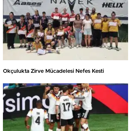
Okçulukta Zirve Mücadelesi Nefes Kesti