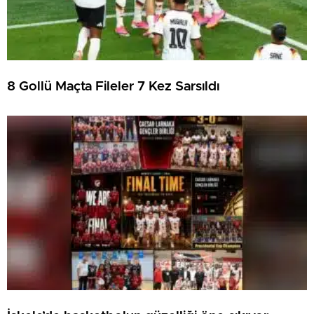
8 Gollü Maçta Fileler 7 Kez Sarsıldı