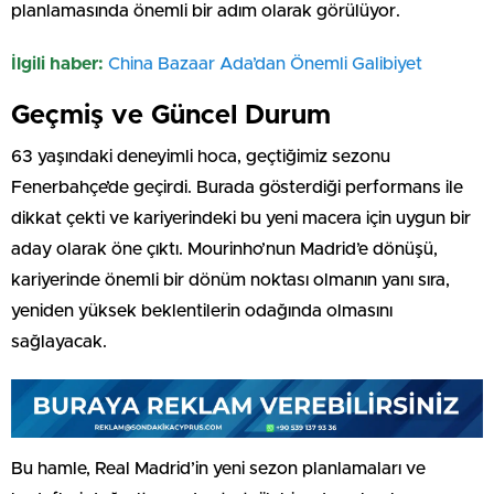
planlamasında önemli bir adım olarak görülüyor.
İlgili haber:
China Bazaar Ada’dan Önemli Galibiyet
Geçmiş ve Güncel Durum
63 yaşındaki deneyimli hoca, geçtiğimiz sezonu
Fenerbahçe’de geçirdi. Burada gösterdiği performans ile
dikkat çekti ve kariyerindeki bu yeni macera için uygun bir
aday olarak öne çıktı. Mourinho’nun Madrid’e dönüşü,
kariyerinde önemli bir dönüm noktası olmanın yanı sıra,
yeniden yüksek beklentilerin odağında olmasını
sağlayacak.
Bu hamle, Real Madrid’in yeni sezon planlamaları ve