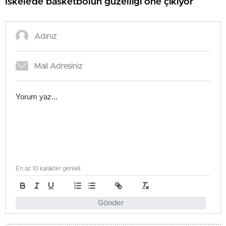
İskele’de basketbolun güzelliği öne çıkıyor
En az 10 karakter gerekli
Gönder