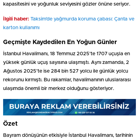
kapasitesini ve yoğunluk seviyesini gözler önüne seriyor.
İlgili haber:
Taksim’de yağmurda koruma çabası: Çanta ve
karton kullanımı
Geçmişte Kaydedilen En Yoğun Günler
İstanbul Havalimanı, 18 Temmuz 2025’te 1707 uçuşla en
yüksek günlük uçuş sayısına ulaşmıştı. Aynı zamanda, 2
Ağustos 2025’te ise 284 bin 527 yolcu ile günlük yolcu
rekorunu kırmıştı. Bu rakamlar, havalimanının uluslararası
ulaşımda önemli bir merkez olduğunu gösteriyor.
Özet
Bayram dönüşünün etkisiyle İstanbul Havalimanı, tarihinin