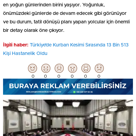
en yoğun günlerinden birini yaşıyor. Yoğunluk,
önümüzdeki günlerde de devam edecek gibi görünüyor
ve bu durum, tatil dönüşü planı yapan yolcular için önemli
bir detay olarak öne çıkıyor.
İlgili haber:
Türkiye’de Kurban Kesimi Sırasında 13 Bin 513
Kişi Hastanelik Oldu
0
0
0
0
0
0