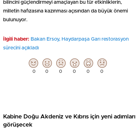
bilincini güçlendirmeyi amaçlayan bu tür etkinliklerin,
milletin hafızasına kazınması açısından da büyük önemi
bulunuyor.
İlgili haber:
Bakan Ersoy, Haydarpaşa Garı restorasyon
sürecini açıkladı
0
0
0
0
0
0
Kabine Doğu Akdeniz ve Kıbrıs için yeni adımları
görüşecek