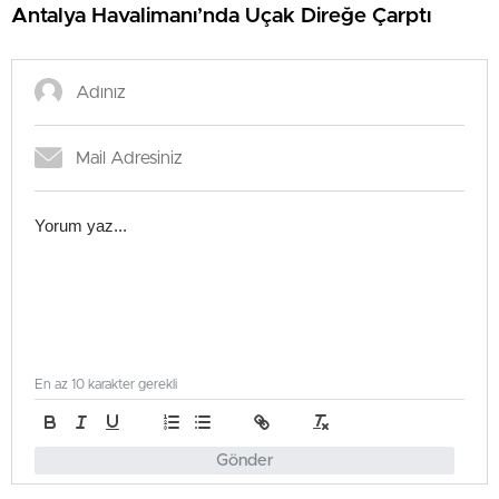
Antalya Havalimanı’nda Uçak Direğe Çarptı
En az 10 karakter gerekli
Gönder