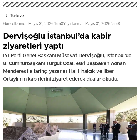
Türkiye
Güncellenme - Mayıs 31, 2026 15:58
Yayınlanma - Mayıs 31, 2026 15:58
Dervişoğlu İstanbul’da kabir
ziyaretleri yaptı
İYİ Parti Genel Başkanı Müsavat Dervişoğlu, İstanbul'da
8. Cumhurbaşkanı Turgut Özal, eski Başbakan Adnan
Menderes ile tarihçi yazarlar Halil İnalcık ve İlber
Ortaylı'nın kabirlerini ziyaret ederek dualar okudu.