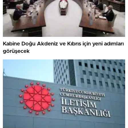
Kabine Doğu Akdeniz ve Kıbrıs için yeni adımları
görüşecek