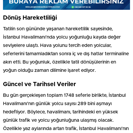
Dönüş Hareketliliği
Tatilin son gününde yaşanan hareketlilik sayesinde,
İstanbul Havalimanı’nda yolcu yoğunluğu kayda değer
seviyelere ulaştı. Hava yolunu tercih eden yolcular,
seferlerini tamamladıktan sonra iç ve dış hatlar terminaline
akın etti. Bu yoğunluk, özellikle tatil dönüşülerinin en
yoğun olduğu zaman dilimine işaret ediyor.
Güncel ve Tarihsel Veriler
Bu gün gerçekleşen toplam 1748 seferle birlikte, İstanbul
Havalimanı’nın günlük yolcu sayısı 289 bini aşmayı
hedefliyor. Böylece, havalimanı, tarihindeki en yüksek
günlük trafik ve yolcu yoğunluğuna ulaşmış olacak.
Özellikle yaz aylarında artan trafik, İstanbul Havalimanı’nın