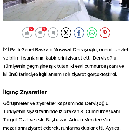
0
0
İYİ Parti Genel Başkanı Müsavat Dervişoğlu, önemli devlet
ve bilim insanlarının kabirlerini ziyaret etti. Dervişoğlu,
Türkiye’nin geçmişine ışık tutan iki eski cumhurbaşkanı ve
iki ünlü tarihciyle ilgili anlamlı bir ziyaret gerçekleştirdi.
İlginç Ziyaretler
Görüşmeler ve ziyaretler kapsamında Dervişoğlu,
Türkiye’nin siyasi tarihinde iz bırakan 8. Cumhurbaşkanı
Turgut Özal ve eski Başbakan Adnan Menderes’in
mezarlarını ziyaret ederek, ruhlarına dualar etti. Ayrıca,