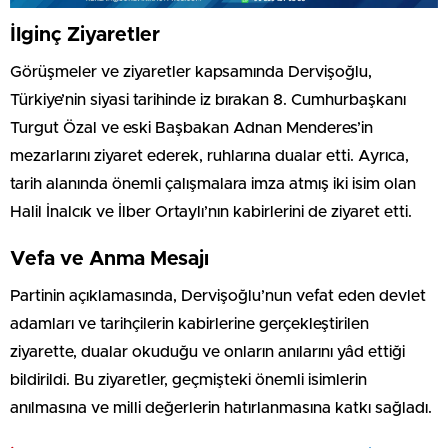
İlginç Ziyaretler
Görüşmeler ve ziyaretler kapsamında Dervişoğlu,
Türkiye’nin siyasi tarihinde iz bırakan 8. Cumhurbaşkanı
Turgut Özal ve eski Başbakan Adnan Menderes’in
mezarlarını ziyaret ederek, ruhlarına dualar etti. Ayrıca,
tarih alanında önemli çalışmalara imza atmış iki isim olan
Halil İnalcık ve İlber Ortaylı’nın kabirlerini de ziyaret etti.
Vefa ve Anma Mesajı
Partinin açıklamasında, Dervişoğlu’nun vefat eden devlet
adamları ve tarihçilerin kabirlerine gerçekleştirilen
ziyarette, dualar okuduğu ve onların anılarını yâd ettiği
bildirildi. Bu ziyaretler, geçmişteki önemli isimlerin
anılmasına ve milli değerlerin hatırlanmasına katkı sağladı.