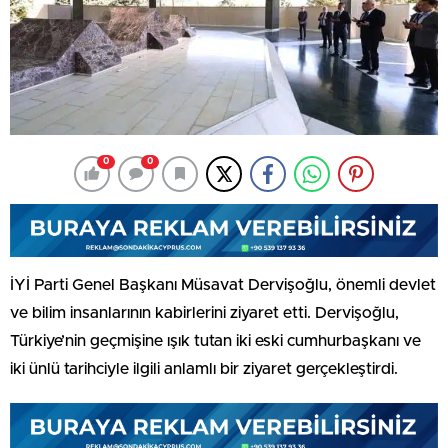
0
0
İYİ Parti Genel Başkanı Müsavat Dervişoğlu, önemli devlet
ve bilim insanlarının kabirlerini ziyaret etti. Dervişoğlu,
Türkiye’nin geçmişine ışık tutan iki eski cumhurbaşkanı ve
iki ünlü tarihciyle ilgili anlamlı bir ziyaret gerçekleştirdi.