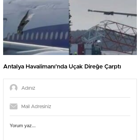
Antalya Havalimanı’nda Uçak Direğe Çarptı