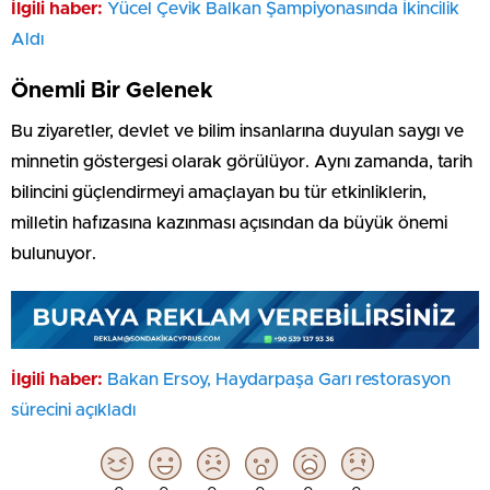
İlgili haber:
Yücel Çevik Balkan Şampiyonasında İkincilik
Aldı
Önemli Bir Gelenek
Bu ziyaretler, devlet ve bilim insanlarına duyulan saygı ve
minnetin göstergesi olarak görülüyor. Aynı zamanda, tarih
bilincini güçlendirmeyi amaçlayan bu tür etkinliklerin,
milletin hafızasına kazınması açısından da büyük önemi
bulunuyor.
İlgili haber:
Bakan Ersoy, Haydarpaşa Garı restorasyon
sürecini açıkladı