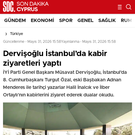
GÜNDEM
EKONOMI
SPOR
GENEL
SAĞLIK
RUM 
Türkiye
Güncellenme - Mayıs 31, 2026 15:58
Yayınlanma - Mayıs 31, 2026 15:58
Dervişoğlu İstanbul’da kabir
ziyaretleri yaptı
İYİ Parti Genel Başkanı Müsavat Dervişoğlu, İstanbul'da
8. Cumhurbaşkanı Turgut Özal, eski Başbakan Adnan
Menderes ile tarihçi yazarlar Halil İnalcık ve İlber
Ortaylı'nın kabirlerini ziyaret ederek dualar okudu.