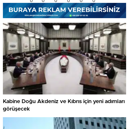
0
0
0
0
0
0
Kabine Doğu Akdeniz ve Kıbrıs için yeni adımları
görüşecek