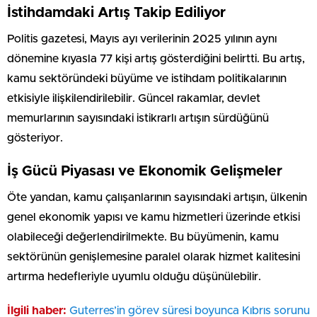
İstihdamdaki Artış Takip Ediliyor
Politis gazetesi, Mayıs ayı verilerinin 2025 yılının aynı
dönemine kıyasla 77 kişi artış gösterdiğini belirtti. Bu artış,
kamu sektöründeki büyüme ve istihdam politikalarının
etkisiyle ilişkilendirilebilir. Güncel rakamlar, devlet
memurlarının sayısındaki istikrarlı artışın sürdüğünü
gösteriyor.
İş Gücü Piyasası ve Ekonomik Gelişmeler
Öte yandan, kamu çalışanlarının sayısındaki artışın, ülkenin
genel ekonomik yapısı ve kamu hizmetleri üzerinde etkisi
olabileceği değerlendirilmekte. Bu büyümenin, kamu
sektörünün genişlemesine paralel olarak hizmet kalitesini
artırma hedefleriyle uyumlu olduğu düşünülebilir.
İlgili haber:
Guterres’in görev süresi boyunca Kıbrıs sorunu