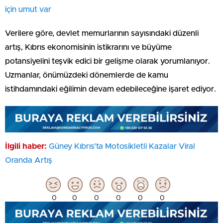
için umut var
Verilere göre, devlet memurlarının sayısındaki düzenli
artış, Kıbrıs ekonomisinin istikrarını ve büyüme
potansiyelini teşvik edici bir gelişme olarak yorumlanıyor.
Uzmanlar, önümüzdeki dönemlerde de kamu
istihdamındaki eğilimin devam edebileceğine işaret ediyor.
İlgili haber:
Güney Kıbrıs’ta Motosikletli Kazalar Viral
Oranda Artış
0
0
0
0
0
0