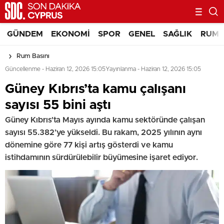
GÜNDEM
EKONOMI
SPOR
GENEL
SAĞLIK
RUM 
Rum Basını
Güncellenme - Haziran 12, 2026 15:05
Yayınlanma - Haziran 12, 2026 15:05
Güney Kıbrıs’ta kamu çalışanı
sayısı 55 bini aştı
Güney Kıbrıs'ta Mayıs ayında kamu sektöründe çalışan
sayısı 55.382’ye yükseldi. Bu rakam, 2025 yılının aynı
dönemine göre 77 kişi artış gösterdi ve kamu
istihdamının sürdürülebilir büyümesine işaret ediyor.