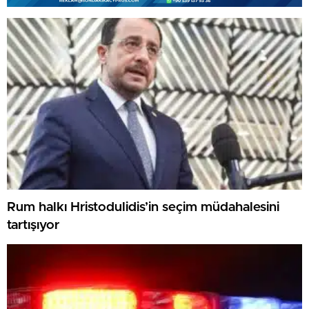
Rum halkı Hristodulidis’in seçim müdahalesini
tartışıyor