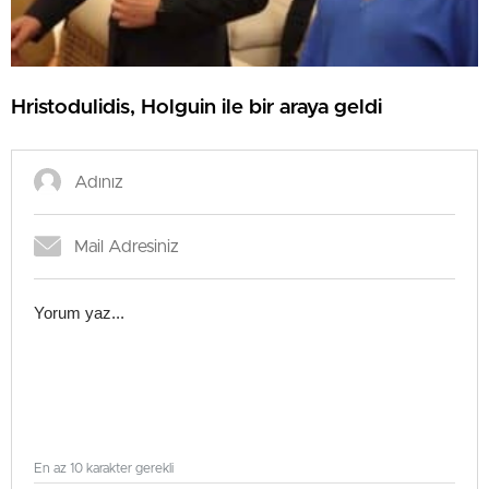
Hristodulidis, Holguin ile bir araya geldi
En az 10 karakter gerekli