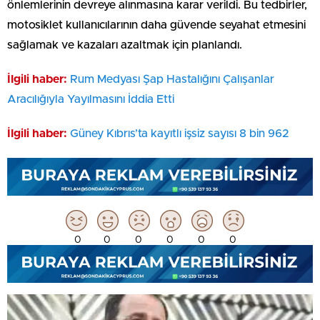
önlemlerinin devreye alınmasına karar verildi. Bu tedbirler,
motosiklet kullanıcılarının daha güvende seyahat etmesini
sağlamak ve kazaları azaltmak için planlandı.
İlgili haber:
Rum Medyası Şap Hastalığını Çalışanlar
Aracılığıyla Yayılmasını İddia Etti
İlgili haber:
Güney Kıbrıs’ta kayıtlı işsiz sayısı 8 bin 962
0
0
0
0
0
0