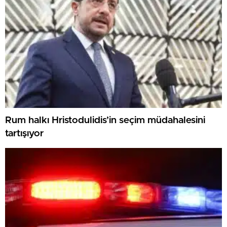
Rum halkı Hristodulidis’in seçim müdahalesini
tartışıyor