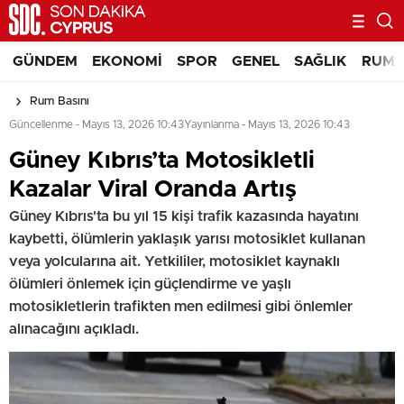
GÜNDEM
EKONOMI
SPOR
GENEL
SAĞLIK
RUM 
Rum Basını
Güncellenme - Mayıs 13, 2026 10:43
Yayınlanma - Mayıs 13, 2026 10:43
Güney Kıbrıs’ta Motosikletli
Kazalar Viral Oranda Artış
Güney Kıbrıs'ta bu yıl 15 kişi trafik kazasında hayatını
kaybetti, ölümlerin yaklaşık yarısı motosiklet kullanan
veya yolcularına ait. Yetkililer, motosiklet kaynaklı
ölümleri önlemek için güçlendirme ve yaşlı
motosikletlerin trafikten men edilmesi gibi önlemler
alınacağını açıkladı.