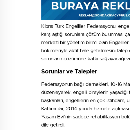
Kıbrıs Türk Engelliler Federasyonu, engell
karşılaştığı sorunlara çözüm bulunması çağ
merkezi bir yönetim birimi olan Engellile
bölümleriyle aktif hale getirilmesini talep 
sorunların çözümüne katkı sağlayacağı v
Sorunlar ve Talepler
Federasyonun bağlı dernekleri, 10-16 Mayı
düzenleyerek, engelli bireylerin yaşadığı
başkanları, engellilerin en çok istihdam, u
Katılımcılar, 2014 yılında hizmete açılmas
Yaşam Evi’nin sadece rehabilitasyon bölüml
dile getirdi.