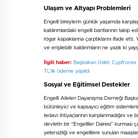
Ulaşım ve Altyapı Problemleri
Engelli bireylerin günlük yaşamda karşılaşt
kaldırımlardaki engelli bantlarının takip e
rögar kapaklarına çarptıklarını ifade etti
ve erişilebilir kaldırımların ne yazık ki ya
İlgili haber:
Başbakan Üstel: Cypfruvex 
TL’lik ödeme yapıldı
Sosyal ve Eğitimsel Destekler
Engelli Aileleri Dayanışma Derneği Başkanı
bütünleyici ve kapsayıcı eğitim sistemlerinin
tedavi ihtiyaçlarının karşılanmadığını ve 
devletin bir “Engelliler Dairesi” kurması 
yetersizliği ve engellilere sunulan maaşları