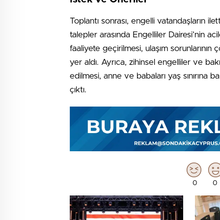
Toplantı sonrası, engelli vatandaşların il
talepler arasında Engelliler Dairesi’nin ac
faaliyete geçirilmesi, ulaşım sorunlarının 
yer aldı. Ayrıca, zihinsel engelliler ve b
edilmesi, anne ve babaları yaş sınırına ba
çıktı.
0
0