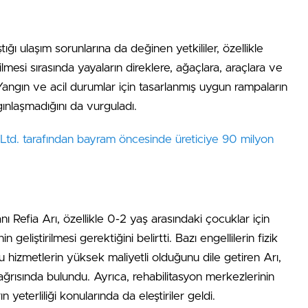
ığı ulaşım sorunlarına da değinen yetkililer, özellikle
dilmesi sırasında yayaların direklere, ağaçlara, araçlara ve
. Yangın ve acil durumlar için tasarlanmış uygun rampaların
ygınlaşmadığını da vurguladı.
Ltd. tarafından bayram öncesinde üreticiye 90 milyon
 Refia Arı, özellikle 0-2 yaş arasındaki çocuklar için
 geliştirilmesi gerektiğini belirtti. Bazı engellilerin fizik
bu hizmetlerin yüksek maliyetli olduğunu dile getiren Arı,
çağrısında bulundu. Ayrıca, rehabilitasyon merkezlerinin
n yeterliliği konularında da eleştiriler geldi.