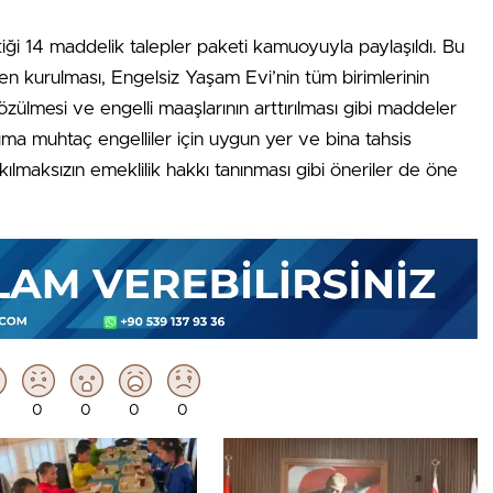
ettiği 14 maddelik talepler paketi kamuoyuyla paylaşıldı. Bu
ilen kurulması, Engelsiz Yaşam Evi’nin tüm birimlerinin
çözülmesi ve engelli maaşlarının arttırılması gibi maddeler
akıma muhtaç engelliler için uygun yer ve bina tahsis
kılmaksızın emeklilik hakkı tanınması gibi öneriler de öne
0
0
0
0