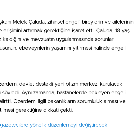
kanı Melek Çaluda, zihinsel engelli bireylerin ve ailelerinin
 erişimini artırmak gerektiğine işaret etti. Çaluda, 18 yaş
siz kaldığını ve mevzuatın uygulanmasında sorunlar
kusunun, ebeveynlerin yaşamını yitirmesi halinde engelli
.
rdem, devlet destekli yeni otizm merkezi kurulacak
nu söyledi. Aynı zamanda, hastanelerde bekleyen engelli
lirtti. Özerdem, ilgili bakanlıkların sorumluluk alması ve
ilmesi gerektiğine dikkati çekti.
zetecilere yönelik düzenlemeyi değiştirecek