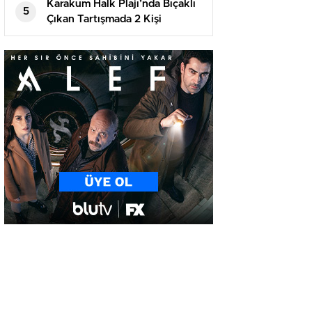
Karakum Halk Plajı’nda Bıçaklı
5
Çıkan Tartışmada 2 Kişi
Tutuklandı