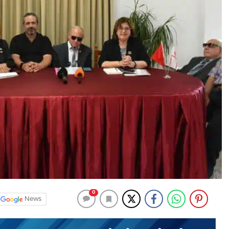
0
News