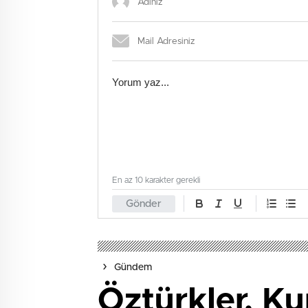
En az 10 karakter gerekli
Gönder
Gündem
Öztürkler, Ku