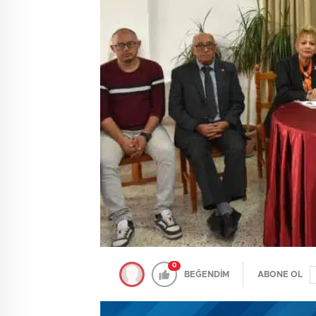
0
BEĞENDİM
ABONE OL