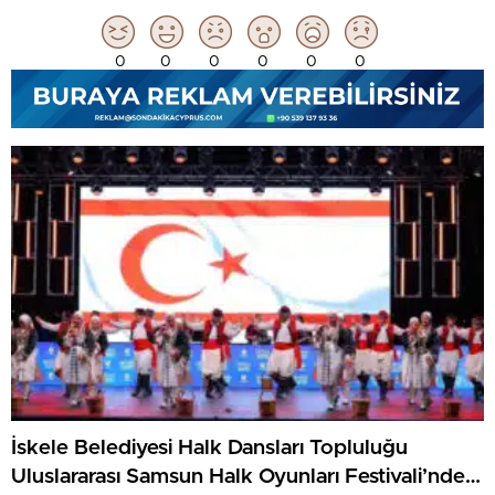
0
0
0
0
0
0
İskele Belediyesi Halk Dansları Topluluğu
Uluslararası Samsun Halk Oyunları Festivali’nde