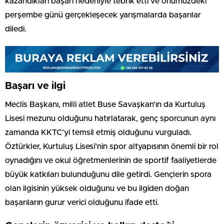
kazandıkları başarı nedeniyle tebrik etti ve önümüzdeki
perşembe günü gerçekleşecek yarışmalarda başarılar
diledi.
Başarı ve ilgi
Meclis Başkanı, milli atlet Buse Savaşkan’ın da Kurtuluş
Lisesi mezunu olduğunu hatırlatarak, genç sporcunun aynı
zamanda KKTC’yi temsil etmiş olduğunu vurguladı.
Öztürkler, Kurtuluş Lisesi’nin spor altyapısının önemli bir rol
oynadığını ve okul öğretmenlerinin de sportif faaliyetlerde
büyük katkıları bulunduğunu dile getirdi. Gençlerin spora
olan ilgisinin yüksek olduğunu ve bu ilgiden doğan
başarıların gurur verici olduğunu ifade etti.