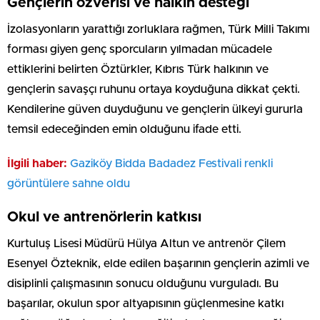
Gençlerin özverisi ve halkın desteği
İzolasyonların yarattığı zorluklara rağmen, Türk Milli Takımı
forması giyen genç sporcuların yılmadan mücadele
ettiklerini belirten Öztürkler, Kıbrıs Türk halkının ve
gençlerin savaşçı ruhunu ortaya koyduğuna dikkat çekti.
Kendilerine güven duyduğunu ve gençlerin ülkeyi gururla
temsil edeceğinden emin olduğunu ifade etti.
İlgili haber:
Gaziköy Bidda Badadez Festivali renkli
görüntülere sahne oldu
Okul ve antrenörlerin katkısı
Kurtuluş Lisesi Müdürü Hülya Altun ve antrenör Çilem
Esenyel Özteknik, elde edilen başarının gençlerin azimli ve
disiplinli çalışmasının sonucu olduğunu vurguladı. Bu
başarılar, okulun spor altyapısının güçlenmesine katkı