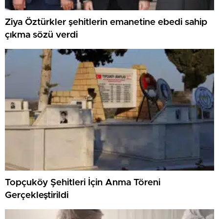
Ziya Öztürkler şehitlerin emanetine ebedi sahip
çıkma sözü verdi
Topçuköy Şehitleri İçin Anma Töreni
Gerçekleştirildi