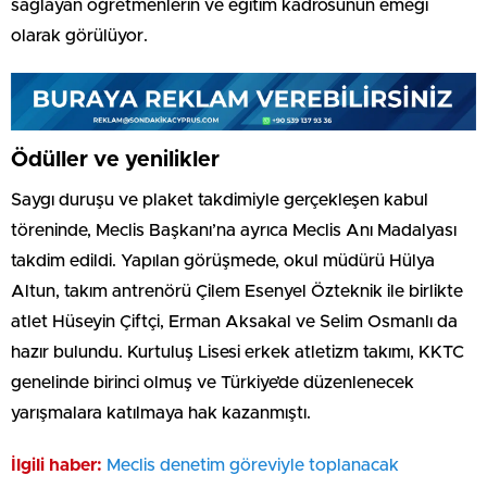
sağlayan öğretmenlerin ve eğitim kadrosunun emeği
olarak görülüyor.
Ödüller ve yenilikler
Saygı duruşu ve plaket takdimiyle gerçekleşen kabul
töreninde, Meclis Başkanı’na ayrıca Meclis Anı Madalyası
takdim edildi. Yapılan görüşmede, okul müdürü Hülya
Altun, takım antrenörü Çilem Esenyel Özteknik ile birlikte
atlet Hüseyin Çiftçi, Erman Aksakal ve Selim Osmanlı da
hazır bulundu. Kurtuluş Lisesi erkek atletizm takımı, KKTC
genelinde birinci olmuş ve Türkiye’de düzenlenecek
yarışmalara katılmaya hak kazanmıştı.
İlgili haber:
Meclis denetim göreviyle toplanacak