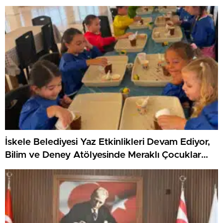
KKTC’yi Gururla Temsil Ediyor
İskele Belediyesi Yaz Etkinlikleri Devam Ediyor,
Bilim ve Deney Atölyesinde Meraklı Çocuklar
Öne Çıktı