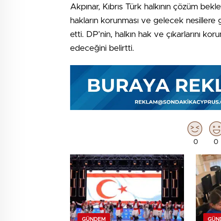
Akpınar, Kıbrıs Türk halkının çözüm bekle
hakların korunması ve gelecek nesillere
etti. DP’nin, halkın hak ve çıkarlarını 
edeceğini belirtti.
0
0
GÜNDEM
GÜN