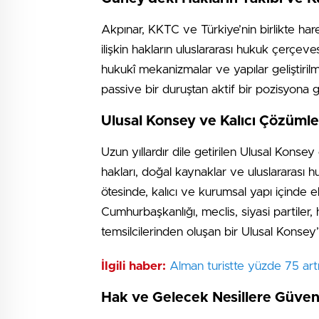
Akpınar, KKTC ve Türkiye’nin birlikte har
ilişkin hakların uluslararası hukuk çerçev
hukukî mekanizmalar ve yapılar geliştiril
passive bir duruştan aktif bir pozisyona g
Ulusal Konsey ve Kalıcı Çözümle
Uzun yıllardır dile getirilen Ulusal Konsey
hakları, doğal kaynaklar ve uluslararası h
ötesinde, kalıcı ve kurumsal yapı içinde el
Cumhurbaşkanlığı, meclis, siyasi partiler
temsilcilerinden oluşan bir Ulusal Konsey’i
İlgili haber:
Alman turistte yüzde 75 art
Hak ve Gelecek Nesillere Güven