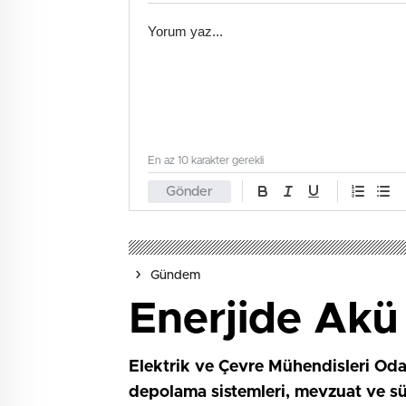
En az 10 karakter gerekli
Gönder
Gündem
Enerjide Akü 
Elektrik ve Çevre Mühendisleri Oda
depolama sistemleri, mevzuat ve sürd