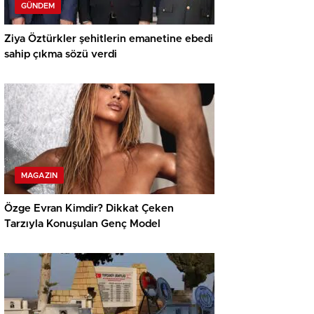
GÜNDEM
Ziya Öztürkler şehitlerin emanetine ebedi
sahip çıkma sözü verdi
MAGAZIN
Özge Evran Kimdir? Dikkat Çeken
Tarzıyla Konuşulan Genç Model