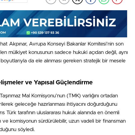
hat Akpınar, Avrupa Konseyi Bakanlar Komitesi’nin son
len mülkiyet konusunun sadece hukuki açıdan değil, aynı
oyutlarıyla da ele alınması gereken stratejik bir mesele
lişmeler ve Yapısal Güçlendirme
n Taşınmaz Mal Komisyonu’nun (TMK) varlığını ortadan
irilerek geleceğe hazırlanması ihtiyacını doğurduğunu
brıs Türk tarafının uluslararası hukuk alanında en önemli
ı ve komisyonun sürdürülebilir, uzun vadeli bir finansman
lduğunu söyledi.