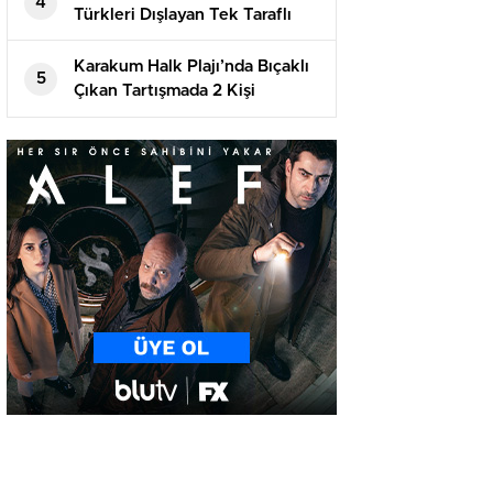
4
Türkleri Dışlayan Tek Taraflı
Girişimlere İzin Vermeyecek
Karakum Halk Plajı’nda Bıçaklı
5
Çıkan Tartışmada 2 Kişi
Tutuklandı