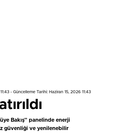
11:43
- Güncelleme Tarihi: Haziran 15, 2026 11:43
tırıldı
üye Bakış” panelinde enerji
z güvenliği ve yenilenebilir