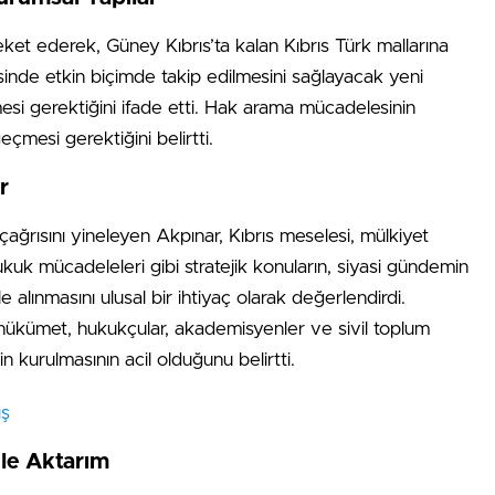
eket ederek, Güney Kıbrıs’ta kalan Kıbrıs Türk mallarına
esinde etkin biçimde takip edilmesini sağlayacak yeni
mesi gerektiğini ifade etti. Hak arama mücadelesinin
eçmesi gerektiğini belirtti.
r
 çağrısını yineleyen Akpınar, Kıbrıs meselesi, mülkiyet
ukuk mücadeleleri gibi stratejik konuların, siyasi gündemin
e alınmasını ulusal bir ihtiyaç olarak değerlendirdi.
, hükümet, hukukçular, akademisyenler ve sivil toplum
n kurulmasının acil olduğunu belirtti.
ış
le Aktarım