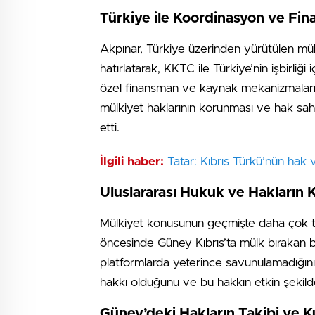
Türkiye ile Koordinasyon ve F
Akpınar, Türkiye üzerinden yürütülen mül
hatırlatarak, KKTC ile Türkiye’nin işbirliğ
özel finansman ve kaynak mekanizmalarının
mülkiyet haklarının korunması ve hak sahi
etti.
İlgili haber:
Tatar: Kıbrıs Türkü’nün hak v
Uluslararası Hukuk ve Hakların
Mülkiyet konusunun geçmişte daha çok tek 
öncesinde Güney Kıbrıs’ta mülk bırakan bin
platformlarda yeterince savunulamadığını 
hakkı olduğunu ve bu hakkın etkin şekilde
Güney’deki Hakların Takibi ve K