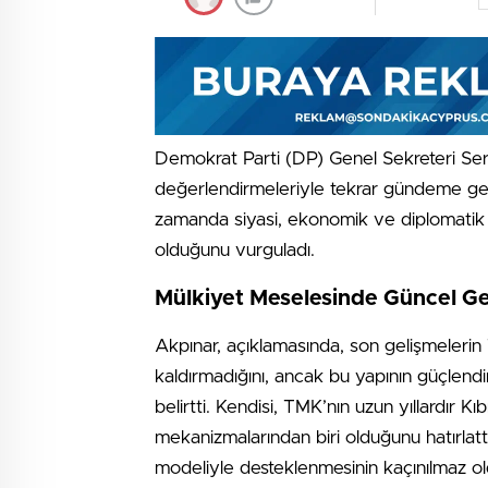
Demokrat Parti (DP) Genel Sekreteri Ser
değerlendirmeleriyle tekrar gündeme ge
zamanda siyasi, ekonomik ve diplomatik b
olduğunu vurguladı.
Mülkiyet Meselesinde Güncel Ge
Akpınar, açıklamasında, son gelişmeleri
kaldırmadığını, ancak bu yapının güçlend
belirtti. Kendisi, TMK’nın uzun yıllardır Kı
mekanizmalarından biri olduğunu hatırlatt
modeliyle desteklenmesinin kaçınılmaz o