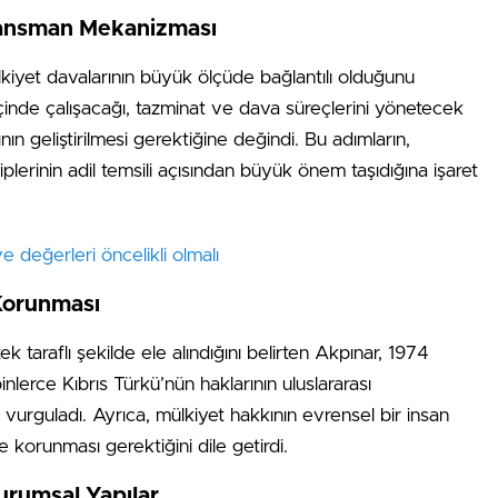
inansman Mekanizması
kiyet davalarının büyük ölçüde bağlantılı olduğunu
i içinde çalışacağı, tazminat ve dava süreçlerini yönetecek
 geliştirilmesi gerektiğine değindi. Bu adımların,
plerinin adil temsili açısından büyük önem taşıdığına işaret
e değerleri öncelikli olmalı
 Korunması
taraflı şekilde ele alındığını belirten Akpınar, 1974
lerce Kıbrıs Türkü’nün haklarının uluslararası
vurguladı. Ayrıca, mülkiyet hakkının evrensel bir insan
 korunması gerektiğini dile getirdi.
urumsal Yapılar