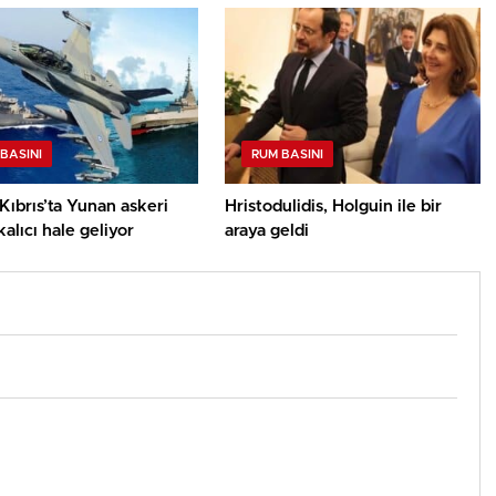
BASINI
RUM BASINI
ıbrıs’ta Yunan askeri
Hristodulidis, Holguin ile bir
kalıcı hale geliyor
araya geldi