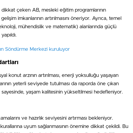
e dikkat çeken AB, mesleki eğitim programlarının
i gelişim imkanlarının artırılmasını öneriyor. Ayrıca, temel
, teknoloji, mühendislik ve matematik) alanlarında güçlü
yapıldı.
gın Söndürme Merkezi kuruluyor
artları
yal konut arzının artırılması, enerji yoksulluğu yaşayan
arının yeterli seviyede tutulması da raporda öne çıkan
sayesinde, yaşam kalitesinin yükseltilmesi hedefleniyor.
malarını ve hazırlık seviyesini artırması bekleniyor.
 kurallarına uyum sağlanmasının önemine dikkat çekildi. Bu