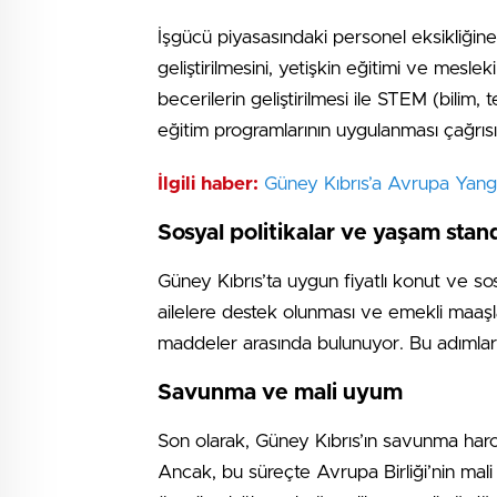
İşgücü piyasasındaki personel eksikliğin
geliştirilmesini, yetişkin eğitimi ve meslek
becerilerin geliştirilmesi ile STEM (bilim
eğitim programlarının uygulanması çağrısı 
İlgili haber:
Güney Kıbrıs’a Avrupa Yan
Sosyal politikalar ve yaşam stand
Güney Kıbrıs’ta uygun fiyatlı konut ve sos
ailelere destek olunması ve emekli maaşl
maddeler arasında bulunuyor. Bu adımlar 
Savunma ve mali uyum
Son olarak, Güney Kıbrıs’ın savunma harca
Ancak, bu süreçte Avrupa Birliği’nin mali