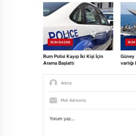
RUM BASINI
RUM 
Rum Polisi Kayıp İki Kişi İçin
Güney K
Arama Başlattı
varlığı 