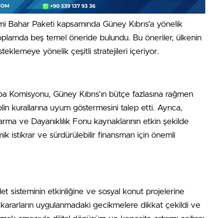
Bahar Paketi kapsamında Güney Kıbrıs’a yönelik
oplamda beş temel öneride bulundu. Bu öneriler, ülkenin
klemeye yönelik çeşitli stratejileri içeriyor.
pa Komisyonu, Güney Kıbrıs’ın bütçe fazlasına rağmen
in kurallarına uyum göstermesini talep etti. Ayrıca,
tarma ve Dayanıklılık Fonu kaynaklarının etkin şekilde
ik istikrar ve sürdürülebilir finansman için önemli
et sisteminin etkinliğine ve sosyal konut projelerine
e kararların uygulanmadaki gecikmelere dikkat çekildi ve