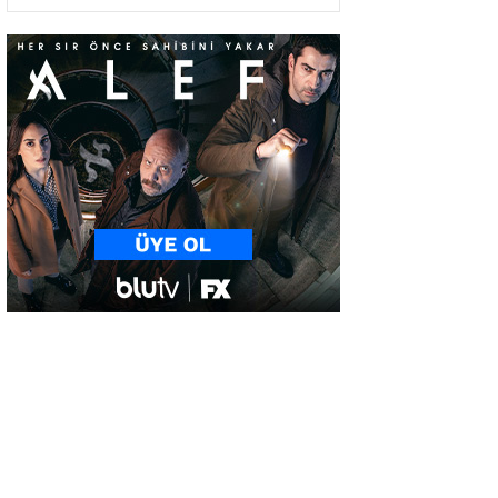
Yakından İlişkili