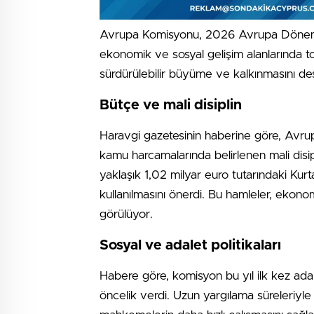
Avrupa Komisyonu, 2026 Avrupa Dönemi 
ekonomik ve sosyal gelişim alanlarında t
sürdürülebilir büyüme ve kalkınmasını deste
Bütçe ve mali disiplin
Haravgi gazetesinin haberine göre, Avru
kamu harcamalarında belirlenen mali disipl
yaklaşık 1,02 milyar euro tutarındaki Kur
kullanılmasını önerdi. Bu hamleler, ekonom
görülüyor.
Sosyal ve adalet politikaları
Habere göre, komisyon bu yıl ilk kez adal
öncelik verdi. Uzun yargılama süreleriyl