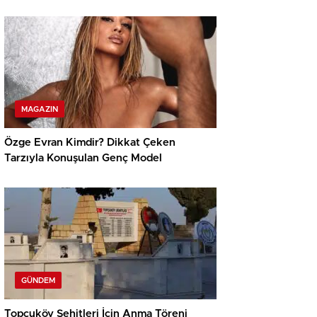
MAGAZIN
Özge Evran Kimdir? Dikkat Çeken
Tarzıyla Konuşulan Genç Model
GÜNDEM
Topçuköy Şehitleri İçin Anma Töreni