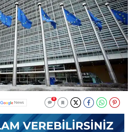
0
News