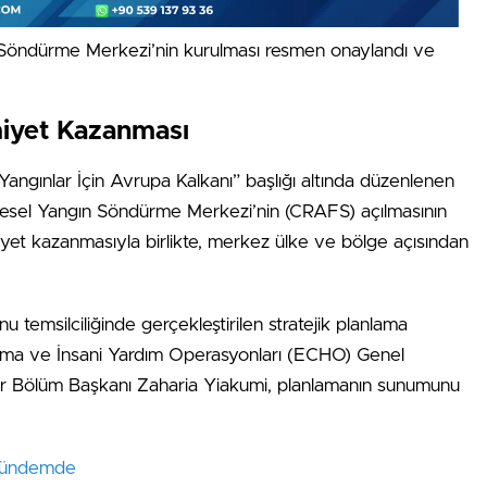
 Söndürme Merkezi’nin kurulması resmen onaylandı ve
miyet Kazanması
“Yangınlar İçin Avrupa Kalkanı” başlığı altında düzenlenen
gesel Yangın Söndürme Merkezi’nin (CRAFS) açılmasının
yet kazanmasıyla birlikte, merkez ülke ve bölge açısından
 temsilciliğinde gerçekleştirilen stratejik planlama
oruma ve İnsani Yardım Operasyonları (ECHO) Genel
ngler Bölüm Başkanı Zaharia Yiakumi, planlamanın sunumunu
 Gündemde