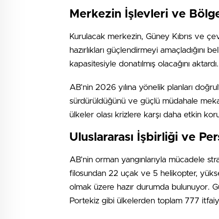
Merkezin İşlevleri ve Bölg
Kurulacak merkezin, Güney Kıbrıs ve çev
hazırlıkları güçlendirmeyi amaçladığını bel
kapasitesiyle donatılmış olacağını aktardı.
AB’nin 2026 yılına yönelik planları doğrul
sürdürüldüğünü ve güçlü müdahale mekaniz
ülkeler olası krizlere karşı daha etkin k
Uluslararası İşbirliği ve Pe
AB’nin orman yangınlarıyla mücadele str
filosundan 22 uçak ve 5 helikopter, yükse
olmak üzere hazır durumda bulunuyor. Gün
Portekiz gibi ülkelerden toplam 777 itfai