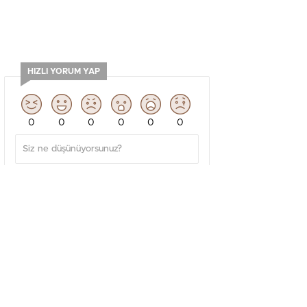
HIZLI YORUM YAP
0
0
0
0
0
0
GÜNDEM