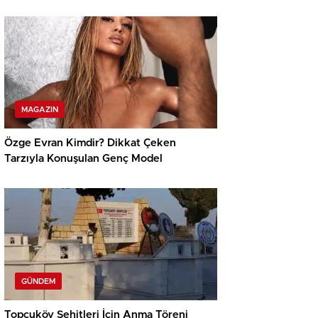
MAGAZIN
Özge Evran Kimdir? Dikkat Çeken
Tarzıyla Konuşulan Genç Model
GÜNDEM
Topçuköy Şehitleri İçin Anma Töreni