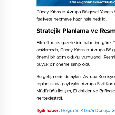
Güney Kıbrıs’ta Avrupa Bölgesel Yangın
faaliyete geçmeye hazır hale getirildi.
Stratejik Planlama ve Res
Fileleftheros gazetesinin haberine göre, 
açıklamada, Güney Kıbrıs’ta Avrupa Böl
önemli bir adım olduğu vurgulandı. Resmi
büyük bir öneme sahip oldu.
Bu gelişmenin detayları, Avrupa Komisyonu
toplantısında paylaşıldı. Avrupa Sivil K
Müdürlüğü İletişim, Etkinlikler ve Brifi
gerçekleştirdi.
İlgili haber:
Holguin’in Kıbrıs’a Dönüşü