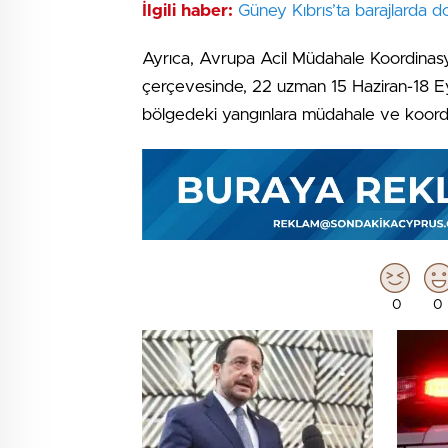
İlgili haber:
Güney Kıbrıs’ta barajlarda d
Ayrıca, Avrupa Acil Müdahale Koordinas
çerçevesinde, 22 uzman 15 Haziran-18 Eylü
bölgedeki yangınlara müdahale ve koordi
0
0