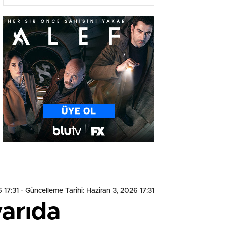
seçimde Meclis’te
 17:31
- Güncelleme Tarihi: Haziran 3, 2026 17:31
arıda