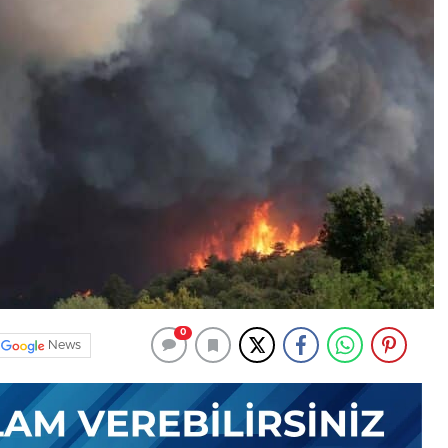
0
News