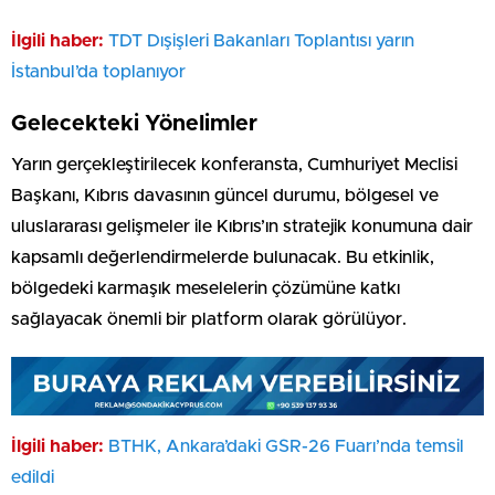
İlgili haber:
TDT Dışişleri Bakanları Toplantısı yarın
İstanbul’da toplanıyor
Gelecekteki Yönelimler
Yarın gerçekleştirilecek konferansta, Cumhuriyet Meclisi
Başkanı, Kıbrıs davasının güncel durumu, bölgesel ve
uluslararası gelişmeler ile Kıbrıs’ın stratejik konumuna dair
kapsamlı değerlendirmelerde bulunacak. Bu etkinlik,
bölgedeki karmaşık meselelerin çözümüne katkı
sağlayacak önemli bir platform olarak görülüyor.
İlgili haber:
BTHK, Ankara’daki GSR-26 Fuarı’nda temsil
edildi