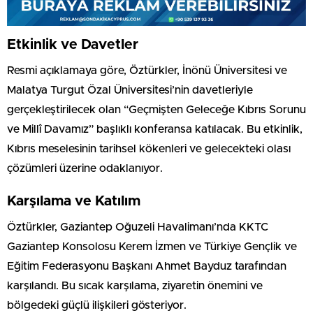
Etkinlik ve Davetler
Resmi açıklamaya göre, Öztürkler, İnönü Üniversitesi ve
Malatya Turgut Özal Üniversitesi’nin davetleriyle
gerçekleştirilecek olan “Geçmişten Geleceğe Kıbrıs Sorunu
ve Millî Davamız” başlıklı konferansa katılacak. Bu etkinlik,
Kıbrıs meselesinin tarihsel kökenleri ve gelecekteki olası
çözümleri üzerine odaklanıyor.
Karşılama ve Katılım
Öztürkler, Gaziantep Oğuzeli Havalimanı’nda KKTC
Gaziantep Konsolosu Kerem İzmen ve Türkiye Gençlik ve
Eğitim Federasyonu Başkanı Ahmet Bayduz tarafından
karşılandı. Bu sıcak karşılama, ziyaretin önemini ve
bölgedeki güçlü ilişkileri gösteriyor.