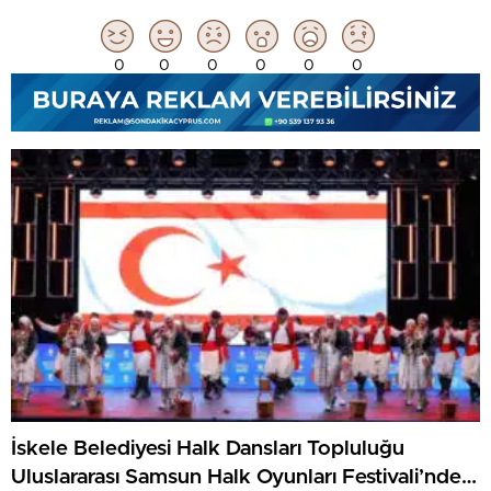
0
0
0
0
0
0
İskele Belediyesi Halk Dansları Topluluğu
Uluslararası Samsun Halk Oyunları Festivali’nde