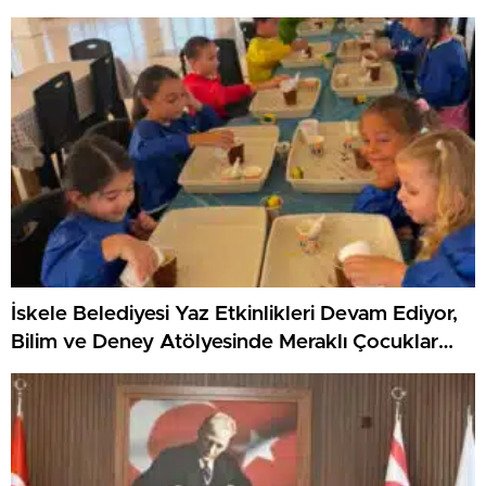
KKTC’yi Gururla Temsil Ediyor
İskele Belediyesi Yaz Etkinlikleri Devam Ediyor,
Bilim ve Deney Atölyesinde Meraklı Çocuklar
Öne Çıktı