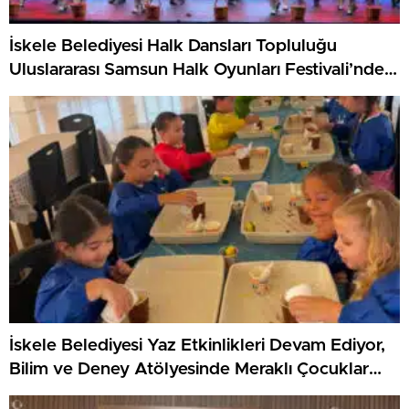
İskele Belediyesi Halk Dansları Topluluğu
Uluslararası Samsun Halk Oyunları Festivali’nde
KKTC’yi Gururla Temsil Ediyor
İskele Belediyesi Yaz Etkinlikleri Devam Ediyor,
Bilim ve Deney Atölyesinde Meraklı Çocuklar
Öne Çıktı