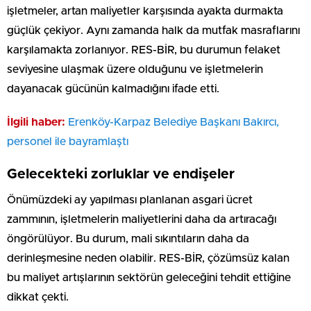
işletmeler, artan maliyetler karşısında ayakta durmakta
güçlük çekiyor. Aynı zamanda halk da mutfak masraflarını
karşılamakta zorlanıyor. RES-BİR, bu durumun felaket
seviyesine ulaşmak üzere olduğunu ve işletmelerin
dayanacak gücünün kalmadığını ifade etti.
İlgili haber:
Erenköy-Karpaz Belediye Başkanı Bakırcı,
personel ile bayramlaştı
Gelecekteki zorluklar ve endişeler
Önümüzdeki ay yapılması planlanan asgari ücret
zammının, işletmelerin maliyetlerini daha da artıracağı
öngörülüyor. Bu durum, mali sıkıntıların daha da
derinleşmesine neden olabilir. RES-BİR, çözümsüz kalan
bu maliyet artışlarının sektörün geleceğini tehdit ettiğine
dikkat çekti.