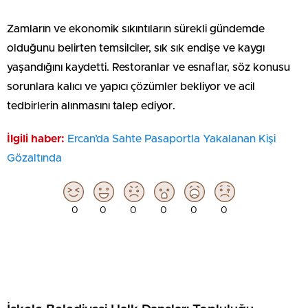
Zamların ve ekonomik sıkıntıların sürekli gündemde
olduğunu belirten temsilciler, sık sık endişe ve kaygı
yaşandığını kaydetti. Restoranlar ve esnaflar, söz konusu
sorunlara kalıcı ve yapıcı çözümler bekliyor ve acil
tedbirlerin alınmasını talep ediyor.
İlgili haber:
Ercan’da Sahte Pasaportla Yakalanan Kişi
Gözaltında
0
0
0
0
0
0