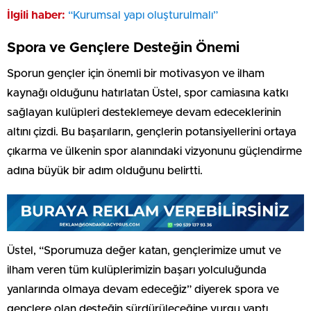
İlgili haber:
“Kurumsal yapı oluşturulmalı”
Spora ve Gençlere Desteğin Önemi
Sporun gençler için önemli bir motivasyon ve ilham
kaynağı olduğunu hatırlatan Üstel, spor camiasına katkı
sağlayan kulüpleri desteklemeye devam edeceklerinin
altını çizdi. Bu başarıların, gençlerin potansiyellerini ortaya
çıkarma ve ülkenin spor alanındaki vizyonunu güçlendirme
adına büyük bir adım olduğunu belirtti.
Üstel, “Sporumuza değer katan, gençlerimize umut ve
ilham veren tüm kulüplerimizin başarı yolculuğunda
yanlarında olmaya devam edeceğiz” diyerek spora ve
gençlere olan desteğin sürdürüleceğine vurgu yaptı.