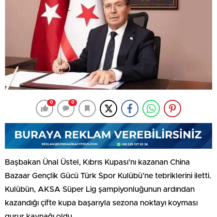
0
0
Başbakan Ünal Üstel, Kıbrıs Kupası’nı kazanan China
Bazaar Gençlik Gücü Türk Spor Kulübü’ne tebriklerini iletti.
Kulübün, AKSA Süper Lig şampiyonluğunun ardından
kazandığı çifte kupa başarıyla sezona noktayı koyması
gurur kaynağı oldu.