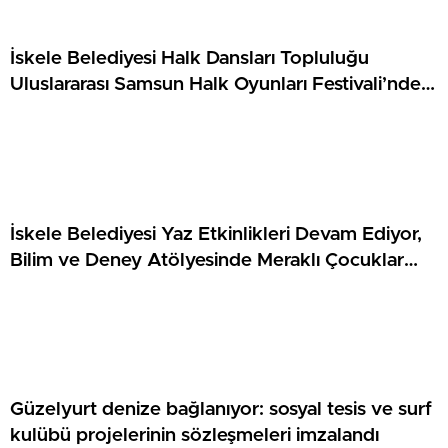
İskele Belediyesi Halk Dansları Topluluğu
Uluslararası Samsun Halk Oyunları Festivali’nde
KKTC’yi Gururla Temsil Ediyor
İskele Belediyesi Yaz Etkinlikleri Devam Ediyor,
Bilim ve Deney Atölyesinde Meraklı Çocuklar
Öne Çıktı
Güzelyurt denize bağlanıyor: sosyal tesis ve surf
kulübü projelerinin sözleşmeleri imzalandı