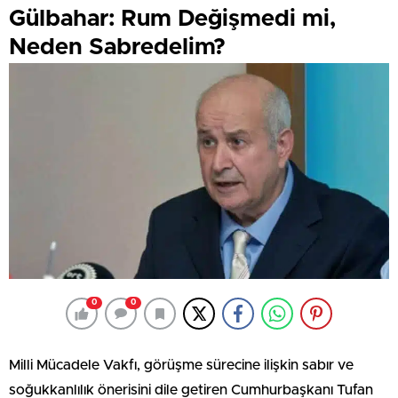
Gülbahar: Rum Değişmedi mi,
Neden Sabredelim?
0
0
Milli Mücadele Vakfı, görüşme sürecine ilişkin sabır ve
soğukkanlılık önerisini dile getiren Cumhurbaşkanı Tufan