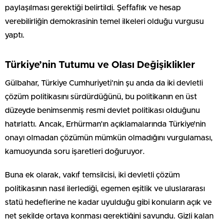
paylaşılması gerektiği belirtildi. Şeffaflık ve hesap
verebilirliğin demokrasinin temel ilkeleri olduğu vurgusu
yaptı.
Türkiye’nin Tutumu ve Olası Değişiklikler
Gülbahar, Türkiye Cumhuriyeti’nin şu anda da iki devletli
çözüm politikasını sürdürdüğünü, bu politikanın en üst
düzeyde benimsenmiş resmi devlet politikası olduğunu
hatırlattı. Ancak, Erhürman’ın açıklamalarında Türkiye’nin
onayı olmadan çözümün mümkün olmadığını vurgulaması,
kamuoyunda soru işaretleri doğuruyor.
Buna ek olarak, vakıf temsilcisi, iki devletli çözüm
politikasının nasıl ilerlediği, egemen eşitlik ve uluslararası
statü hedeflerine ne kadar uyulduğu gibi konuların açık ve
net şekilde ortaya konması gerektiğini savundu. Gizli kalan