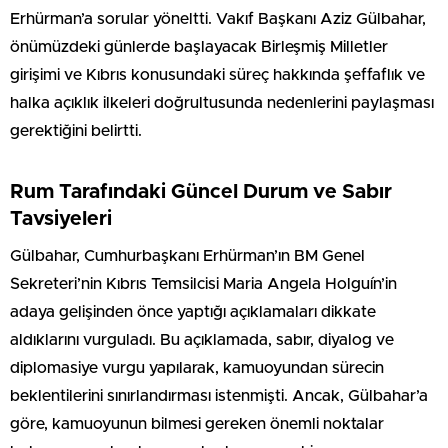
Erhürman’a sorular yöneltti. Vakıf Başkanı Aziz Gülbahar,
önümüzdeki günlerde başlayacak Birleşmiş Milletler
girişimi ve Kıbrıs konusundaki süreç hakkında şeffaflık ve
halka açıklık ilkeleri doğrultusunda nedenlerini paylaşması
gerektiğini belirtti.
Rum Tarafındaki Güncel Durum ve Sabır
Tavsiyeleri
Gülbahar, Cumhurbaşkanı Erhürman’ın BM Genel
Sekreteri’nin Kıbrıs Temsilcisi Maria Angela Holguín’in
adaya gelişinden önce yaptığı açıklamaları dikkate
aldıklarını vurguladı. Bu açıklamada, sabır, diyalog ve
diplomasiye vurgu yapılarak, kamuoyundan sürecin
beklentilerini sınırlandırması istenmişti. Ancak, Gülbahar’a
göre, kamuoyunun bilmesi gereken önemli noktalar