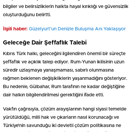
bilgiler ve belirsizliklerin halkta hayal kırıklığı ve güvensizlik
oluşturduğunu belirtti.
İlgili haber:
Güzelyurt’un Denizle Buluşma Anı Yaklaşıyor
Geleceğe Dair Şeffaflık Talebi
Kıbrıs Türk halkı, geleceğini ilgilendiren önemli bir süreçte
şeffaflık ve açıklık talep ediyor. Rum-Yunan ikilisinin uzun
süredir uzlaşmaya yanaşmaması, sabırlı olunmasına
rağmen beklenen değişikliklerin yaşanmadığını gösteriyor.
Bu nedenle, Gülbahar, Rum tarafının ne kadar değiştiğine
dair halkın bilgilendirilmesi gerektiğini ifade etti.
Vakfın çağrısıyla, çözüm arayışlarının hangi siyasi temelde
yürütüldüğü, milli hak ve çıkarların nasıl korunacağı ve
Türkiye’nin savunduğu iki devletli çözüm politikasına ne