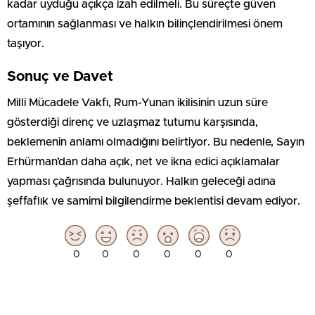
kadar uyduğu açıkça izah edilmeli. Bu süreçte güven
ortamının sağlanması ve halkın bilinçlendirilmesi önem
taşıyor.
Sonuç ve Davet
Milli Mücadele Vakfı, Rum-Yunan ikilisinin uzun süre
gösterdiği direnç ve uzlaşmaz tutumu karşısında,
beklemenin anlamı olmadığını belirtiyor. Bu nedenle, Sayın
Erhürman’dan daha açık, net ve ikna edici açıklamalar
yapması çağrısında bulunuyor. Halkın geleceği adına
şeffaflık ve samimi bilgilendirme beklentisi devam ediyor.
0
0
0
0
0
0