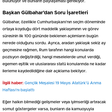
bulunuyor ve bunların paylaşılması gerekiyor.
Başkan Gülbahar’dan Soru İşaretleri
Gülbahar, özellikle Cumhurbaşkanı’nın seçim döneminde
ortaya koyduğu dört maddelik yaklaşımının ve görev
süresinin ilk 100 gününde beklenen açılımların bugün
nerede olduğunu sordu. Ayrıca, aradan yaklaşık sekiz ay
geçmesine rağmen, Rum tarafının hangi konularda
pozisyon değiştirdiği, hangi meselelerde umut verdiği,
egemen eşitlik ve uluslararası statü konularında ne kadar
ilerleme kaydedildiğine dair açıklama bekliyor.
İlgili haber:
Gençlik Meşalesi 19 Mayıs Atatürk’ü Anma
Haftası’nı başlattı
Eğer halkın bilmediği gelişmeler veya iyimserliği artıracak
somut göstergeler varsa, bunların da kamuoyuyla