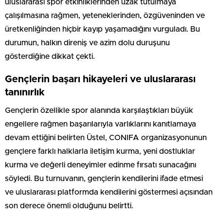
uluslararası spor etkinliklerinden uzak tutulmaya
çalışılmasına rağmen, yeteneklerinden, özgüveninden ve
üretkenliğinden hiçbir kayıp yaşamadığını vurguladı. Bu
durumun, halkın direniş ve azim dolu duruşunu
gösterdiğine dikkat çekti.
Gençlerin başarı hikayeleri ve uluslararası
tanınırlık
Gençlerin özellikle spor alanında karşılaştıkları büyük
engellere rağmen başarılarıyla varlıklarını kanıtlamaya
devam ettiğini belirten Üstel, CONIFA organizasyonunun
gençlere farklı halklarla iletişim kurma, yeni dostluklar
kurma ve değerli deneyimler edinme fırsatı sunacağını
söyledi. Bu turnuvanın, gençlerin kendilerini ifade etmesi
ve uluslararası platformda kendilerini göstermesi açısından
son derece önemli olduğunu belirtti.