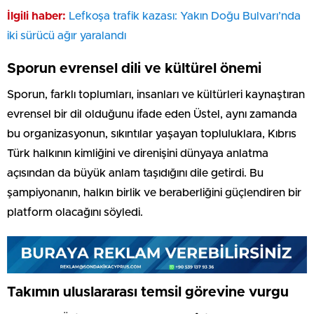
İlgili haber:
Lefkoşa trafik kazası: Yakın Doğu Bulvarı’nda
iki sürücü ağır yaralandı
Sporun evrensel dili ve kültürel önemi
Sporun, farklı toplumları, insanları ve kültürleri kaynaştıran
evrensel bir dil olduğunu ifade eden Üstel, aynı zamanda
bu organizasyonun, sıkıntılar yaşayan topluluklara, Kıbrıs
Türk halkının kimliğini ve direnişini dünyaya anlatma
açısından da büyük anlam taşıdığını dile getirdi. Bu
şampiyonanın, halkın birlik ve beraberliğini güçlendiren bir
platform olacağını söyledi.
Takımın uluslararası temsil görevine vurgu