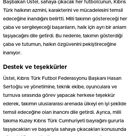
Başbakan Üstel, sahaya çıkacak her futbolcunun, Kıbrıs
Türk halkının azmini, karakterini ve mücadelesini temsil
edeceğine inandığını belirtti. Milli takımın göstereceği her
çaba ve sergileyeceği başarıların, halk için ayrı bir anlam
taşıyacağını dile getirdi. Bu nedenle, takımın gösterdiği
çaba ve tutumun, halkın özgüvenini pekiştireceğine
inanıyor.
Destek ve teşekkürler
Üstel, Kıbrıs Türk Futbol Federasyonu Başkanı Hasan
Sertoğlu ve yönetimine, teknik ekibe, oyunculara ve
turnuva sırasında görev yapacak herkese teşekkür
ederek, takımın uluslararası arenada ülkeyi en iyi şekilde
temsil edeceğine olan inancını dile getirdi. Ayrıca, milli
takıma Kuzey Kıbrıs Türk Cumhuriyeti bayrağını gururla
taşıyacakları ve başarıyla sahaya çıkacakları konusunda