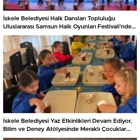
İskele Belediyesi Halk Dansları Topluluğu
Uluslararası Samsun Halk Oyunları Festivali’nde
KKTC’yi Gururla Temsil Ediyor
İskele Belediyesi Yaz Etkinlikleri Devam Ediyor,
Bilim ve Deney Atölyesinde Meraklı Çocuklar
Öne Çıktı