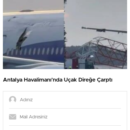
Antalya Havalimanı’nda Uçak Direğe Çarptı