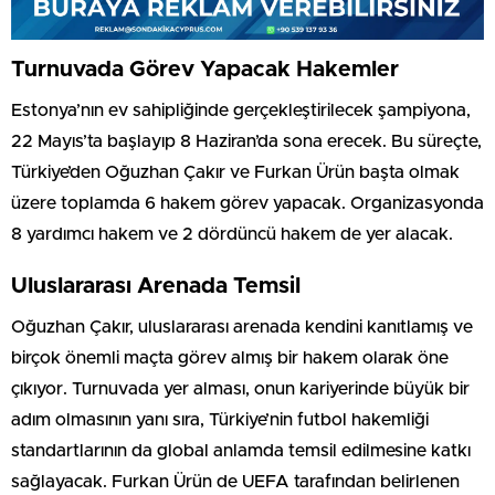
Turnuvada Görev Yapacak Hakemler
Estonya’nın ev sahipliğinde gerçekleştirilecek şampiyona,
22 Mayıs’ta başlayıp 8 Haziran’da sona erecek. Bu süreçte,
Türkiye’den Oğuzhan Çakır ve Furkan Ürün başta olmak
üzere toplamda 6 hakem görev yapacak. Organizasyonda
8 yardımcı hakem ve 2 dördüncü hakem de yer alacak.
Uluslararası Arenada Temsil
Oğuzhan Çakır, uluslararası arenada kendini kanıtlamış ve
birçok önemli maçta görev almış bir hakem olarak öne
çıkıyor. Turnuvada yer alması, onun kariyerinde büyük bir
adım olmasının yanı sıra, Türkiye’nin futbol hakemliği
standartlarının da global anlamda temsil edilmesine katkı
sağlayacak. Furkan Ürün de UEFA tarafından belirlenen