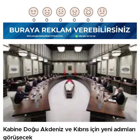
0
0
0
0
0
0
Kabine Doğu Akdeniz ve Kıbrıs için yeni adımları
görüşecek