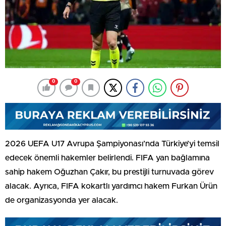
0
0
2026 UEFA U17 Avrupa Şampiyonası’nda Türkiye’yi temsil
edecek önemli hakemler belirlendi. FIFA yan bağlamına
sahip hakem Oğuzhan Çakır, bu prestijli turnuvada görev
alacak. Ayrıca, FIFA kokartlı yardımcı hakem Furkan Ürün
de organizasyonda yer alacak.