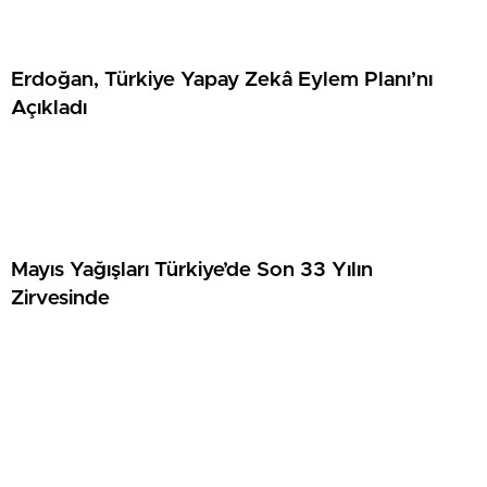
Erdoğan, Türkiye Yapay Zekâ Eylem Planı’nı
Açıkladı
Mayıs Yağışları Türkiye’de Son 33 Yılın
Zirvesinde
Antalya Havalimanı’nda Uçak Direğe Çarptı