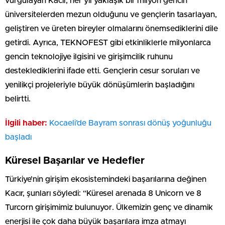
vurgulayan Kacır, her yıl yaklaşık bir milyon gencin
üniversitelerden mezun olduğunu ve gençlerin tasarlayan,
geliştiren ve üreten bireyler olmalarını önemsediklerini dile
getirdi. Ayrıca, TEKNOFEST gibi etkinliklerle milyonlarca
gencin teknolojiye ilgisini ve girişimcilik ruhunu
desteklediklerini ifade etti. Gençlerin cesur soruları ve
yenilikçi projeleriyle büyük dönüşümlerin başladığını
belirtti.
İlgili haber:
Kocaeli’de Bayram sonrası dönüş yoğunluğu
başladı
Küresel Başarılar ve Hedefler
Türkiye’nin girişim ekosistemindeki başarılarına değinen
Kacır, şunları söyledi: “Küresel arenada 8 Unicorn ve 8
Turcorn girişimimiz bulunuyor. Ülkemizin genç ve dinamik
enerjisi ile çok daha büyük başarılara imza atmayı