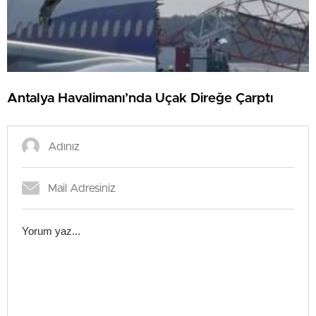
Antalya Havalimanı’nda Uçak Direğe Çarptı