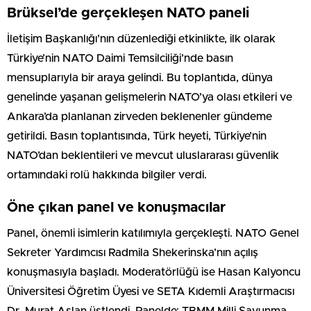
Brüksel’de gerçekleşen NATO paneli
İletişim Başkanlığı’nın düzenlediği etkinlikte, ilk olarak
Türkiye’nin NATO Daimi Temsilciliği’nde basın
mensuplarıyla bir araya gelindi. Bu toplantıda, dünya
genelinde yaşanan gelişmelerin NATO’ya olası etkileri ve
Ankara’da planlanan zirveden beklenenler gündeme
getirildi. Basın toplantısında, Türk heyeti, Türkiye’nin
NATO’dan beklentileri ve mevcut uluslararası güvenlik
ortamındaki rolü hakkında bilgiler verdi.
Öne çıkan panel ve konuşmacılar
Panel, önemli isimlerin katılımıyla gerçekleşti. NATO Genel
Sekreter Yardımcısı Radmila Shekerinska’nın açılış
konuşmasıyla başladı. Moderatörlüğü ise Hasan Kalyoncu
Üniversitesi Öğretim Üyesi ve SETA Kıdemli Araştırmacısı