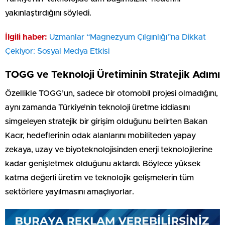
yakınlaştırdığını söyledi.
İlgili haber:
Uzmanlar “Magnezyum Çılgınlığı”na Dikkat
Çekiyor: Sosyal Medya Etkisi
TOGG ve Teknoloji Üretiminin Stratejik Adımı
Özellikle TOGG’un, sadece bir otomobil projesi olmadığını,
aynı zamanda Türkiye’nin teknoloji üretme iddiasını
simgeleyen stratejik bir girişim olduğunu belirten Bakan
Kacır, hedeflerinin odak alanlarını mobiliteden yapay
zekaya, uzay ve biyoteknolojisinden enerji teknolojilerine
kadar genişletmek olduğunu aktardı. Böylece yüksek
katma değerli üretim ve teknolojik gelişmelerin tüm
sektörlere yayılmasını amaçlıyorlar.