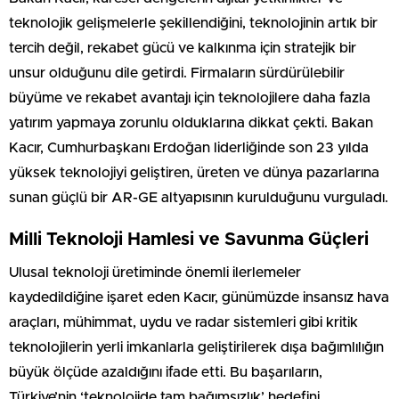
teknolojik gelişmelerle şekillendiğini, teknolojinin artık bir
tercih değil, rekabet gücü ve kalkınma için stratejik bir
unsur olduğunu dile getirdi. Firmaların sürdürülebilir
büyüme ve rekabet avantajı için teknolojilere daha fazla
yatırım yapmaya zorunlu olduklarına dikkat çekti. Bakan
Kacır, Cumhurbaşkanı Erdoğan liderliğinde son 23 yılda
yüksek teknolojiyi geliştiren, üreten ve dünya pazarlarına
sunan güçlü bir AR-GE altyapısının kurulduğunu vurguladı.
Milli Teknoloji Hamlesi ve Savunma Güçleri
Ulusal teknoloji üretiminde önemli ilerlemeler
kaydedildiğine işaret eden Kacır, günümüzde insansız hava
araçları, mühimmat, uydu ve radar sistemleri gibi kritik
teknolojilerin yerli imkanlarla geliştirilerek dışa bağımlılığın
büyük ölçüde azaldığını ifade etti. Bu başarıların,
Türkiye’nin ‘teknolojide tam bağımsızlık’ hedefini