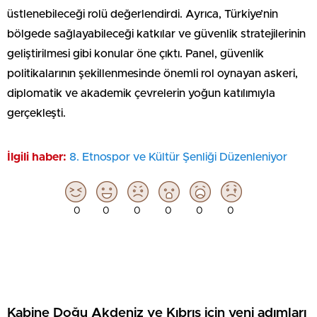
üstlenebileceği rolü değerlendirdi. Ayrıca, Türkiye’nin
bölgede sağlayabileceği katkılar ve güvenlik stratejilerinin
geliştirilmesi gibi konular öne çıktı. Panel, güvenlik
politikalarının şekillenmesinde önemli rol oynayan askeri,
diplomatik ve akademik çevrelerin yoğun katılımıyla
gerçekleşti.
İlgili haber:
8. Etnospor ve Kültür Şenliği Düzenleniyor
0
0
0
0
0
0
Kabine Doğu Akdeniz ve Kıbrıs için yeni adımları