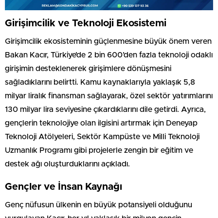
Girişimcilik ve Teknoloji Ekosistemi
Girişimcilik ekosisteminin güçlenmesine büyük önem veren
Bakan Kacır, Türkiye’de 2 bin 600’den fazla teknoloji odaklı
girişimin desteklenerek girişimlere dönüşmesini
sağladıklarını belirtti. Kamu kaynaklarıyla yaklaşık 5,8
milyar liralık finansman sağlayarak, özel sektör yatırımlarını
130 milyar lira seviyesine çıkardıklarını dile getirdi. Ayrıca,
gençlerin teknolojiye olan ilgisini artırmak için Deneyap
Teknoloji Atölyeleri, Sektör Kampüste ve Milli Teknoloji
Uzmanlık Programı gibi projelerle zengin bir eğitim ve
destek ağı oluşturduklarını açıkladı.
Gençler ve İnsan Kaynağı
Genç nüfusun ülkenin en büyük potansiyeli olduğunu