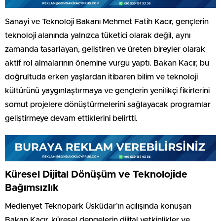
Sanayi ve Teknoloji Bakanı Mehmet Fatih Kacır, gençlerin
teknoloji alanında yalnızca tüketici olarak değil, aynı
zamanda tasarlayan, geliştiren ve üreten bireyler olarak
aktif rol almalarının önemine vurgu yaptı. Bakan Kacır, bu
doğrultuda erken yaşlardan itibaren bilim ve teknoloji
kültürünü yaygınlaştırmaya ve gençlerin yenilikçi fikirlerini
somut projelere dönüştürmelerini sağlayacak programlar
geliştirmeye devam ettiklerini belirtti.
Küresel Dijital Dönüşüm ve Teknolojide
Bağımsızlık
Medienyet Teknopark Üsküdar’ın açılışında konuşan
Bakan Kacır, küresel dengelerin dijital yetkinlikler ve