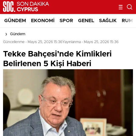
GÜNDEM
EKONOMI
SPOR
GENEL
SAĞLIK
RUM 
Gündem
Güncellenme - Mayıs 25, 2026 15:36
Yayınlanma - Mayıs 25, 2026 15:36
Tekke Bahçesi’nde Kimlikleri
Belirlenen 5 Kişi Haberi