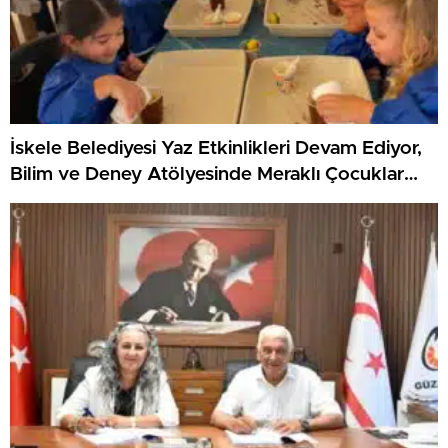
İskele Belediyesi Yaz Etkinlikleri Devam Ediyor,
Bilim ve Deney Atölyesinde Meraklı Çocuklar
Öne Çıktı