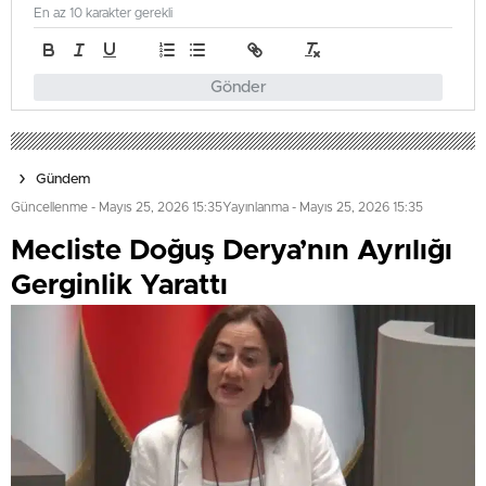
En az 10 karakter gerekli
Gönder
Gündem
Güncellenme - Mayıs 25, 2026 15:35
Yayınlanma - Mayıs 25, 2026 15:35
Mecliste Doğuş Derya’nın Ayrılığı
Gerginlik Yarattı