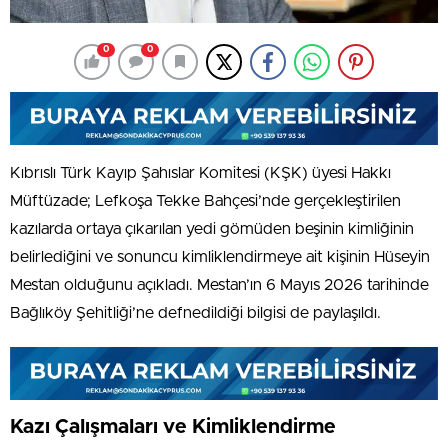
0
0
Kıbrıslı Türk Kayıp Şahıslar Komitesi (KŞK) üyesi Hakkı
Müftüzade; Lefkoşa Tekke Bahçesi’nde gerçekleştirilen
kazılarda ortaya çıkarılan yedi gömüden beşinin kimliğinin
belirlediğini ve sonuncu kimliklendirmeye ait kişinin Hüseyin
Mestan olduğunu açıkladı. Mestan’ın 6 Mayıs 2026 tarihinde
Bağlıköy Şehitliği’ne defnedildiği bilgisi de paylaşıldı.
Kazı Çalışmaları ve Kimliklendirme