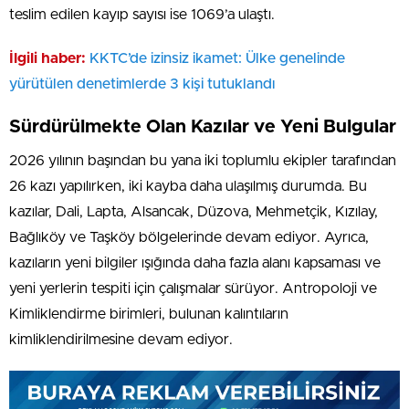
teslim edilen kayıp sayısı ise 1069’a ulaştı.
İlgili haber:
KKTC’de izinsiz ikamet: Ülke genelinde
yürütülen denetimlerde 3 kişi tutuklandı
Sürdürülmekte Olan Kazılar ve Yeni Bulgular
2026 yılının başından bu yana iki toplumlu ekipler tarafından
26 kazı yapılırken, iki kayba daha ulaşılmış durumda. Bu
kazılar, Dali, Lapta, Alsancak, Düzova, Mehmetçik, Kızılay,
Bağlıköy ve Taşköy bölgelerinde devam ediyor. Ayrıca,
kazıların yeni bilgiler ışığında daha fazla alanı kapsaması ve
yeni yerlerin tespiti için çalışmalar sürüyor. Antropoloji ve
Kimliklendirme birimleri, bulunan kalıntıların
kimliklendirilmesine devam ediyor.