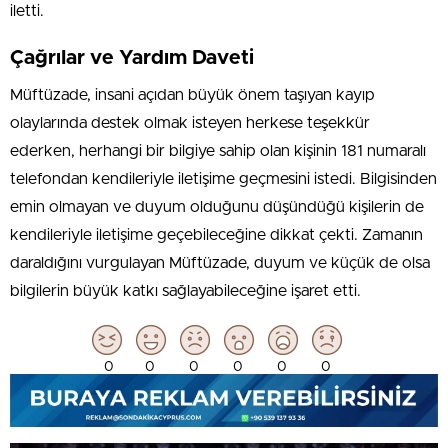
iletti.
Çağrılar ve Yardım Daveti
Müftüzade, insani açıdan büyük önem taşıyan kayıp
olaylarında destek olmak isteyen herkese teşekkür
ederken, herhangi bir bilgiye sahip olan kişinin 181 numaralı
telefondan kendileriyle iletişime geçmesini istedi. Bilgisinden
emin olmayan ve duyum olduğunu düşündüğü kişilerin de
kendileriyle iletişime geçebileceğine dikkat çekti. Zamanın
daraldığını vurgulayan Müftüzade, duyum ve küçük de olsa
bilgilerin büyük katkı sağlayabileceğine işaret etti.
0
0
0
0
0
0