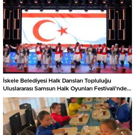
İskele Belediyesi Halk Dansları Topluluğu
Uluslararası Samsun Halk Oyunları Festivali’nde
KKTC’yi Gururla Temsil Ediyor