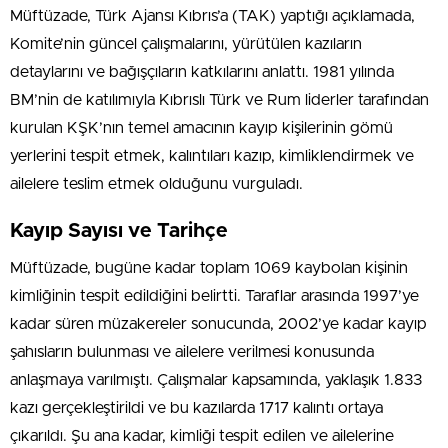
Müftüzade, Türk Ajansı Kıbrıs’a (TAK) yaptığı açıklamada,
Komite’nin güncel çalışmalarını, yürütülen kazıların
detaylarını ve bağışçıların katkılarını anlattı. 1981 yılında
BM’nin de katılımıyla Kıbrıslı Türk ve Rum liderler tarafından
kurulan KŞK’nın temel amacının kayıp kişilerinin gömü
yerlerini tespit etmek, kalıntıları kazıp, kimliklendirmek ve
ailelere teslim etmek olduğunu vurguladı.
Kayıp Sayısı ve Tarihçe
Müftüzade, bugüne kadar toplam 1069 kaybolan kişinin
kimliğinin tespit edildiğini belirtti. Taraflar arasında 1997’ye
kadar süren müzakereler sonucunda, 2002’ye kadar kayıp
şahısların bulunması ve ailelere verilmesi konusunda
anlaşmaya varılmıştı. Çalışmalar kapsamında, yaklaşık 1.833
kazı gerçekleştirildi ve bu kazılarda 1717 kalıntı ortaya
çıkarıldı. Şu ana kadar, kimliği tespit edilen ve ailelerine