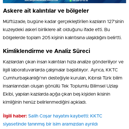
Askere ait kalıntılar ve bölgeler
Müftüzade, bugüne kadar gerçekleştirilen kazıların 127’sinin
kuzeydeki askeri birliklere ait olduğunu ifade etti. Bu
bölgelerde toplam 205 kişinin kalıntısına ulaşıldığını belirtti.
Kimliklendirme ve Analiz Süreci
Kazılardan çıkan insan kalıntıları hızla analize gönderiliyor ve
ilgili laboratuvarlarda çalışmalar başlatılıyor. Ayrıca, KKTC
Cumhurbaşkanlığı’nın desteğiyle kurulan, Kıbrıslı Türk bilim
insanlarından oluşan gönüllü Tek Toplumlu Bilimsel Uzlaşı
Ekibi, yapılan kazılarda açığa çıkan beş kişiden ikisinin
kimliğinin henüz belirlenmediğini açıkladı.
İlgili haber:
Salih Coşar hayatını kaybetti: KKTC
siyasetinde tanınmış bir isim aramızdan ayrıldı