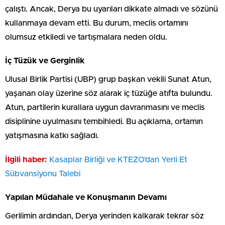
çalıştı. Ancak, Derya bu uyarıları dikkate almadı ve sözünü
kullanmaya devam etti. Bu durum, meclis ortamını
olumsuz etkiledi ve tartışmalara neden oldu.
İç Tüzük ve Gerginlik
Ulusal Birlik Partisi (UBP) grup başkan vekili Sunat Atun,
yaşanan olay üzerine söz alarak iç tüzüğe atıfta bulundu.
Atun, partilerin kurallara uygun davranmasını ve meclis
disiplinine uyulmasını tembihledi. Bu açıklama, ortamın
yatışmasına katkı sağladı.
İlgili haber:
Kasaplar Birliği ve KTEZO’dan Yerli Et
Sübvansiyonu Talebi
Yapılan Müdahale ve Konuşmanın Devamı
Gerilimin ardından, Derya yerinden kalkarak tekrar söz