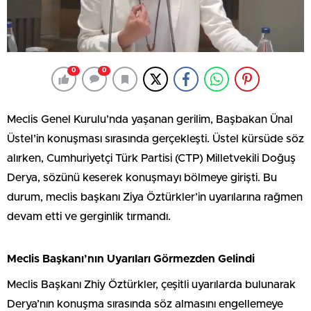
0
0
Meclis Genel Kurulu’nda yaşanan gerilim, Başbakan Ünal
Üstel’in konuşması sırasında gerçekleşti. Üstel kürsüde söz
alırken, Cumhuriyetçi Türk Partisi (CTP) Milletvekili Doğuş
Derya, sözünü keserek konuşmayı bölmeye girişti. Bu
durum, meclis başkanı Ziya Öztürkler’in uyarılarına rağmen
devam etti ve gerginlik tırmandı.
Meclis Başkanı’nın Uyarıları Görmezden Gelindi
Meclis Başkanı Zhiy Öztürkler, çeşitli uyarılarda bulunarak
Derya’nın konuşma sırasında söz almasını engellemeye