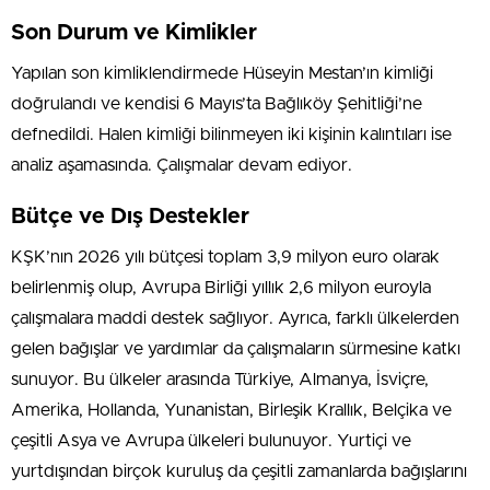
Son Durum ve Kimlikler
Yapılan son kimliklendirmede Hüseyin Mestan’ın kimliği
doğrulandı ve kendisi 6 Mayıs’ta Bağlıköy Şehitliği’ne
defnedildi. Halen kimliği bilinmeyen iki kişinin kalıntıları ise
analiz aşamasında. Çalışmalar devam ediyor.
Bütçe ve Dış Destekler
KŞK’nın 2026 yılı bütçesi toplam 3,9 milyon euro olarak
belirlenmiş olup, Avrupa Birliği yıllık 2,6 milyon euroyla
çalışmalara maddi destek sağlıyor. Ayrıca, farklı ülkelerden
gelen bağışlar ve yardımlar da çalışmaların sürmesine katkı
sunuyor. Bu ülkeler arasında Türkiye, Almanya, İsviçre,
Amerika, Hollanda, Yunanistan, Birleşik Krallık, Belçika ve
çeşitli Asya ve Avrupa ülkeleri bulunuyor. Yurtiçi ve
yurtdışından birçok kuruluş da çeşitli zamanlarda bağışlarını