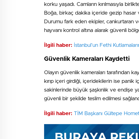
korku yaşadı. Camların kırılmasıyla birlikte,
Boğa, birkaç dakika içeride gezip hasar 
Durumu fark eden ekipler, cankurtaran ve
hayvanı kontrol altına alarak güvenli bölg
İlgili haber:
İstanbul’un Fethi Kutlamal
Güvenlik Kameraları Kaydetti
Olayın güvenlik kameraları tarafından ka
kırıp içeri girdiği, içeridekilerin ise panik
sakinlerinde büyük şaşkınlık ve endişe ya
güvenli bir şekilde teslim edilmesi sağland
İlgili haber:
TİM Başkanı Gültepe Homete