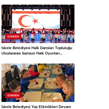
GÜNDEM
İskele Belediyesi Halk Dansları Topluluğu
Uluslararası Samsun Halk Oyunları
Festivali’nde KKTC’yi Gururla Temsil
Ediyor
GÜNDEM
İskele Belediyesi Yaz Etkinlikleri Devam