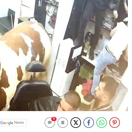
0
News