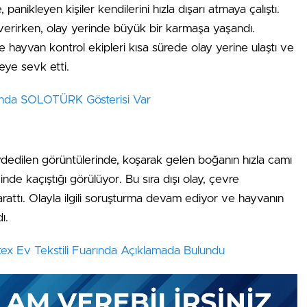
 panikleyen kişiler kendilerini hızla dışarı atmaya çalıştı.
verirken, olay yerinde büyük bir karmaşa yaşandı.
 hayvan kontrol ekipleri kısa sürede olay yerine ulaştı ve
eye sevk etti.
arında SOLOTÜRK Gösterisi Var
ydedilen görüntülerinde, koşarak gelen boğanın hızla camı
 içinde kaçıştığı görülüyor. Bu sıra dışı olay, çevre
rattı. Olayla ilgili soruşturma devam ediyor ve hayvanın
ı.
x Ev Tekstili Fuarında Açıklamada Bulundu