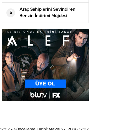
Araç Sahiplerini Sevindiren
5
Benzin İndirimi Müjdesi
 17:07
- Güncelleme Tarihi: Mayıs 27, 2026 17:07