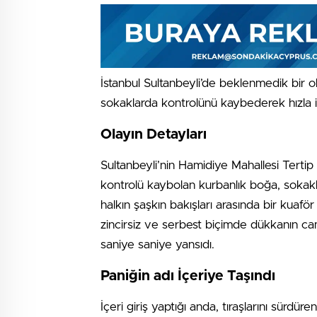
İstanbul Sultanbeyli’de beklenmedik bir o
sokaklarda kontrolünü kaybederek hızla ile
Olayın Detayları
Sultanbeyli’nin Hamidiye Mahallesi Terti
kontrolü kaybolan kurbanlık boğa, sokak
halkın şaşkın bakışları arasında bir kuaf
zincirsiz ve serbest biçimde dükkanın camı
saniye saniye yansıdı.
Paniğin adı İçeriye Taşındı
İçeri giriş yaptığı anda, tıraşlarını sürdü