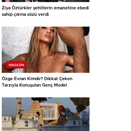
Ziya Öztürkler şehitlerin emanetine ebedi
sahip çıkma sözü verdi
MAGAZIN
Özge Evran Kimdir? Dikkat Çeken
Tarzıyla Konuşulan Genç Model