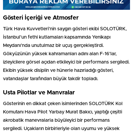
Gösteri İçeriği ve Atmosfer
Türk Hava Kuvvetleri’nin saygın gösteri ekibi SOLOTÜRK,
İstanbul’un fethi kutlamaları kapsamında Yenikapı
Meydanı’nda unutulmaz bir uçuş gerçekleştirdi.
Gökyüzünün yüksek kahramanları adını alan F-16’lar,
izleyicilere görsel açıdan etkileyici bir performans sergiledi.
Ekibin yüksek disiplin ve hünerle hazırladığı gösteri,
vatandaşlar tarafından büyük takdir topladı.
Usta Pilotlar ve Manvralar
Gösterinin en dikkat çeken isimlerinden SOLOTÜRK Kol
Komutanı Hava Pilot Yarbay Murat Bakıcı, yaptığı çeşitli
akrobatik manevralarla büyüleyici bir performans
sergiledi. Uçakların birbirleriyle olan uyumu ve yüksek