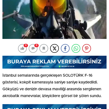
0
0
İstanbul semalarında gerçekleşen SOLOTÜRK F-16
gösterisi, kokpit kamerasıyla saniye saniye kaydedildi.
Gökyüzü ve denizin devasa maviliği arasında sergilenen
akrobatik manevralar, izleyicilere görsel bir şölen sundu.