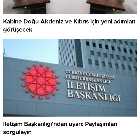
Kabine Doğu Akdeniz ve Kıbrıs için yeni adımları
görüşecek
İletişim Başkanlığı’ndan uyarı: Paylaşımları
sorgulayın