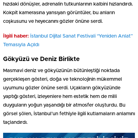
hızdaki dönüşler, adrenalin tutkunlarının kalbini hızlandırdı.
Kokpit kamerasına yansıyan görüntüler, bu anların
coşkusunu ve heyecanını gözler önüne serdi.
İlgili haber:
İstanbul Dijital Sanat Festivali “Yeniden Anlat”
Temasıyla Açıldı
Gökyüzü ve Deniz Birlikte
Masmavi deniz ve gökyüzünün bütünleştiği noktada
gerçekleşen gösteri, doğa ve teknolojinin mükemmel
uyumunu gözler önüne serdi. Uçakların gökyüzünde
yaptığı gösteri, izleyenlere hem estetik hem de milli
duyguların yoğun yaşandığı bir atmosfer oluşturdu. Bu
görsel şölen, İstanbul’un fethiyle ilgili kutlamaların anlamını
taçlandırdı.