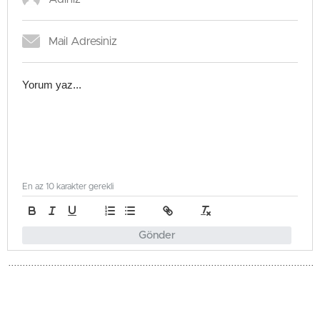
En az 10 karakter gerekli
Gönder
Türkiye
Güncellenme - Haziran 3, 2026 17:51
Yayınlanma - Haziran 3, 2026 17:51