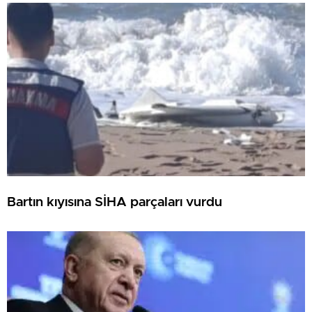
Bartın kıyısına SİHA parçaları vurdu