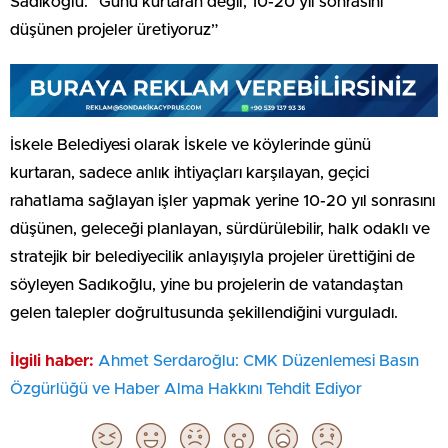
Sadıkoğlu: “Günü kurtaran değil, 10-20 yıl sonrasını
düşünen projeler üretiyoruz”
İskele Belediyesi olarak İskele ve köylerinde günü
kurtaran, sadece anlık ihtiyaçları karşılayan, geçici
rahatlama sağlayan işler yapmak yerine 10-20 yıl sonrasını
düşünen, geleceği planlayan, sürdürülebilir, halk odaklı ve
stratejik bir belediyecilik anlayışıyla projeler ürettiğini de
söyleyen Sadıkoğlu, yine bu projelerin de vatandaştan
gelen talepler doğrultusunda şekillendiğini vurguladı.
İlgili haber:
Ahmet Serdaroğlu: CMK Düzenlemesi Basın
Özgürlüğü ve Haber Alma Hakkını Tehdit Ediyor