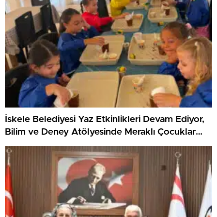
İskele Belediyesi Yaz Etkinlikleri Devam Ediyor,
Bilim ve Deney Atölyesinde Meraklı Çocuklar
Öne Çıktı