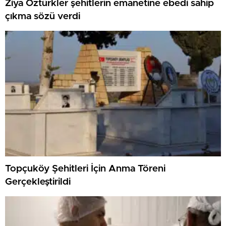
Ziya Öztürkler şehitlerin emanetine ebedi sahip
çıkma sözü verdi
Topçuköy Şehitleri İçin Anma Töreni
Gerçekleştirildi