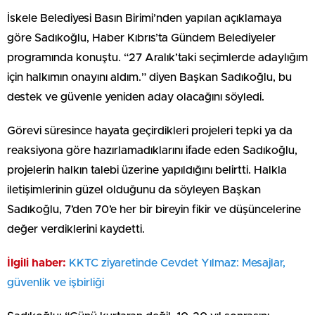
İskele Belediyesi Basın Birimi’nden yapılan açıklamaya
göre Sadıkoğlu, Haber Kıbrıs’ta Gündem Belediyeler
programında konuştu. “27 Aralık’taki seçimlerde adaylığım
için halkımın onayını aldım.” diyen Başkan Sadıkoğlu, bu
destek ve güvenle yeniden aday olacağını söyledi.
Görevi süresince hayata geçirdikleri projeleri tepki ya da
reaksiyona göre hazırlamadıklarını ifade eden Sadıkoğlu,
projelerin halkın talebi üzerine yapıldığını belirtti. Halkla
iletişimlerinin güzel olduğunu da söyleyen Başkan
Sadıkoğlu, 7’den 70’e her bir bireyin fikir ve düşüncelerine
değer verdiklerini kaydetti.
İlgili haber:
KKTC ziyaretinde Cevdet Yılmaz: Mesajlar,
güvenlik ve işbirliği